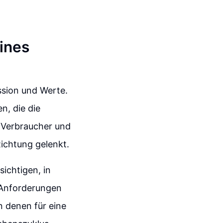
ines
ission und Werte.
n, die die
, Verbraucher und
Richtung gelenkt.
sichtigen, in
 Anforderungen
n denen für eine