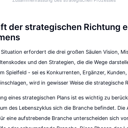
Zusammenfassung des strategischen Prozesses
ft der strategischen Richtung e
mens
 Situation erfordert die drei großen Säulen Vision, M
tenskodex und den Strategien, die die Wege darstelle
m Spielfeld - sei es Konkurrenten, Ergänzer, Kunden
einschlagen, wird in gewisser Weise die strategische 
ung eines strategischen Plans ist es wichtig zu berück
um des Lebenszyklus sich die Branche befindet. Die
für eine aufstrebende Branche unterscheiden sich vo