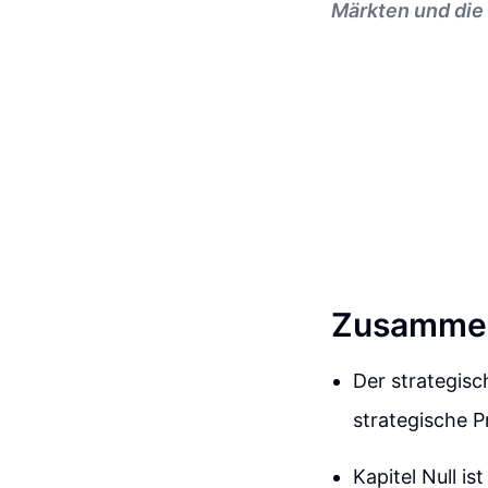
Märkten und die 
Zusammen
Der strategisc
strategische P
Kapitel Null i