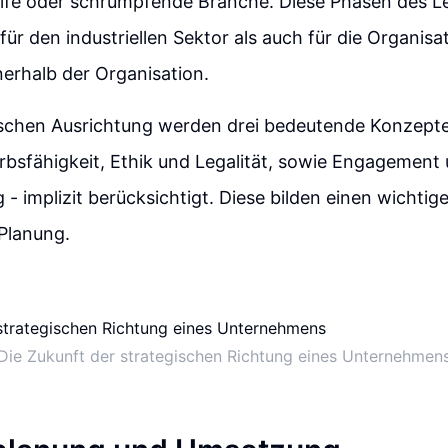
ife oder schrumpfende Branche. Diese Phasen des L
für den industriellen Sektor als auch für die Organisa
nerhalb der Organisation.
ischen Ausrichtung werden drei bedeutende Konzepte 
sfähigkeit, Ethik und Legalität, sowie Engagement 
- implizit berücksichtigt. Diese bilden einen wichtige
Planung.
Die Zukunft der strategischen Richtung eines Unternehmen