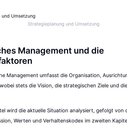
Strategieplanung und Umsetzung
ches Management und die
faktoren
che Management umfasst die Organisation, Ausrichtu
wobei stets die Vision, die strategischen Ziele und di
el wird die aktuelle Situation analysiert, gefolgt von
ssion, Werten und Verhaltenskodex im zweiten Kapite