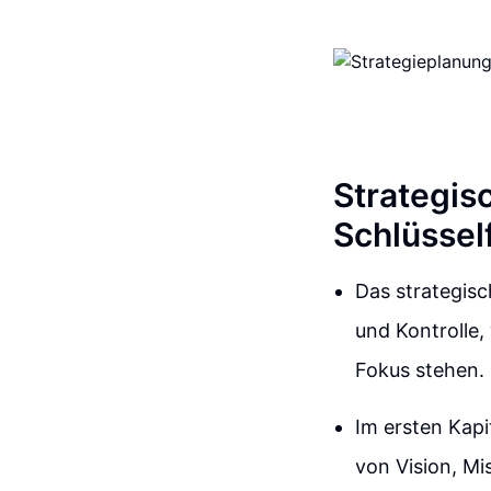
Strategis
Schlüssel
Das strategis
und Kontrolle, 
Fokus stehen.
Im ersten Kapit
von Vision, Mi