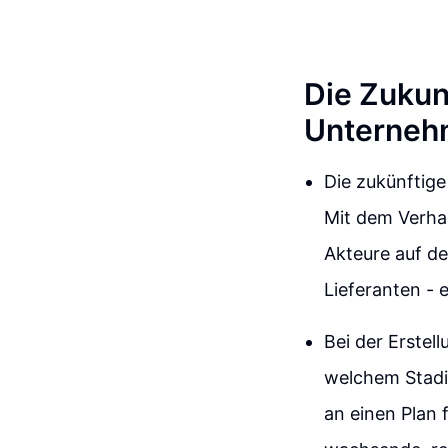
Die Zukun
Unterneh
Die zukünftige
Mit dem Verhal
Akteure auf de
Lieferanten - 
Bei der Erstell
welchem Stadi
an einen Plan 