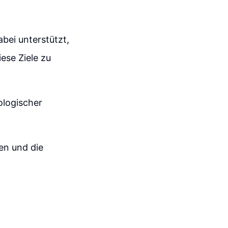
bei unterstützt,
iese Ziele zu
ologischer
en und die