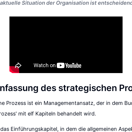
aktuelle Situation der Organisation ist entscheiden
fassung des strategischen Pr
he Prozess ist ein Managementansatz, der in dem Bu
rozess' mit elf Kapiteln behandelt wird.
st das Einführungskapitel, in dem die allgemeinen Aspe