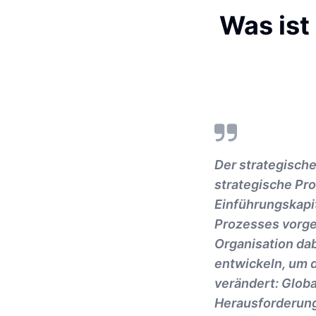
Was ist
Der strategisch
strategische Proz
Einführungskapi
Prozesses vorge
Organisation dab
entwickeln, um d
verändert: Globa
Herausforderunge