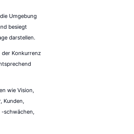
ie die Umgebung
und besiegt
ge darstellen.
n der Konkurrenz
entsprechend
en wie Vision,
r, Kunden,
d -schwächen,