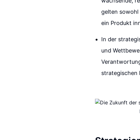
wachsende, re
gelten sowohl 
ein Produkt in
In der strateg
und Wettbewerb
Verantwortung 
strategischen 