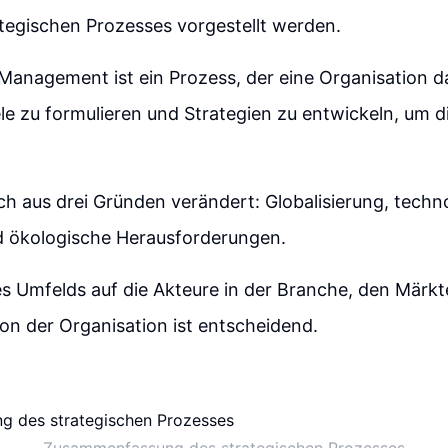
tegischen Prozesses vorgestellt werden.
Management ist ein Prozess, der eine Organisation da
iele zu formulieren und Strategien zu entwickeln, um d
ich aus drei Gründen verändert: Globalisierung, techn
nd ökologische Herausforderungen.
es Umfelds auf die Akteure in der Branche, den Märkt
tion der Organisation ist entscheidend.