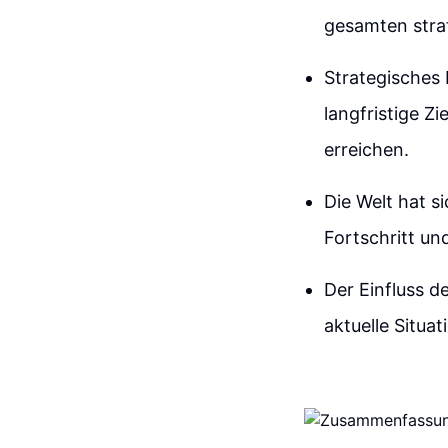
gesamten stra
Strategisches 
langfristige Z
erreichen.
Die Welt hat s
Fortschritt u
Der Einfluss d
aktuelle Situa