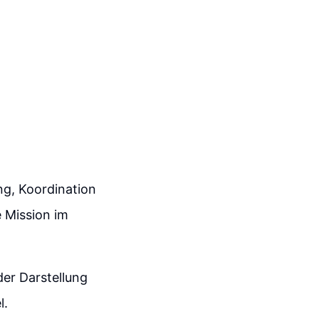
ng, Koordination
e Mission im
 der Darstellung
l.