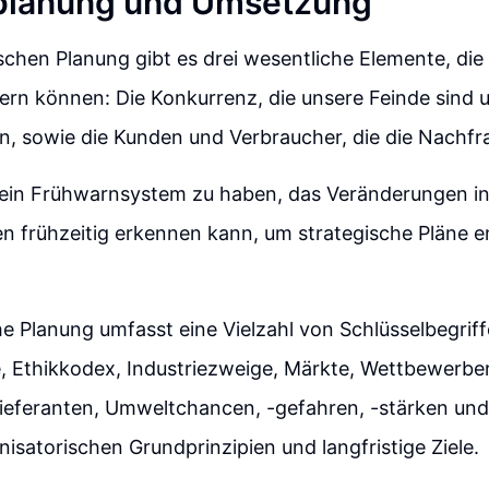
eplanung und Umsetzung
ischen Planung gibt es drei wesentliche Elemente, d
ern können: Die Konkurrenz, die unsere Feinde sind 
 sowie die Kunden und Verbraucher, die die Nachfra
g, ein Frühwarnsystem zu haben, das Veränderungen i
n frühzeitig erkennen kann, um strategische Pläne 
he Planung umfasst eine Vielzahl von Schlüsselbegriff
, Ethikkodex, Industriezweige, Märkte, Wettbewerbe
Lieferanten, Umweltchancen, -gefahren, -stärken un
nisatorischen Grundprinzipien und langfristige Ziele.