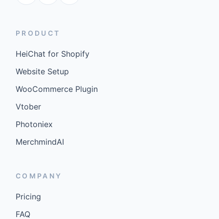
PRODUCT
HeiChat for Shopify
Website Setup
WooCommerce Plugin
Vtober
Photoniex
MerchmindAI
COMPANY
Pricing
FAQ