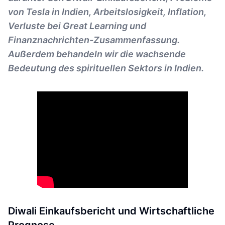
von Tesla in Indien, Arbeitslosigkeit, Inflation,
Verluste bei Great Learning und
Finanznachrichten-Zusammenfassung.
Außerdem behandeln wir die wachsende
Bedeutung des spirituellen Sektors in Indien.
Diwali Einkaufsbericht und Wirtschaftliche