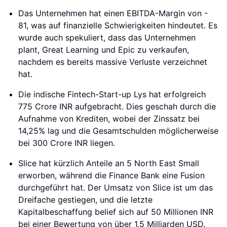
Das Unternehmen hat einen EBITDA-Margin von -
81, was auf finanzielle Schwierigkeiten hindeutet. Es
wurde auch spekuliert, dass das Unternehmen
plant, Great Learning und Epic zu verkaufen,
nachdem es bereits massive Verluste verzeichnet
hat.
Die indische Fintech-Start-up Lys hat erfolgreich
775 Crore INR aufgebracht. Dies geschah durch die
Aufnahme von Krediten, wobei der Zinssatz bei
14,25% lag und die Gesamtschulden möglicherweise
bei 300 Crore INR liegen.
Slice hat kürzlich Anteile an 5 North East Small
erworben, während die Finance Bank eine Fusion
durchgeführt hat. Der Umsatz von Slice ist um das
Dreifache gestiegen, und die letzte
Kapitalbeschaffung belief sich auf 50 Millionen INR
bei einer Bewertung von über 1,5 Milliarden USD.