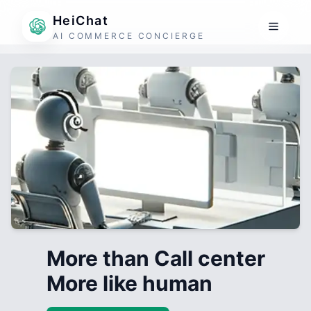
HeiChat
AI COMMERCE CONCIERGE
More than Call center
More like human