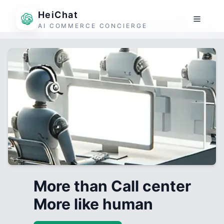
HeiChat
AI COMMERCE CONCIERGE
More than Call center
More like human