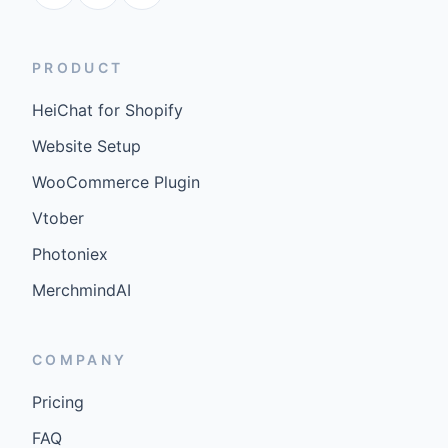
PRODUCT
HeiChat for Shopify
Website Setup
WooCommerce Plugin
Vtober
Photoniex
MerchmindAI
COMPANY
Pricing
FAQ