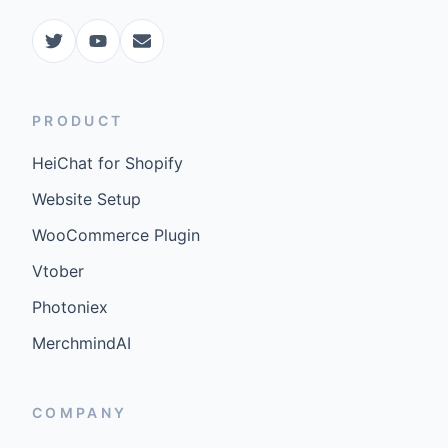
PRODUCT
HeiChat for Shopify
Website Setup
WooCommerce Plugin
Vtober
Photoniex
MerchmindAI
COMPANY