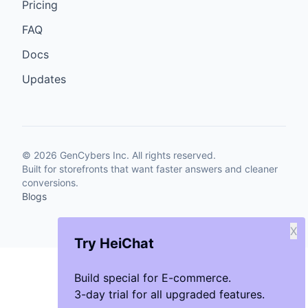
Pricing
FAQ
Docs
Updates
©
2026
GenCybers Inc. All rights reserved.
Built for storefronts that want faster answers and cleaner
conversions.
Blogs
X
Try HeiChat
Build special for E-commerce.
3-day trial for all upgraded features.