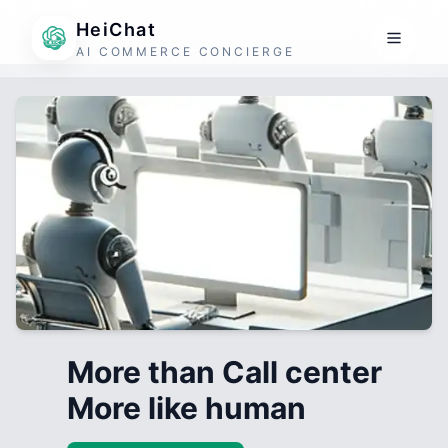
HeiChat
AI COMMERCE CONCIERGE
More than Call center
More like human