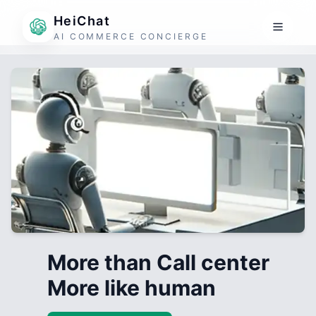
HeiChat
AI COMMERCE CONCIERGE
More than Call center
More like human