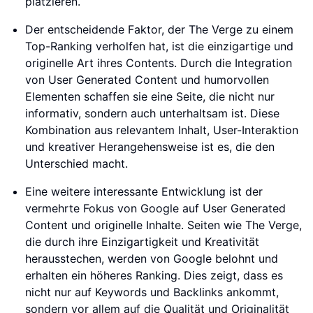
platzieren.
Der entscheidende Faktor, der The Verge zu einem
Top-Ranking verholfen hat, ist die einzigartige und
originelle Art ihres Contents. Durch die Integration
von User Generated Content und humorvollen
Elementen schaffen sie eine Seite, die nicht nur
informativ, sondern auch unterhaltsam ist. Diese
Kombination aus relevantem Inhalt, User-Interaktion
und kreativer Herangehensweise ist es, die den
Unterschied macht.
Eine weitere interessante Entwicklung ist der
vermehrte Fokus von Google auf User Generated
Content und originelle Inhalte. Seiten wie The Verge,
die durch ihre Einzigartigkeit und Kreativität
herausstechen, werden von Google belohnt und
erhalten ein höheres Ranking. Dies zeigt, dass es
nicht nur auf Keywords und Backlinks ankommt,
sondern vor allem auf die Qualität und Originalität