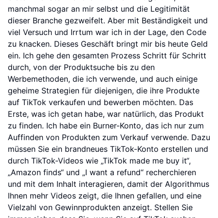
manchmal sogar an mir selbst und die Legitimität
dieser Branche gezweifelt. Aber mit Beständigkeit und
viel Versuch und Irrtum war ich in der Lage, den Code
zu knacken. Dieses Geschäft bringt mir bis heute Geld
ein. Ich gehe den gesamten Prozess Schritt für Schritt
durch, von der Produktsuche bis zu den
Werbemethoden, die ich verwende, und auch einige
geheime Strategien für diejenigen, die ihre Produkte
auf TikTok verkaufen und bewerben möchten. Das
Erste, was ich getan habe, war natürlich, das Produkt
zu finden. Ich habe ein Burner-Konto, das ich nur zum
Auffinden von Produkten zum Verkauf verwende. Dazu
müssen Sie ein brandneues TikTok-Konto erstellen und
durch TikTok-Videos wie „TikTok made me buy it“,
„Amazon finds“ und „I want a refund“ recherchieren
und mit dem Inhalt interagieren, damit der Algorithmus
Ihnen mehr Videos zeigt, die Ihnen gefallen, und eine
Vielzahl von Gewinnprodukten anzeigt. Stellen Sie