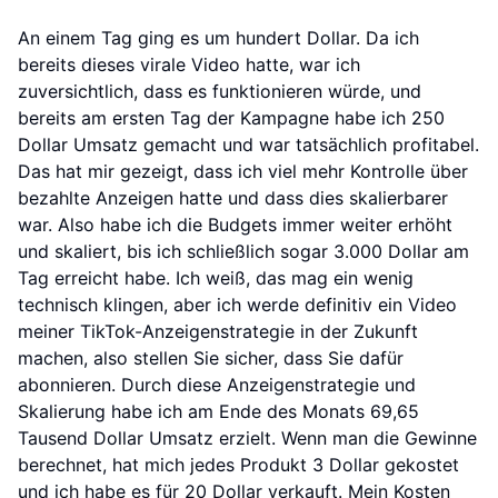
An einem Tag ging es um hundert Dollar. Da ich
bereits dieses virale Video hatte, war ich
zuversichtlich, dass es funktionieren würde, und
bereits am ersten Tag der Kampagne habe ich 250
Dollar Umsatz gemacht und war tatsächlich profitabel.
Das hat mir gezeigt, dass ich viel mehr Kontrolle über
bezahlte Anzeigen hatte und dass dies skalierbarer
war. Also habe ich die Budgets immer weiter erhöht
und skaliert, bis ich schließlich sogar 3.000 Dollar am
Tag erreicht habe. Ich weiß, das mag ein wenig
technisch klingen, aber ich werde definitiv ein Video
meiner TikTok-Anzeigenstrategie in der Zukunft
machen, also stellen Sie sicher, dass Sie dafür
abonnieren. Durch diese Anzeigenstrategie und
Skalierung habe ich am Ende des Monats 69,65
Tausend Dollar Umsatz erzielt. Wenn man die Gewinne
berechnet, hat mich jedes Produkt 3 Dollar gekostet
und ich habe es für 20 Dollar verkauft. Mein Kosten