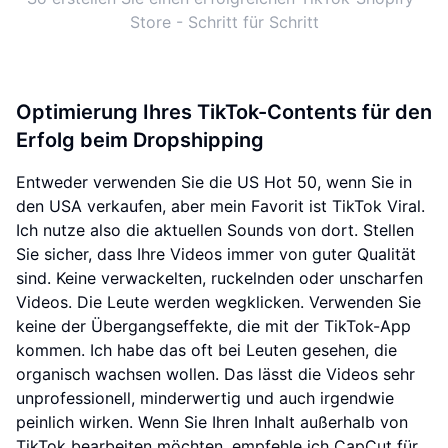
Store - Schritt für Schritt
Optimierung Ihres TikTok-Contents für den
Erfolg beim Dropshipping
Entweder verwenden Sie die US Hot 50, wenn Sie in
den USA verkaufen, aber mein Favorit ist TikTok Viral.
Ich nutze also die aktuellen Sounds von dort. Stellen
Sie sicher, dass Ihre Videos immer von guter Qualität
sind. Keine verwackelten, ruckelnden oder unscharfen
Videos. Die Leute werden wegklicken. Verwenden Sie
keine der Übergangseffekte, die mit der TikTok-App
kommen. Ich habe das oft bei Leuten gesehen, die
organisch wachsen wollen. Das lässt die Videos sehr
unprofessionell, minderwertig und auch irgendwie
peinlich wirken. Wenn Sie Ihren Inhalt außerhalb von
TikTok bearbeiten möchten, empfehle ich CapCut für