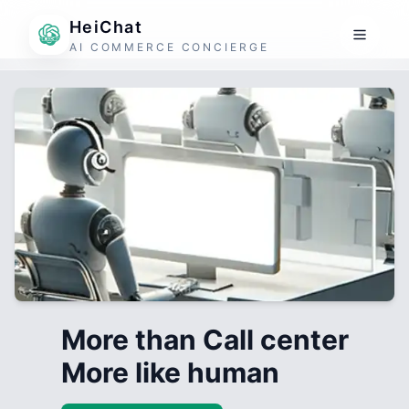
HeiChat
AI COMMERCE CONCIERGE
More than Call center
More like human