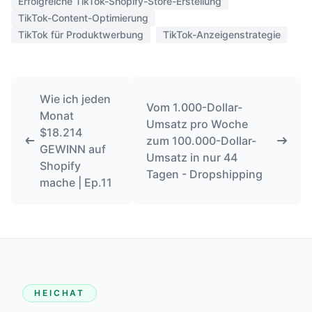
Erfolgreiche TikTok-Shopify-Store-Erstellung
TikTok-Content-Optimierung
TikTok für Produktwerbung
TikTok-Anzeigenstrategie
Wie ich jeden
Vom 1.000-Dollar-
Monat
Umsatz pro Woche
$18.214
zum 100.000-Dollar-
GEWINN auf
Umsatz in nur 44
Shopify
Tagen - Dropshipping
mache | Ep.11
HEICHAT