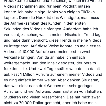
Produkten zu suchen und zu sehen, wie ich ihre viralen
Videos nachahmen und für mein Produkt nutzen
konnte. Ich habe einige Hooks von einigen TikToks
kopiert. Denn die Hook ist das Wichtigste, man muss
die Aufmerksamkeit des Kunden in den ersten
Sekunden des Videos einfangen. Außerdem habe ich
versucht, zu sehen, was in meiner Nische im Trend lag,
und habe dann versucht, diese Trends in meine Videos
zu integrieren. Auf diese Weise konnte ich mein erstes
Video auf 10.000 Aufrufe und meine ersten zwei
Verkäufe bringen. Von da an habe ich einfach
weitergemacht und den Inhalt gepostet, der bereits
funktionierte. Und zwei Tage später wachte ich damit
auf. Fast 1 Million Aufrufe auf einem meiner Videos und
es ging einfach immer weiter. Aber denken Sie daran,
das war nicht nach drei Wochen mit sehr geringen
Aufrufen und viel Aufwand beim Erstellen von Inhalten,
Studieren und vielen Misserfolgen. Das hat mich zwar
nicht zu 70.000 Dollar gemacht, aber ich habe mein