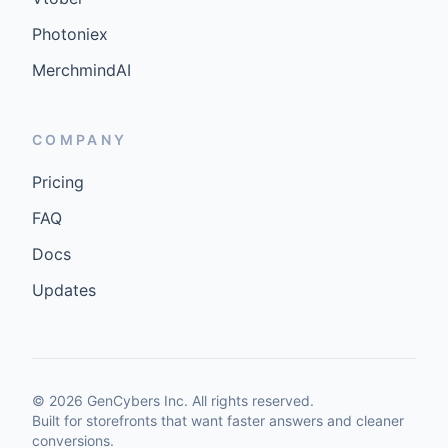
Photoniex
MerchmindAI
COMPANY
Pricing
FAQ
Docs
Updates
©
2026
GenCybers Inc. All rights reserved.
Built for storefronts that want faster answers and cleaner
conversions.