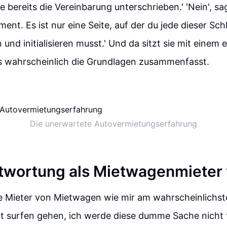
e bereits die Vereinbarung unterschrieben.' 'Nein', sagt
ent. Es ist nur eine Seite, auf der du jede dieser Sc
und initialisieren musst.' Und da sitzt sie mit einem e
 wahrscheinlich die Grundlagen zusammenfasst.
Die unerwartete Autovermietungserfahrung
twortung als Mietwagenmieter
ie Mieter von Mietwagen wie mir am wahrscheinlichst
ht surfen gehen, ich werde diese dumme Sache nicht 