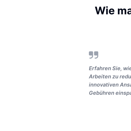
Wie ma
Erfahren Sie, wi
Arbeiten zu redu
innovativen Ansa
Gebühren einsp