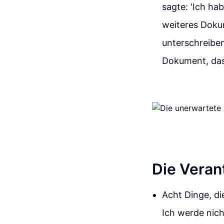
sagte: 'Ich hab
weiteres Dokum
unterschreiben 
Dokument, das
Die Veran
Acht Dinge, d
Ich werde nic