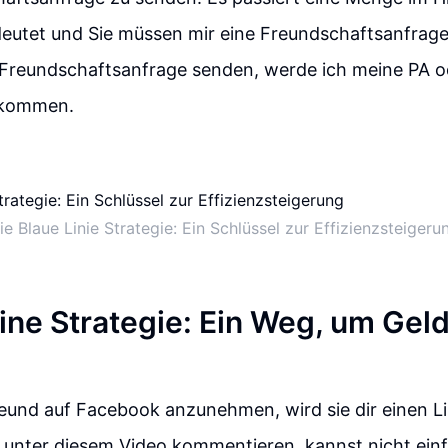
eutet und Sie müssen mir eine Freundschaftsanfrag
 Freundschaftsanfrage senden, werde ich meine PA o
ekommen.
ie Blaue Linie Strategie: Ein Schlüssel zur Effizienzsteigeru
Line Strategie: Ein Weg, um Gel
reund auf Facebook anzunehmen, wird sie dir einen L
 unter diesem Video kommentieren, kannst nicht ein