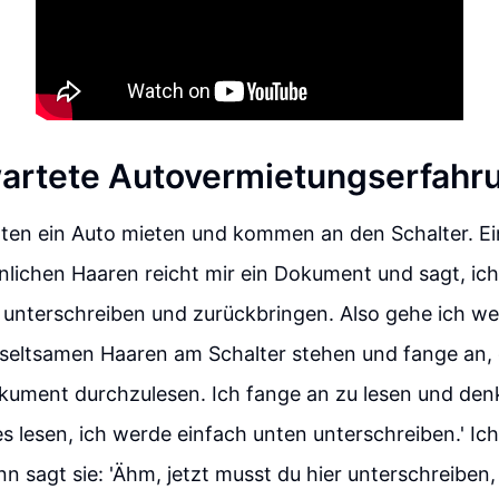
artete Autovermietungserfahr
hten ein Auto mieten und kommen an den Schalter. E
lichen Haaren reicht mir ein Dokument und sagt, ich
 unterschreiben und zurückbringen. Also gehe ich weg
seltsamen Haaren am Schalter stehen und fange an, 
okument durchzulesen. Ich fange an zu lesen und den
les lesen, ich werde einfach unten unterschreiben.' Ic
n sagt sie: 'Ähm, jetzt musst du hier unterschreiben,