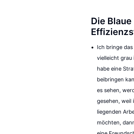
Die Blaue 
Effizienz
Ich bringe das
vielleicht gra
habe eine Stra
beibringen kan
es sehen, werd
gesehen, weil 
liegenden Arbe
möchten, dann
eine Freundsch