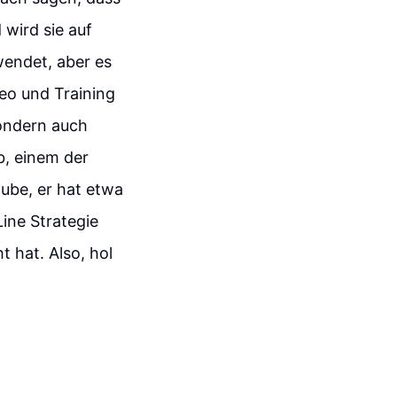
 wird sie auf
endet, aber es
deo und Training
sondern auch
b, einem der
ube, er hat etwa
ine Strategie
 hat. Also, hol