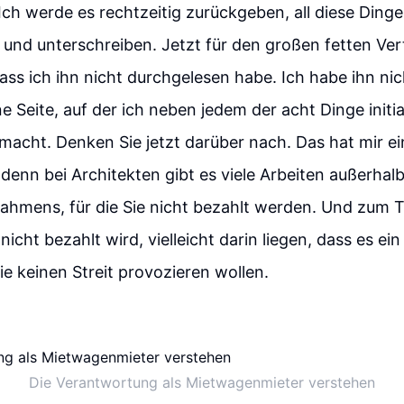
 Ich werde es rechtzeitig zurückgeben, all diese Ding
ren und unterschreiben. Jetzt für den großen fetten Ve
dass ich ihn nicht durchgelesen habe. Ich habe ihn ni
ne Seite, auf der ich neben jedem der acht Dinge initia
macht. Denken Sie jetzt darüber nach. Das hat mir ei
denn bei Architekten gibt es viele Arbeiten außerhal
ahmens, für die Sie nicht bezahlt werden. Und zum Te
icht bezahlt wird, vielleicht darin liegen, dass es e
Sie keinen Streit provozieren wollen.
Die Verantwortung als Mietwagenmieter verstehen