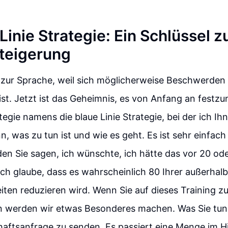
Linie Strategie: Ein Schlüssel z
steigerung
 zur Sprache, weil sich möglicherweise Beschwerden 
u ist. Jetzt ist das Geheimnis, es von Anfang an festzu
tegie namens die blaue Linie Strategie, bei der ich I
n, was zu tun ist und wie es geht. Es ist sehr einfach
en Sie sagen, ich wünschte, ich hätte das vor 20 od
ich glaube, dass es wahrscheinlich 80 Ihrer außerha
iten reduzieren wird. Wenn Sie auf dieses Training z
 werden wir etwas Besonderes machen. Was Sie tun m
aftsanfrage zu senden. Es passiert eine Menge im Hi