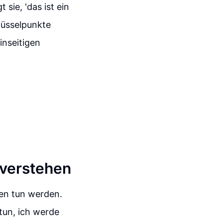
 sie, 'das ist ein
hlüsselpunkte
inseitigen
 verstehen
en tun werden.
tun, ich werde