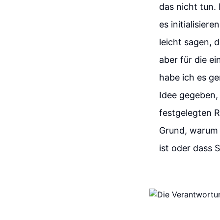
das nicht tun.
es initialisie
leicht sagen, 
aber für die ei
habe ich es ge
Idee gegeben, 
festgelegten R
Grund, warum n
ist oder dass 