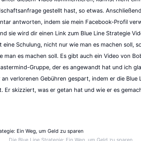
schaftsanfrage gestellt hast, so etwas. Anschließend
tar antworten, indem sie mein Facebook-Profil verw
und sie wird dir einen Link zum Blue Line Strategie Vi
t eine Schulung, nicht nur wie man es machen soll, 
e man es machen soll. Es gibt auch ein Video von Bo
Mastermind-Gruppe, der es angewandt hat und ich gla
 an verlorenen Gebühren gespart, indem er die Blue L
 Er skizziert, was er getan hat und wie er es gemacht
Die Blue Line Strategie: Ein Weg, um Geld zu sparen