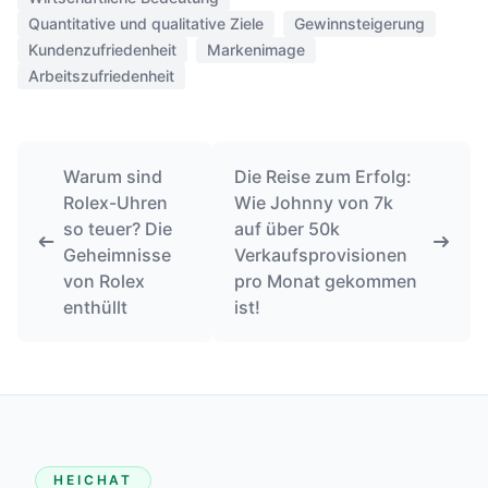
Quantitative und qualitative Ziele
Gewinnsteigerung
Kundenzufriedenheit
Markenimage
Arbeitszufriedenheit
Warum sind
Die Reise zum Erfolg:
Rolex-Uhren
Wie Johnny von 7k
so teuer? Die
auf über 50k
Geheimnisse
Verkaufsprovisionen
von Rolex
pro Monat gekommen
enthüllt
ist!
HEICHAT