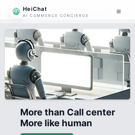
HeiChat
AI COMMERCE CONCIERGE
More than Call center
More like human