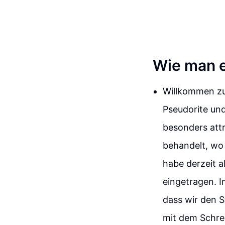
Wie man e
Willkommen zu
Pseudorite und
besonders attr
behandelt, wo 
habe derzeit a
eingetragen. I
dass wir den S
mit dem Schre