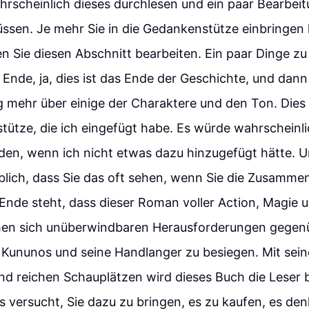
hrscheinlich dieses durchlesen und ein paar Bearbei
sen. Je mehr Sie in die Gedankenstütze einbringen
 Sie diesen Abschnitt bearbeiten. Ein paar Dinge zu
n Ende, ja, dies ist das Ende der Geschichte, und dann
 mehr über einige der Charaktere und den Ton. Dies b
ütze, die ich eingefügt habe. Es würde wahrscheinlic
den, wenn ich nicht etwas dazu hinzugefügt hätte. U
üblich, dass Sie das oft sehen, wenn Sie die Zusamm
 Ende steht, dass dieser Roman voller Action, Magie un
hen sich unüberwindbaren Herausforderungen gegen
 Kununos und seine Handlanger zu besiegen. Mit sei
d reichen Schauplätzen wird dieses Buch die Leser 
s versucht, Sie dazu zu bringen, es zu kaufen, es den