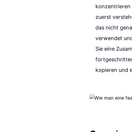
konzentrieren
zuerst versteh
das nicht gen
verwendet und 
Sie eine Zusa
fortgeschritte
kopieren und 