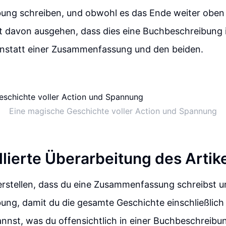
ung schreiben, und obwohl es das Ende weiter oben
ft davon ausgehen, dass dies eine Buchbeschreibung
anstatt einer Zusammenfassung und den beiden.
Eine magische Geschichte voller Action und Spannung
llierte Überarbeitung des Artik
rstellen, dass du eine Zusammenfassung schreibst un
ung, damit du die gesamte Geschichte einschließlich
nnst, was du offensichtlich in einer Buchbeschreibun