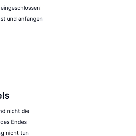
 eingeschlossen
 ist und anfangen
els
d nicht die
 des Endes
g nicht tun