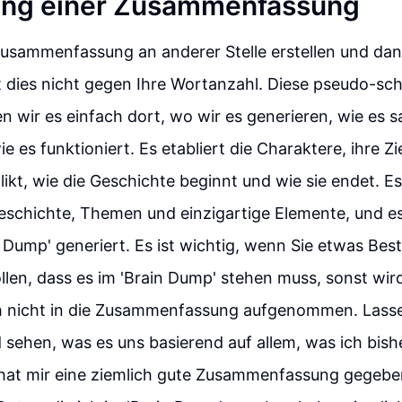
ung einer Zusammenfassung
Zusammenfassung an anderer Stelle erstellen und da
t dies nicht gegen Ihre Wortanzahl. Diese pseudo-sch
n wir es einfach dort, wo wir es generieren, wie es s
e es funktioniert. Es etabliert die Charaktere, ihre Zi
likt, wie die Geschichte beginnt und wie sie endet. Es
eschichte, Themen und einzigartige Elemente, und es
 Dump' generiert. Es ist wichtig, wenn Sie etwas Best
len, dass es im 'Brain Dump' stehen muss, sonst wir
h nicht in die Zusammenfassung aufgenommen. Lasse
 sehen, was es uns basierend auf allem, was ich bis
 hat mir eine ziemlich gute Zusammenfassung gegeben.