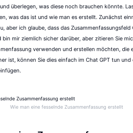
 und überlegen, was diese noch brauchen könnte. Las
en, was das ist und wie man es erstellt. Zunächst ein
au, aber ich glaube, dass das Zusammenfassungsfeld
bin mir ziemlich sicher darüber, aber zitieren Sie mi
mmenfassung verwenden und erstellen möchten, die 
ner ist, können Sie dies einfach im Chat GPT tun und
einfügen.
Wie man eine fesselnde Zusammenfassung erstellt