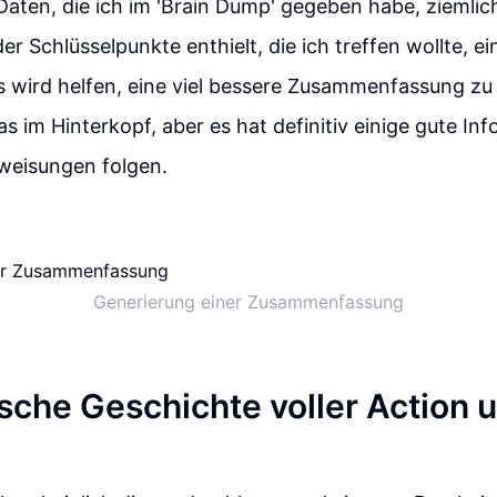
aten, die ich im 'Brain Dump' gegeben habe, ziemli
er Schlüsselpunkte enthielt, die ich treffen wollte, ei
 wird helfen, eine viel bessere Zusammenfassung zu e
as im Hinterkopf, aber es hat definitiv einige gute Inf
weisungen folgen.
Generierung einer Zusammenfassung
sche Geschichte voller Action 
g