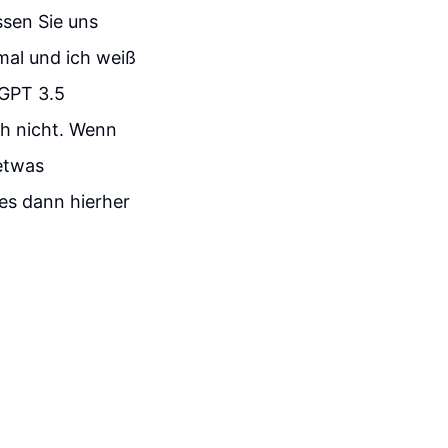
sen Sie uns
mal und ich weiß
 GPT 3.5
ch nicht. Wenn
etwas
 es dann hierher