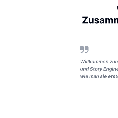
Zusamme
Willkommen zum 
und Story Engin
wie man sie erste