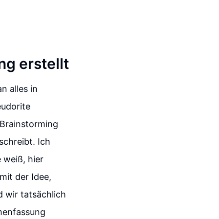
g erstellt
 alles in
eudorite
 Brainstorming
chreibt. Ich
 weiß, hier
mit der Idee,
 wir tatsächlich
mmenfassung