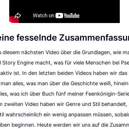
ine fesselnde Zusammenfassun
 diesem nächsten Video über die Grundlagen, wie man
 Story Engine macht, was für viele Menschen bei Ps
aktiv ist. In den letzten beiden Videos haben wir das
man alles, was man über die Geschichte weiß, hineins
lles, was ich über Buch fünf meiner Feenkönigin-Serie
m zweiten Video haben wir Genre und Stil behandelt, 
til wahrscheinlich ein wenig anpassen müssen, sobald
iben beginnen. Heute werden wir uns auf die Zusa