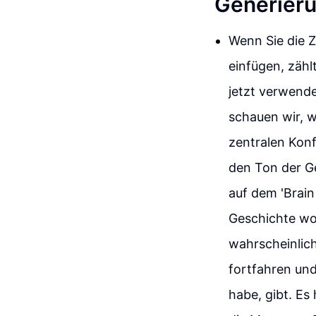
Generier
Wenn Sie die 
einfügen, zähl
jetzt verwende
schauen wir, wi
zentralen Konf
den Ton der G
auf dem 'Brain
Geschichte wol
wahrscheinlic
fortfahren und
habe, gibt. Es