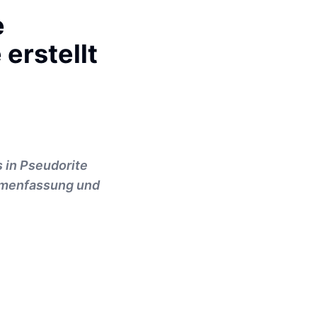
e
erstellt
 in Pseudorite
ammenfassung und