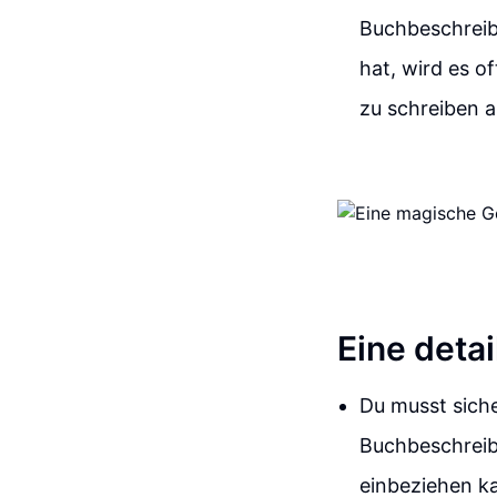
Buchbeschreib
hat, wird es o
zu schreiben 
Eine detai
Du musst siche
Buchbeschreib
einbeziehen ka