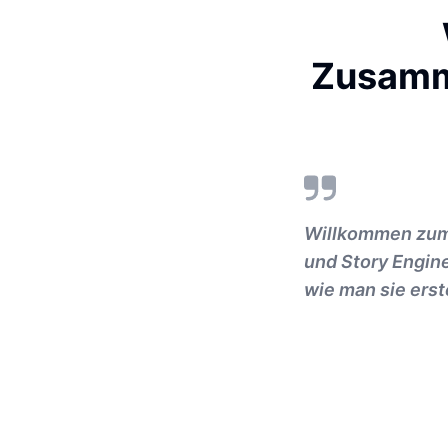
Zusamme
Willkommen zum 
und Story Engin
wie man sie erste