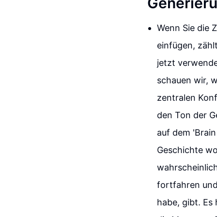
Generier
Wenn Sie die 
einfügen, zähl
jetzt verwende
schauen wir, wi
zentralen Konf
den Ton der G
auf dem 'Brain
Geschichte wol
wahrscheinlic
fortfahren und
habe, gibt. Es