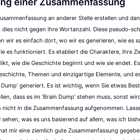
ung einer Zusammenfassung
Zusammenfassung an anderer Stelle erstellen und da
t dies nicht gegen Ihre Wortanzahl. Diese pseudo-sch
n wir es einfach dort, wo wir es generieren, wie es s
e es funktioniert. Es etabliert die Charaktere, ihre Zi
likt, wie die Geschichte beginnt und wie sie endet. Es
eschichte, Themen und einzigartige Elemente, und es
 Dump' generiert. Es ist wichtig, wenn Sie etwas Best
len, dass es im 'Brain Dump' stehen muss, sonst wir
h nicht in die Zusammenfassung aufgenommen. Lasse
 sehen, was es uns basierend auf allem, was ich bis
 hat mir eine ziemlich gute Zusammenfassung gegeben.