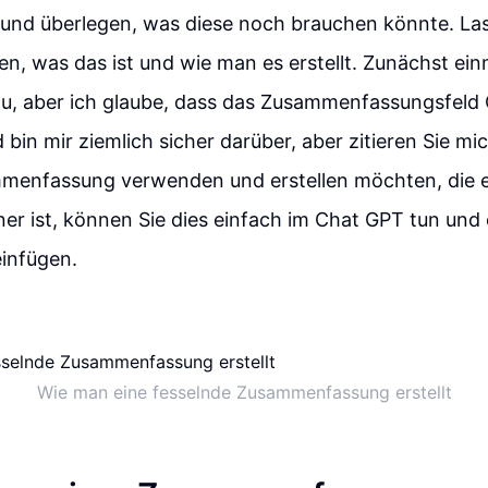
 und überlegen, was diese noch brauchen könnte. Las
en, was das ist und wie man es erstellt. Zunächst ein
au, aber ich glaube, dass das Zusammenfassungsfeld
bin mir ziemlich sicher darüber, aber zitieren Sie mi
mmenfassung verwenden und erstellen möchten, die 
ner ist, können Sie dies einfach im Chat GPT tun und
einfügen.
Wie man eine fesselnde Zusammenfassung erstellt