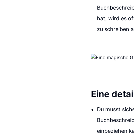
Buchbeschreib
hat, wird es o
zu schreiben 
Eine detai
Du musst siche
Buchbeschreib
einbeziehen ka