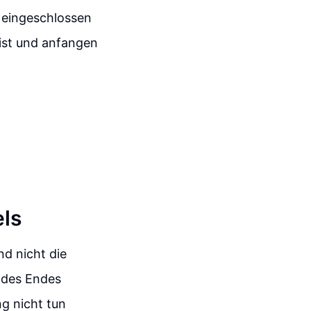
 eingeschlossen
 ist und anfangen
els
d nicht die
 des Endes
g nicht tun