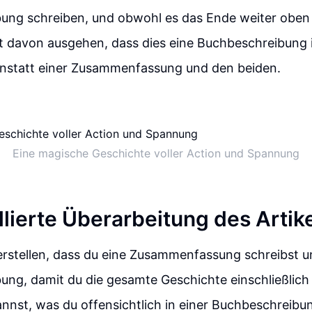
ung schreiben, und obwohl es das Ende weiter oben
ft davon ausgehen, dass dies eine Buchbeschreibung
anstatt einer Zusammenfassung und den beiden.
Eine magische Geschichte voller Action und Spannung
llierte Überarbeitung des Artik
rstellen, dass du eine Zusammenfassung schreibst un
ung, damit du die gesamte Geschichte einschließlich
nnst, was du offensichtlich in einer Buchbeschreibun