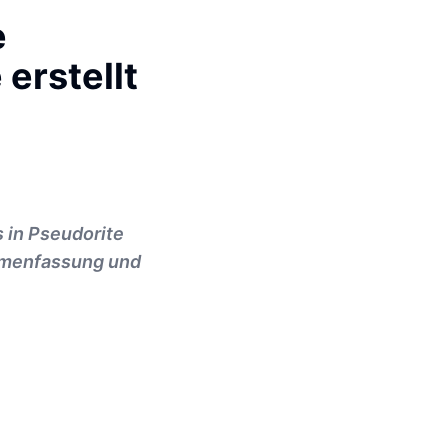
e
erstellt
 in Pseudorite
ammenfassung und