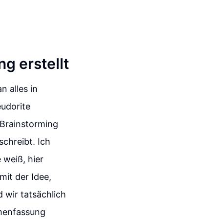
g erstellt
 alles in
eudorite
 Brainstorming
chreibt. Ich
 weiß, hier
mit der Idee,
 wir tatsächlich
mmenfassung