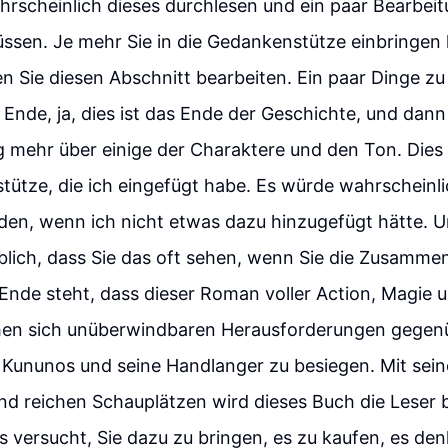
hrscheinlich dieses durchlesen und ein paar Bearbei
sen. Je mehr Sie in die Gedankenstütze einbringen
 Sie diesen Abschnitt bearbeiten. Ein paar Dinge zu
n Ende, ja, dies ist das Ende der Geschichte, und dann
 mehr über einige der Charaktere und den Ton. Dies b
ütze, die ich eingefügt habe. Es würde wahrscheinlic
den, wenn ich nicht etwas dazu hinzugefügt hätte. U
üblich, dass Sie das oft sehen, wenn Sie die Zusamm
 Ende steht, dass dieser Roman voller Action, Magie un
hen sich unüberwindbaren Herausforderungen gegen
 Kununos und seine Handlanger zu besiegen. Mit sei
d reichen Schauplätzen wird dieses Buch die Leser 
s versucht, Sie dazu zu bringen, es zu kaufen, es den