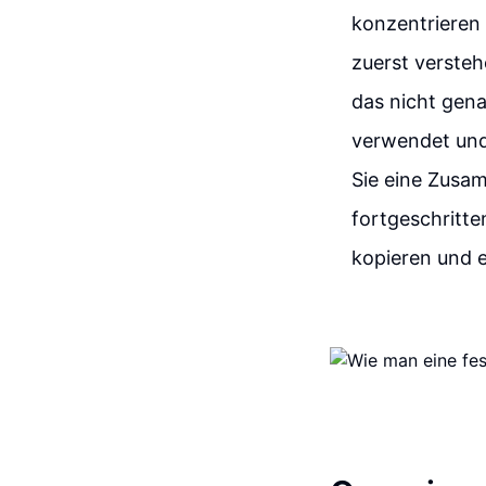
konzentrieren
zuerst versteh
das nicht gen
verwendet und 
Sie eine Zusa
fortgeschritte
kopieren und 