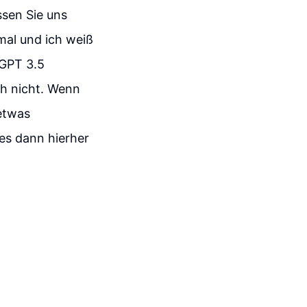
sen Sie uns
mal und ich weiß
 GPT 3.5
ch nicht. Wenn
etwas
 es dann hierher