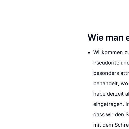
Wie man e
Willkommen zu
Pseudorite und
besonders attr
behandelt, wo 
habe derzeit a
eingetragen. I
dass wir den S
mit dem Schre