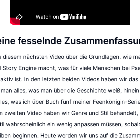
ine fesselnde Zusammenfassun
 diesem nächsten Video über die Grundlagen, wie man
 Story Engine macht, was für viele Menschen bei Ps
aktiv ist. In den letzten beiden Videos haben wir das
man alles, was man über die Geschichte weiß, hineins
lles, was ich über Buch fünf meiner Feenkönigin-Serie
m zweiten Video haben wir Genre und Stil behandelt, 
til wahrscheinlich ein wenig anpassen müssen, sobald
iben beginnen. Heute werden wir uns auf die Zusa