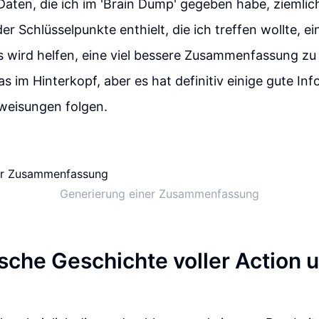
aten, die ich im 'Brain Dump' gegeben habe, ziemli
er Schlüsselpunkte enthielt, die ich treffen wollte, ei
 wird helfen, eine viel bessere Zusammenfassung zu e
as im Hinterkopf, aber es hat definitiv einige gute Inf
weisungen folgen.
Generierung einer Zusammenfassung
sche Geschichte voller Action 
g