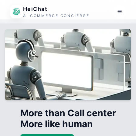
HeiChat
AI COMMERCE CONCIERGE
More than Call center
More like human