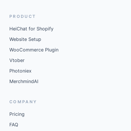
PRODUCT
HeiChat for Shopify
Website Setup
WooCommerce Plugin
Vtober
Photoniex
MerchmindAI
COMPANY
Pricing
FAQ