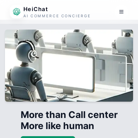
HeiChat
AI COMMERCE CONCIERGE
More than Call center
More like human