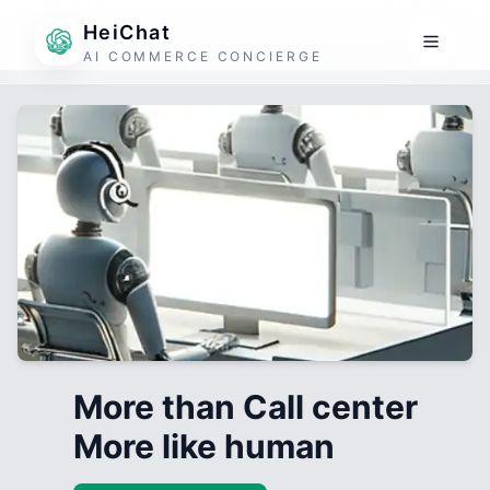
HeiChat
AI COMMERCE CONCIERGE
More than Call center
More like human