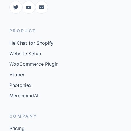
PRODUCT
HeiChat for Shopify
Website Setup
WooCommerce Plugin
Vtober
Photoniex
MerchmindAI
COMPANY
Pricing