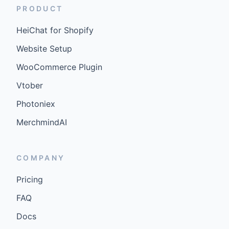
PRODUCT
HeiChat for Shopify
Website Setup
WooCommerce Plugin
Vtober
Photoniex
MerchmindAI
COMPANY
Pricing
FAQ
Docs