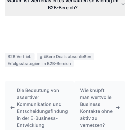
Warum ist wertebasiertes Verkaufen so wichtig im
B2B-Bereich?
B2B Vertrieb
größere Deals abschließen
Erfolgsstrategien im B2B-Bereich
Die Bedeutung von
Wie knüpft
assertiver
man wertvolle
Kommunikation und
Business
Entscheidungsfindung
Kontakte ohne
in der E-Business-
aktiv zu
Entwicklung
vernetzen?