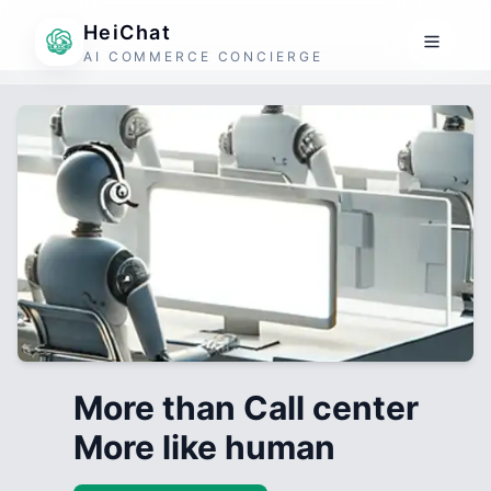
HeiChat
AI COMMERCE CONCIERGE
More than Call center
More like human