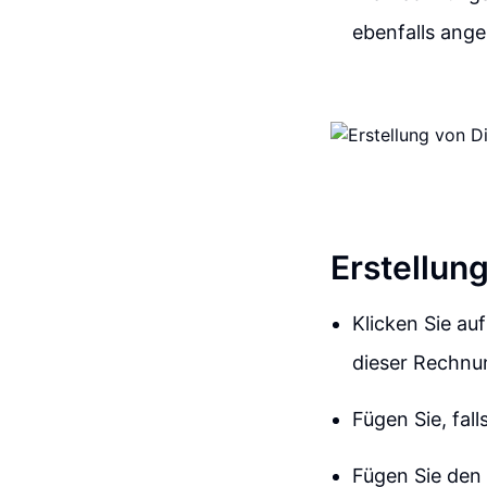
ebenfalls ang
Erstellun
Klicken Sie au
dieser Rechnun
Fügen Sie, fal
Fügen Sie den 