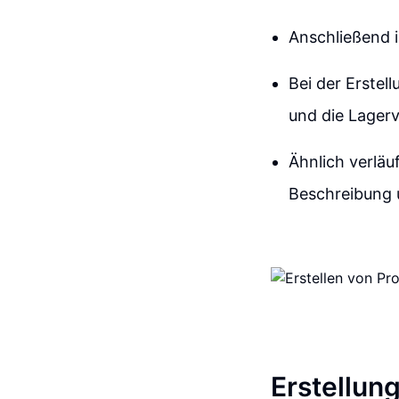
Anschließend i
Bei der Erstel
und die Lager
Ähnlich verläu
Beschreibung 
Erstellun