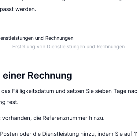
epasst werden.
Erstellung von Dienstleistungen und Rechnungen
g einer Rechnung
f das Fälligkeitsdatum und setzen Sie sieben Tage na
g fest.
ls vorhanden, die Referenznummer hinzu.
Posten oder die Dienstleistung hinzu, indem Sie auf '