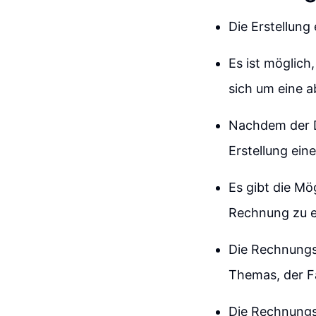
Die Erstellung
Es ist möglich
sich um eine a
Nachdem der Di
Erstellung ein
Es gibt die Mö
Rechnung zu er
Die Rechnungsv
Themas, der Fa
Die Rechnungs