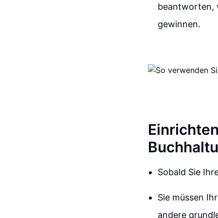
beantworten, w
gewinnen.
Einrichte
Buchhalt
Sobald Sie Ihr
Sie müssen Ih
andere grundl