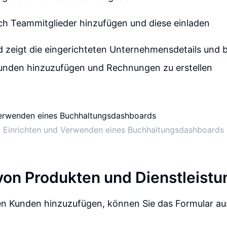
ch Teammitglieder hinzufügen und diese einladen
zeigt die eingerichteten Unternehmensdetails und bi
Kunden hinzuzufügen und Rechnungen zu erstellen
Einrichten und Verwenden eines Buchhaltungsdashboards
 von Produkten und Dienstleist
n Kunden hinzuzufügen, können Sie das Formular aus