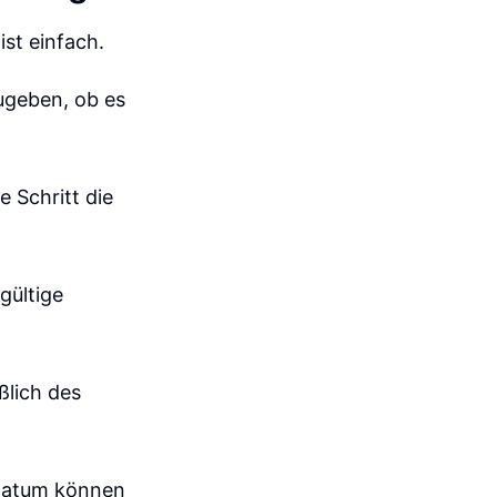
ist einfach.
zugeben, ob es
e Schritt die
gültige
ßlich des
sdatum können