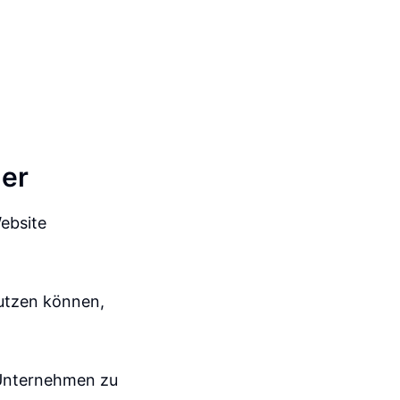
ger
ebsite
nutzen können,
 Unternehmen zu