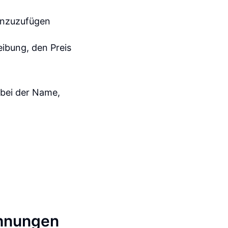
hinzuzufügen
eibung, den Preis
, bei der Name,
chnungen