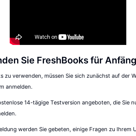
den Sie FreshBooks für Anfän
 zu verwenden, müssen Sie sich zunächst auf der W
om anmelden.
ostenlose 14-tägige Testversion angeboten, die Sie 
elden.
ldung werden Sie gebeten, einige Fragen zu Ihrem