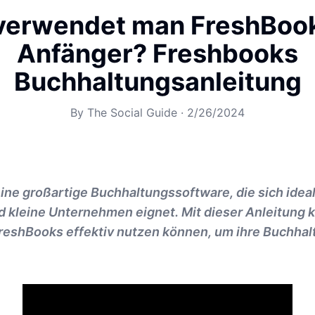
verwendet man FreshBook
Anfänger? Freshbooks
Buchhaltungsanleitung
By
The Social Guide
·
2/26/2024
ine großartige Buchhaltungssoftware, die sich ideal
d kleine Unternehmen eignet. Mit dieser Anleitung
FreshBooks effektiv nutzen können, um ihre Buchhal