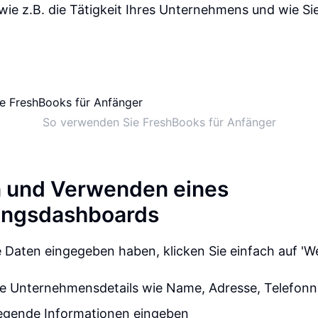
ie z.B. die Tätigkeit Ihres Unternehmens und wie Si
So verwenden Sie FreshBooks für Anfänger
n und Verwenden eines
ungsdashboards
e Daten eingegeben haben, klicken Sie einfach auf 'We
re Unternehmensdetails wie Name, Adresse, Telefo
egende Informationen eingeben