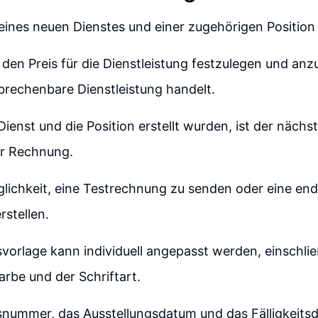
 eines neuen Dienstes und einer zugehörigen Position 
, den Preis für die Dienstleistung festzulegen und an
brechenbare Dienstleistung handelt.
enst und die Position erstellt wurden, ist der nächst
er Rechnung.
glichkeit, eine Testrechnung zu senden oder eine end
stellen.
orlage kann individuell angepasst werden, einschlie
rbe und der Schriftart.
nummer, das Ausstellungsdatum und das Fälligkeit