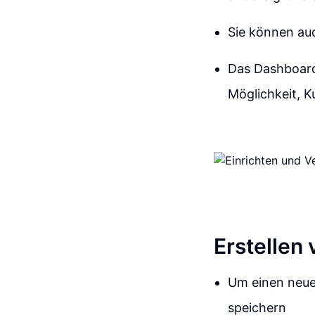
Sie können au
Das Dashboard 
Möglichkeit, 
Erstellen
Um einen neue
speichern