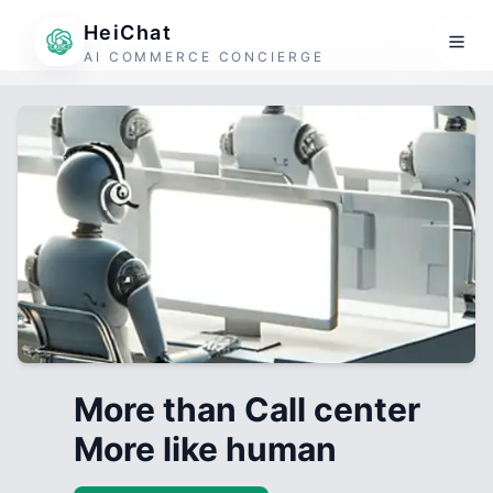
HeiChat
AI COMMERCE CONCIERGE
More than Call center
More like human