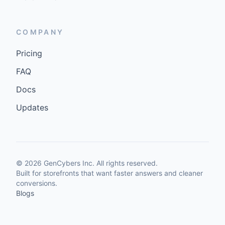
COMPANY
Pricing
FAQ
Docs
Updates
©
2026
GenCybers Inc. All rights reserved.
Built for storefronts that want faster answers and cleaner
conversions.
Blogs