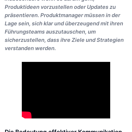
Produktideen vorzustellen oder Updates zu
präsentieren. Produktmanager müssen in der
Lage sein, sich klar und überzeugend mit ihren
Führungsteams auszutauschen, um
sicherzustellen, dass ihre Ziele und Strategien
verstanden werden.