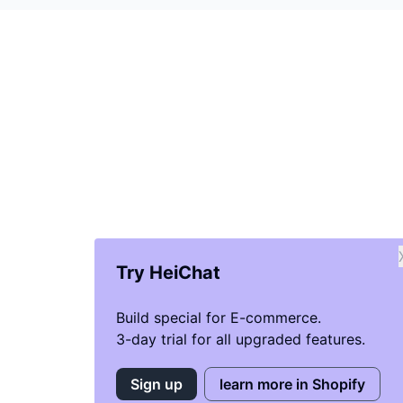
Try HeiChat
Build special for E-commerce.
3-day trial for all upgraded features.
Sign up
learn more in Shopify