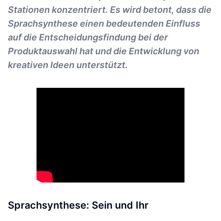
Stationen konzentriert. Es wird betont, dass die
Sprachsynthese einen bedeutenden Einfluss
auf die Entscheidungsfindung bei der
Produktauswahl hat und die Entwicklung von
kreativen Ideen unterstützt.
Sprachsynthese: Sein und Ihr