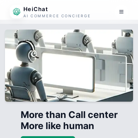
HeiChat
AI COMMERCE CONCIERGE
More than Call center
More like human