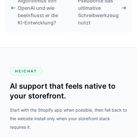
Algorithmus von
Pseudorite das
OpenAI und wie
ultimative
beeinflusst er die
Schreibwerkzeug
KI-Entwicklung?
nutzt
HEICHAT
AI support that feels native to
your storefront.
Start with the Shopify app when possible, then fall back to
the website install only when your storefront stack
requires it.