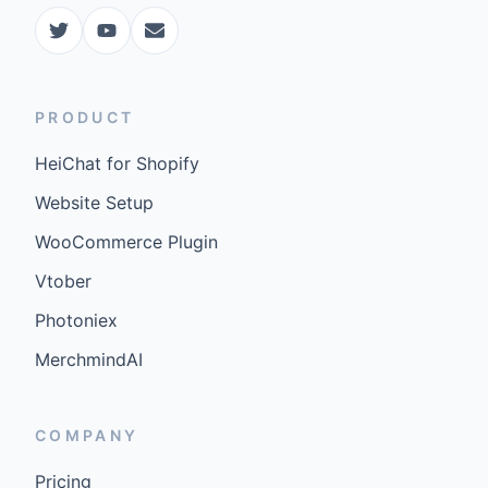
PRODUCT
HeiChat for Shopify
Website Setup
WooCommerce Plugin
Vtober
Photoniex
MerchmindAI
COMPANY
Pricing