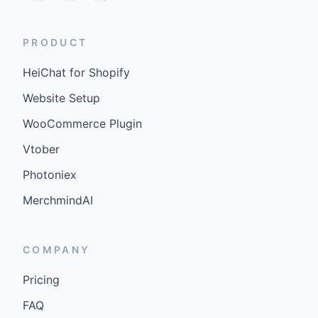
PRODUCT
HeiChat for Shopify
Website Setup
WooCommerce Plugin
Vtober
Photoniex
MerchmindAI
COMPANY
Pricing
FAQ