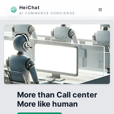
HeiChat
AI COMMERCE CONCIERGE
More than Call center
More like human