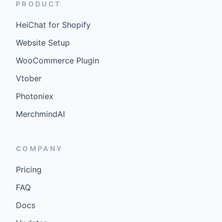
PRODUCT
HeiChat for Shopify
Website Setup
WooCommerce Plugin
Vtober
Photoniex
MerchmindAI
COMPANY
Pricing
FAQ
Docs