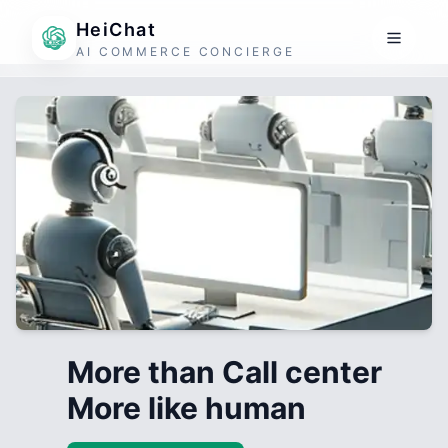
HeiChat
AI COMMERCE CONCIERGE
More than Call center
More like human