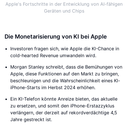
Apple's Fortschritte in der Entwicklung von AI-fähigen
Geräten und Chips
Die Monetarisierung von KI bei Apple
Investoren fragen sich, wie Apple die KI-Chance in
cold-hearted Revenue umwandeln wird.
Morgan Stanley schreibt, dass die Bemühungen von
Apple, diese Funktionen auf den Markt zu bringen,
beschleunigen und die Wahrscheinlichkeit eines KI-
iPhone-Starts im Herbst 2024 erhöhen.
Ein KI-Telefon könnte Anreize bieten, das aktuelle
zu ersetzen, und somit den iPhone-Erstazzyklus
verlängern, der derzeit auf rekordverdächtige 4,5
Jahre gestreckt ist.