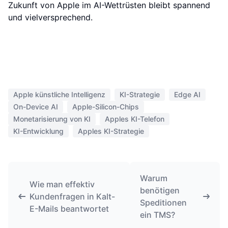
Zukunft von Apple im AI-Wettrüsten bleibt spannend
und vielversprechend.
Apple künstliche Intelligenz
KI-Strategie
Edge AI
On-Device AI
Apple-Silicon-Chips
Monetarisierung von KI
Apples KI-Telefon
KI-Entwicklung
Apples KI-Strategie
Warum
Wie man effektiv
benötigen
Kundenfragen in Kalt-
Speditionen
E-Mails beantwortet
ein TMS?