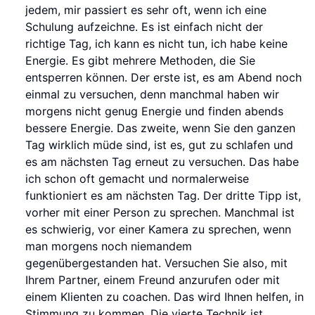
jedem, mir passiert es sehr oft, wenn ich eine
Schulung aufzeichne. Es ist einfach nicht der
richtige Tag, ich kann es nicht tun, ich habe keine
Energie. Es gibt mehrere Methoden, die Sie
entsperren können. Der erste ist, es am Abend noch
einmal zu versuchen, denn manchmal haben wir
morgens nicht genug Energie und finden abends
bessere Energie. Das zweite, wenn Sie den ganzen
Tag wirklich müde sind, ist es, gut zu schlafen und
es am nächsten Tag erneut zu versuchen. Das habe
ich schon oft gemacht und normalerweise
funktioniert es am nächsten Tag. Der dritte Tipp ist,
vorher mit einer Person zu sprechen. Manchmal ist
es schwierig, vor einer Kamera zu sprechen, wenn
man morgens noch niemandem
gegenübergestanden hat. Versuchen Sie also, mit
Ihrem Partner, einem Freund anzurufen oder mit
einem Klienten zu coachen. Das wird Ihnen helfen, in
Stimmung zu kommen. Die vierte Technik ist,