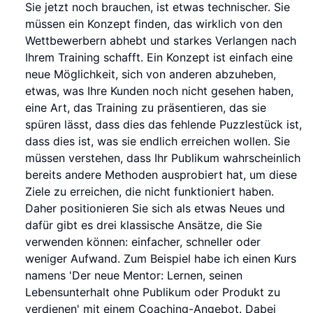
Sie jetzt noch brauchen, ist etwas technischer. Sie
müssen ein Konzept finden, das wirklich von den
Wettbewerbern abhebt und starkes Verlangen nach
Ihrem Training schafft. Ein Konzept ist einfach eine
neue Möglichkeit, sich von anderen abzuheben,
etwas, was Ihre Kunden noch nicht gesehen haben,
eine Art, das Training zu präsentieren, das sie
spüren lässt, dass dies das fehlende Puzzlestück ist,
dass dies ist, was sie endlich erreichen wollen. Sie
müssen verstehen, dass Ihr Publikum wahrscheinlich
bereits andere Methoden ausprobiert hat, um diese
Ziele zu erreichen, die nicht funktioniert haben.
Daher positionieren Sie sich als etwas Neues und
dafür gibt es drei klassische Ansätze, die Sie
verwenden können: einfacher, schneller oder
weniger Aufwand. Zum Beispiel habe ich einen Kurs
namens 'Der neue Mentor: Lernen, seinen
Lebensunterhalt ohne Publikum oder Produkt zu
verdienen' mit einem Coaching-Angebot. Dabei