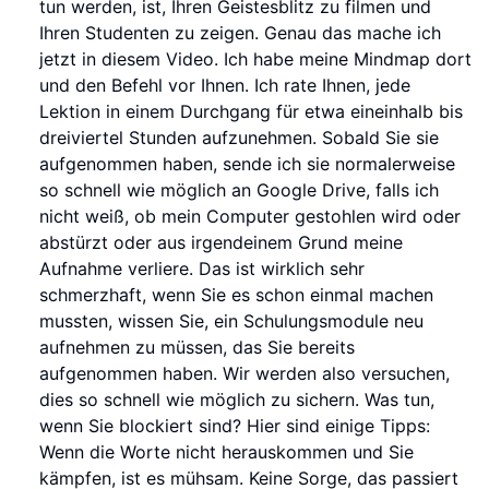
tun werden, ist, Ihren Geistesblitz zu filmen und
Ihren Studenten zu zeigen. Genau das mache ich
jetzt in diesem Video. Ich habe meine Mindmap dort
und den Befehl vor Ihnen. Ich rate Ihnen, jede
Lektion in einem Durchgang für etwa eineinhalb bis
dreiviertel Stunden aufzunehmen. Sobald Sie sie
aufgenommen haben, sende ich sie normalerweise
so schnell wie möglich an Google Drive, falls ich
nicht weiß, ob mein Computer gestohlen wird oder
abstürzt oder aus irgendeinem Grund meine
Aufnahme verliere. Das ist wirklich sehr
schmerzhaft, wenn Sie es schon einmal machen
mussten, wissen Sie, ein Schulungsmodule neu
aufnehmen zu müssen, das Sie bereits
aufgenommen haben. Wir werden also versuchen,
dies so schnell wie möglich zu sichern. Was tun,
wenn Sie blockiert sind? Hier sind einige Tipps:
Wenn die Worte nicht herauskommen und Sie
kämpfen, ist es mühsam. Keine Sorge, das passiert