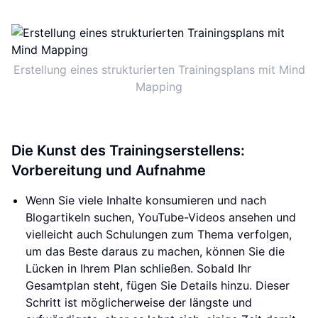
Erstellung eines strukturierten Trainingsplans mit Mind
Mapping
Die Kunst des Trainingserstellens:
Vorbereitung und Aufnahme
Wenn Sie viele Inhalte konsumieren und nach
Blogartikeln suchen, YouTube-Videos ansehen und
vielleicht auch Schulungen zum Thema verfolgen,
um das Beste daraus zu machen, können Sie die
Lücken in Ihrem Plan schließen. Sobald Ihr
Gesamtplan steht, fügen Sie Details hinzu. Dieser
Schritt ist möglicherweise der längste und