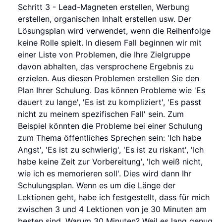
Schritt 3 - Lead-Magneten erstellen, Werbung
erstellen, organischen Inhalt erstellen usw. Der
Lösungsplan wird verwendet, wenn die Reihenfolge
keine Rolle spielt. In diesem Fall beginnen wir mit
einer Liste von Problemen, die Ihre Zielgruppe
davon abhalten, das versprochene Ergebnis zu
erzielen. Aus diesen Problemen erstellen Sie den
Plan Ihrer Schulung. Das können Probleme wie 'Es
dauert zu lange', 'Es ist zu kompliziert', 'Es passt
nicht zu meinem spezifischen Fall' sein. Zum
Beispiel könnten die Probleme bei einer Schulung
zum Thema öffentliches Sprechen sein: 'Ich habe
Angst', 'Es ist zu schwierig', 'Es ist zu riskant', 'Ich
habe keine Zeit zur Vorbereitung', 'Ich weiß nicht,
wie ich es memorieren soll'. Dies wird dann Ihr
Schulungsplan. Wenn es um die Länge der
Lektionen geht, habe ich festgestellt, dass für mich
zwischen 3 und 4 Lektionen von je 30 Minuten am
besten sind. Warum 30 Minuten? Weil es lang genug