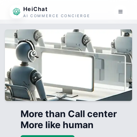
HeiChat
AI COMMERCE CONCIERGE
More than Call center
More like human