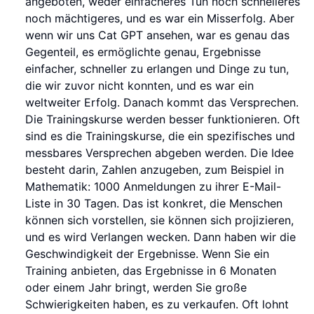
angeboten, weder einfacheres Tun noch schnelleres
noch mächtigeres, und es war ein Misserfolg. Aber
wenn wir uns Cat GPT ansehen, war es genau das
Gegenteil, es ermöglichte genau, Ergebnisse
einfacher, schneller zu erlangen und Dinge zu tun,
die wir zuvor nicht konnten, und es war ein
weltweiter Erfolg. Danach kommt das Versprechen.
Die Trainingskurse werden besser funktionieren. Oft
sind es die Trainingskurse, die ein spezifisches und
messbares Versprechen abgeben werden. Die Idee
besteht darin, Zahlen anzugeben, zum Beispiel in
Mathematik: 1000 Anmeldungen zu ihrer E-Mail-
Liste in 30 Tagen. Das ist konkret, die Menschen
können sich vorstellen, sie können sich projizieren,
und es wird Verlangen wecken. Dann haben wir die
Geschwindigkeit der Ergebnisse. Wenn Sie ein
Training anbieten, das Ergebnisse in 6 Monaten
oder einem Jahr bringt, werden Sie große
Schwierigkeiten haben, es zu verkaufen. Oft lohnt