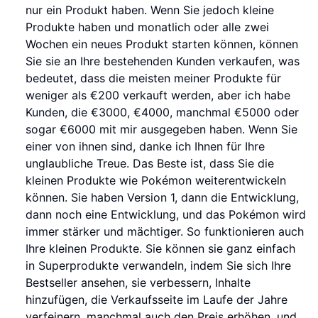
nur ein Produkt haben. Wenn Sie jedoch kleine
Produkte haben und monatlich oder alle zwei
Wochen ein neues Produkt starten können, können
Sie sie an Ihre bestehenden Kunden verkaufen, was
bedeutet, dass die meisten meiner Produkte für
weniger als €200 verkauft werden, aber ich habe
Kunden, die €3000, €4000, manchmal €5000 oder
sogar €6000 mit mir ausgegeben haben. Wenn Sie
einer von ihnen sind, danke ich Ihnen für Ihre
unglaubliche Treue. Das Beste ist, dass Sie die
kleinen Produkte wie Pokémon weiterentwickeln
können. Sie haben Version 1, dann die Entwicklung,
dann noch eine Entwicklung, und das Pokémon wird
immer stärker und mächtiger. So funktionieren auch
Ihre kleinen Produkte. Sie können sie ganz einfach
in Superprodukte verwandeln, indem Sie sich Ihre
Bestseller ansehen, sie verbessern, Inhalte
hinzufügen, die Verkaufsseite im Laufe der Jahre
verfeinern, manchmal auch den Preis erhöhen, und