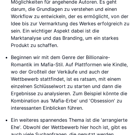
Möglichkeiten für angehende Autoren. Es geht
darum, die Grundlagen zu verstehen und einen
Workflow zu entwickeln, der es ermöglicht, von der
Idee bis zur Vermarktung des Werkes erfolgreich zu
sein. Ein wichtiger Aspekt dabei ist die
Marktanalyse und das Branding, um ein starkes
Produkt zu schaffen.
Beginnen wir mit dem Genre der Billionaire-
Romantik im Mafia-Stil. Auf Plattformen wie Kindle,
wo der Großteil der Verkäufe und auch der
Wettbewerb stattfindet, ist es ratsam, mit einem
einzelnen Schlüsselwort zu starten und dann die
Ergebnisse zu analysieren. Zum Beispiel könnte die
Kombination aus 'Mafia-Erbe' und 'Obsession' zu
interessanten Einblicken führen.
Ein weiteres spannendes Thema ist die 'arrangierte
Ehe'. Obwohl der Wettbewerb hier hoch ist, gibt es
auch viele Suchanfragen, die genutzt werden