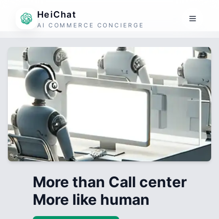
HeiChat
AI COMMERCE CONCIERGE
More than Call center
More like human