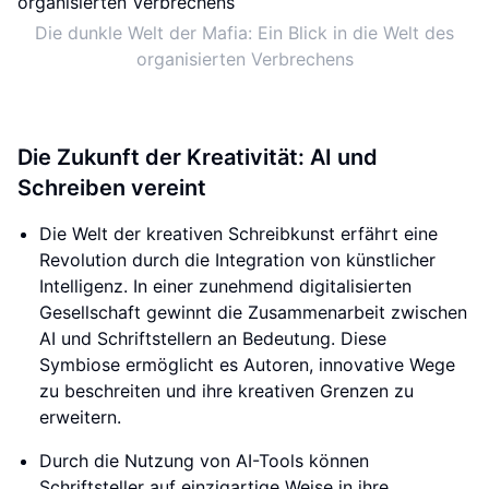
Die dunkle Welt der Mafia: Ein Blick in die Welt des
organisierten Verbrechens
Die Zukunft der Kreativität: AI und
Schreiben vereint
Die Welt der kreativen Schreibkunst erfährt eine
Revolution durch die Integration von künstlicher
Intelligenz. In einer zunehmend digitalisierten
Gesellschaft gewinnt die Zusammenarbeit zwischen
AI und Schriftstellern an Bedeutung. Diese
Symbiose ermöglicht es Autoren, innovative Wege
zu beschreiten und ihre kreativen Grenzen zu
erweitern.
Durch die Nutzung von AI-Tools können
Schriftsteller auf einzigartige Weise in ihre