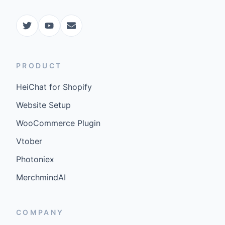
PRODUCT
HeiChat for Shopify
Website Setup
WooCommerce Plugin
Vtober
Photoniex
MerchmindAI
COMPANY