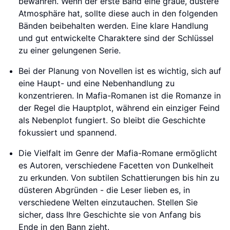
bewahren. Wenn der erste Band eine graue, düstere
Atmosphäre hat, sollte diese auch in den folgenden
Bänden beibehalten werden. Eine klare Handlung
und gut entwickelte Charaktere sind der Schlüssel
zu einer gelungenen Serie.
Bei der Planung von Novellen ist es wichtig, sich auf
eine Haupt- und eine Nebenhandlung zu
konzentrieren. In Mafia-Romanen ist die Romanze in
der Regel die Hauptplot, während ein einziger Feind
als Nebenplot fungiert. So bleibt die Geschichte
fokussiert und spannend.
Die Vielfalt im Genre der Mafia-Romane ermöglicht
es Autoren, verschiedene Facetten von Dunkelheit
zu erkunden. Von subtilen Schattierungen bis hin zu
düsteren Abgründen - die Leser lieben es, in
verschiedene Welten einzutauchen. Stellen Sie
sicher, dass Ihre Geschichte sie von Anfang bis
Ende in den Bann zieht.