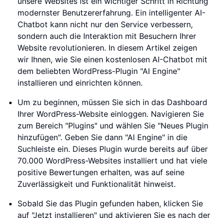
unsere Websites ist ein wichtiger Schritt in Richtung
modernster Benutzererfahrung. Ein intelligenter AI-
Chatbot kann nicht nur den Service verbessern,
sondern auch die Interaktion mit Besuchern Ihrer
Website revolutionieren. In diesem Artikel zeigen
wir Ihnen, wie Sie einen kostenlosen AI-Chatbot mit
dem beliebten WordPress-Plugin "AI Engine"
installieren und einrichten können.
Um zu beginnen, müssen Sie sich in das Dashboard
Ihrer WordPress-Website einloggen. Navigieren Sie
zum Bereich "Plugins" und wählen Sie "Neues Plugin
hinzufügen". Geben Sie dann "AI Engine" in die
Suchleiste ein. Dieses Plugin wurde bereits auf über
70.000 WordPress-Websites installiert und hat viele
positive Bewertungen erhalten, was auf seine
Zuverlässigkeit und Funktionalität hinweist.
Sobald Sie das Plugin gefunden haben, klicken Sie
auf "Jetzt installieren" und aktivieren Sie es nach der