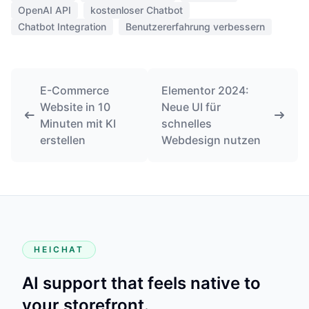
OpenAI API
kostenloser Chatbot
Chatbot Integration
Benutzererfahrung verbessern
E-Commerce
Elementor 2024:
Website in 10
Neue UI für
Minuten mit KI
schnelles
erstellen
Webdesign nutzen
HEICHAT
AI support that feels native to
your storefront.