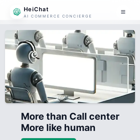
HeiChat
AI COMMERCE CONCIERGE
More than Call center
More like human