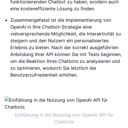
funktionierenden Chatbot zu haben, sondern auch
eine kosteneffiziente Lösung zu finden.
Zusammengefasst ist die Implementierung von
OpenAI in Ihre Chatbot-Strategie eine
vielversprechende Möglichkeit, die Interaktivität zu
steigern und den Nutzern ein personalisiertes
Erlebnis zu bieten. Nach der korrekt ausgeführten
Anbindung Ihrer API können Sie mit Tests beginnen,
um die Reaktion Ihres Chatbots zu analysieren und
zu optimieren, wodurch Sie letztlich die
Benutzerzufriedenheit erhöhen.
Einführung in die Nutzung von OpenAI API für
Chatbots