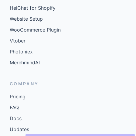
HeiChat for Shopify
Website Setup
WooCommerce Plugin
Vtober
Photoniex
MerchmindAI
COMPANY
Pricing
FAQ
Docs
Updates