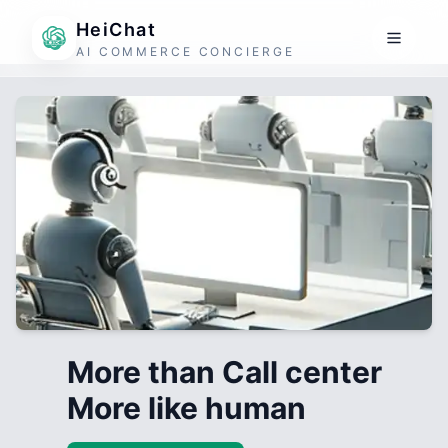
HeiChat
AI COMMERCE CONCIERGE
More than Call center
More like human