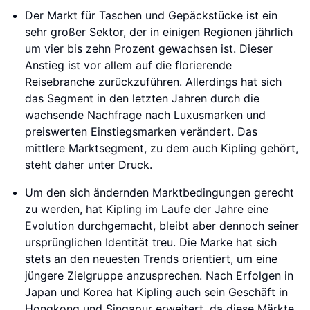
Der Markt für Taschen und Gepäckstücke ist ein
sehr großer Sektor, der in einigen Regionen jährlich
um vier bis zehn Prozent gewachsen ist. Dieser
Anstieg ist vor allem auf die florierende
Reisebranche zurückzuführen. Allerdings hat sich
das Segment in den letzten Jahren durch die
wachsende Nachfrage nach Luxusmarken und
preiswerten Einstiegsmarken verändert. Das
mittlere Marktsegment, zu dem auch Kipling gehört,
steht daher unter Druck.
Um den sich ändernden Marktbedingungen gerecht
zu werden, hat Kipling im Laufe der Jahre eine
Evolution durchgemacht, bleibt aber dennoch seiner
ursprünglichen Identität treu. Die Marke hat sich
stets an den neuesten Trends orientiert, um eine
jüngere Zielgruppe anzusprechen. Nach Erfolgen in
Japan und Korea hat Kipling auch sein Geschäft in
Hongkong und Singapur erweitert, da diese Märkte