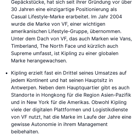
Gepäckstücke, hat sich seit ihrer Gründung vor über
30 Jahren eine einzigartige Positionierung als
Casual Lifestyle-Marke erarbeitet. Im Jahr 2004
wurde die Marke von VF, einer wichtigen
amerikanischen Lifestyle-Gruppe, übernommen.
Unter dem Dach von VF, das auch Marken wie Vans,
Timberland, The North Face und kürzlich auch
Supreme umfasst, ist Kipling zu einer globalen
Marke herangewachsen.
Kipling erzielt fast ein Drittel seines Umsatzes auf
jedem Kontinent und hat seinen Hauptsitz in
Antwerpen. Neben dem Hauptquartier gibt es auch
Standorte in Hongkong für die Region Asien-Pazifik
und in New York für die Amerikas. Obwohl Kipling
viele der digitalen Plattformen und Logistikdienste
von VF nutzt, hat die Marke im Laufe der Jahre eine
gewisse Autonomie in ihrem Management
beibehalten.