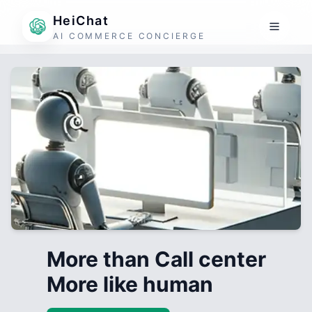
HeiChat
AI COMMERCE CONCIERGE
More than Call center
More like human