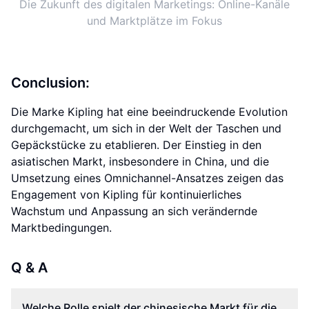
Die Zukunft des digitalen Marketings: Online-Kanäle
und Marktplätze im Fokus
Conclusion:
Die Marke Kipling hat eine beeindruckende Evolution
durchgemacht, um sich in der Welt der Taschen und
Gepäckstücke zu etablieren. Der Einstieg in den
asiatischen Markt, insbesondere in China, und die
Umsetzung eines Omnichannel-Ansatzes zeigen das
Engagement von Kipling für kontinuierliches
Wachstum und Anpassung an sich verändernde
Marktbedingungen.
Q & A
Welche Rolle spielt der chinesische Markt für die