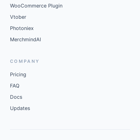
WooCommerce Plugin
Vtober
Photoniex
MerchmindAI
COMPANY
Pricing
FAQ
Docs
Updates