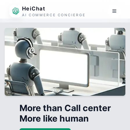
HeiChat
AI COMMERCE CONCIERGE
More than Call center
More like human