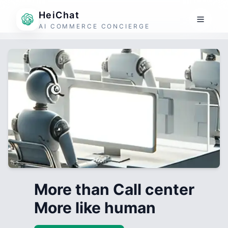
HeiChat
AI COMMERCE CONCIERGE
More than Call center
More like human