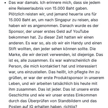
Das war damals. Ich erinnere mich, dass sie jedem
eine Reiseerlaubnis von 15.000 Baht gaben.
Plötzlich reisten wir, und jemand heuerte uns für
15.000 Baht an, um nach Singapur zu reisen, also
haben wir es angenommen. Danach wurde es der
Sponsor, der unser erstes Geld auf YouTube
bekommen hat. Zu dieser Zeit hatten wir einen
anderen. Es war so, als ob wir ein Handy und einen
Stift wollten, den jeder sehen können sollte. Die
Marke, die wir derzeit verwenden, ist diejenige. Das
ist es, alle zusammen. Es war wahrscheinlich die
Person, die mich kontaktiert hat und interessiert
war, uns einzustellen. Das heißt, ich pflegte ihn zu
grüßen, er war der erste Produktsponsor in unserem
Leben, und wir arbeiten tatsächlich bis heute mit
ihm zusammen. Das ist jeder. Das ist unsere erste
Geschichte und wie wir unser erstes Einkommen
durch das Überprüfen von Standbildern und das
Posten auf IG erhalten haben, richtig?