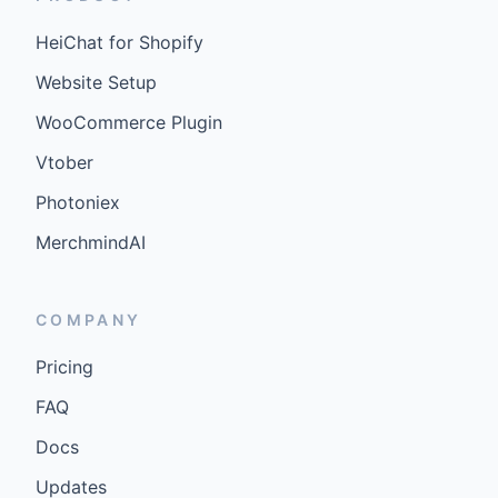
HeiChat for Shopify
Website Setup
WooCommerce Plugin
Vtober
Photoniex
MerchmindAI
COMPANY
Pricing
FAQ
Docs
Updates