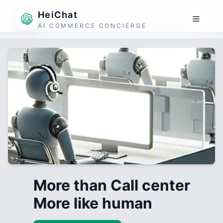
HeiChat
AI COMMERCE CONCIERGE
More than Call center
More like human