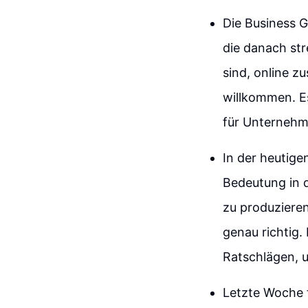
Die Business Ga
die danach str
sind, online z
willkommen. Es
für Unternehm
In der heutige
Bedeutung in 
zu produzieren
genau richtig.
Ratschlägen, 
Letzte Woche 