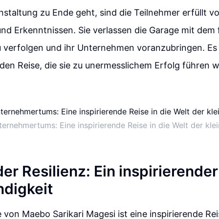
staltung zu Ende geht, sind die Teilnehmer erfüllt v
und Erkenntnissen. Sie verlassen die Garage mit dem 
 verfolgen und ihr Unternehmen voranzubringen. Es 
den Reise, die sie zu unermesslichem Erfolg führen w
ternehmertums: Eine inspirierende Reise in die Welt der kl
der Resilienz: Ein inspirierende
ndigkeit
 von Maebo Sarikari Magesi ist eine inspirierende Rei