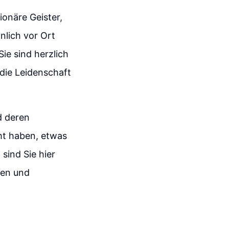
ionäre Geister,
nlich vor Ort
ie sind herzlich
 die Leidenschaft
d deren
mt haben, etwas
sind Sie hier
nen und