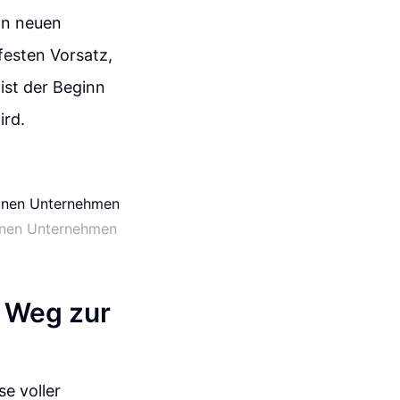
on neuen
festen Vorsatz,
ist der Beginn
ird.
einen Unternehmen
r Weg zur
se voller