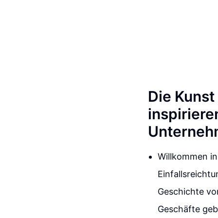
Die Kunst
inspiriere
Unterneh
Willkommen in
Einfallsreicht
Geschichte von
Geschäfte geb