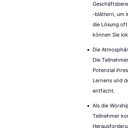
Geschäftsbere
-blättern, um 
die Lösung oft 
können Sie lok
Die Atmosphäre
Die Teilnehmer
Potenzial ihre
Lernens und d
entfacht.
Als die Worshi
Teilnehmer ko
Herausforderu