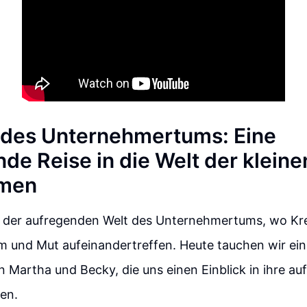
 des Unternehmertums: Eine
nde Reise in die Welt der kleine
men
 der aufregenden Welt des Unternehmertums, wo Krea
um und Mut aufeinandertreffen. Heute tauchen wir ein 
 Martha und Becky, die uns einen Einblick in ihre a
en.