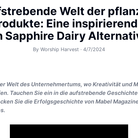
fstrebende Welt der pflan
odukte: Eine inspirieren
 Sapphire Dairy Alternat
By
Worship Harvest
·
4/7/2024
er Welt des Unternehmertums, wo Kreativität und 
fen. Tauchen Sie ein in die aufstrebende Geschicht
cken Sie die Erfolgsgeschichte von Mabel Magazin
es.