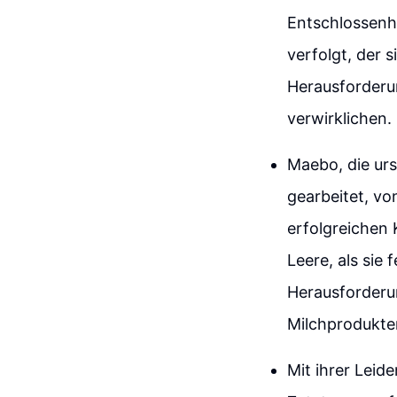
Entschlossenhe
verfolgt, der s
Herausforderu
verwirklichen.
Maebo, die urs
gearbeitet, vo
erfolgreichen 
Leere, als sie 
Herausforderun
Milchprodukte
Mit ihrer Leid