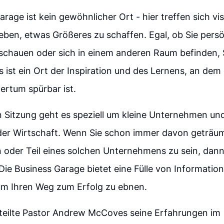
rage ist kein gewöhnlicher Ort - hier treffen sich vis
eben, etwas Größeres zu schaffen. Egal, ob Sie persö
uschauen oder sich in einem anderen Raum befinden, S
 ist ein Ort der Inspiration und des Lernens, an dem
ertum spürbar ist.
n Sitzung geht es speziell um kleine Unternehmen un
der Wirtschaft. Wenn Sie schon immer davon geträu
 oder Teil eines solchen Unternehmens zu sein, dann 
 Die Business Garage bietet eine Fülle von Informatio
um Ihren Weg zum Erfolg zu ebnen.
teilte Pastor Andrew McCoves seine Erfahrungen im