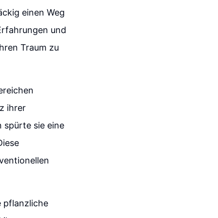
näckig einen Weg
e Erfahrungen und
ihren Traum zu
ereichen
z ihrer
 spürte sie eine
Diese
ventionellen
 pflanzliche