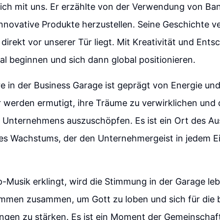
ich mit uns. Er erzählte von der Verwendung von Ba
innovative Produkte herzustellen. Seine Geschichte ve
direkt vor unserer Tür liegt. Mit Kreativität und Ents
al beginnen und sich dann global positionieren.
 in der Business Garage ist geprägt von Energie und
 werden ermutigt, ihre Träume zu verwirklichen und 
s Unternehmens auszuschöpfen. Es ist ein Ort des Au
es Wachstums, der den Unternehmergeist in jedem E
p-Musik erklingt, wird die Stimmung in der Garage leb
mmen zusammen, um Gott zu loben und sich für die
ngen zu stärken. Es ist ein Moment der Gemeinschaf