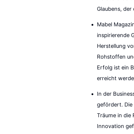
Glaubens, der 
Mabel Magazine
inspirierende 
Herstellung vo
Rohstoffen und
Erfolg ist ein
erreicht werd
In der Busine
gefördert. Die
Träume in die 
Innovation gef