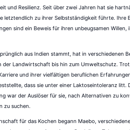
it und Resilienz. Seit über zwei Jahren hat sie hart
ie letztendlich zu ihrer Selbstständigkeit führte. Ihr
ngen sind ein Beweis für ihren unbeugsamen Willen, 
prünglich aus Indien stammt, hat in verschiedenen B
n der Landwirtschaft bis hin zum Umweltschutz. Trot
Karriere und ihrer vielfältigen beruflichen Erfahrungen
feststellte, dass sie unter einer Laktoseintoleranz litt. 
g war der Auslöser für sie, nach Alternativen zu kon
n zu suchen.
enschaft für das Kochen begann Maebo, verschiedene