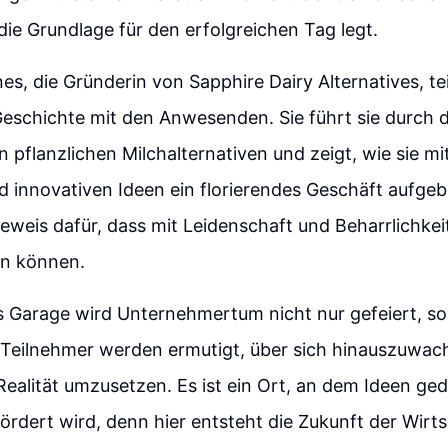
die Grundlage für den erfolgreichen Tag legt.
s, die Gründerin von Sapphire Dairy Alternatives, teil
Geschichte mit den Anwesenden. Sie führt sie durch 
n pflanzlichen Milchalternativen und zeigt, wie sie mi
 innovativen Ideen ein florierendes Geschäft aufgeba
 Beweis dafür, dass mit Leidenschaft und Beharrlichke
en können.
ss Garage wird Unternehmertum nicht nur gefeiert, s
 Teilnehmer werden ermutigt, über sich hinauszuwac
Realität umzusetzen. Es ist ein Ort, an dem Ideen ge
ördert wird, denn hier entsteht die Zukunft der Wirts