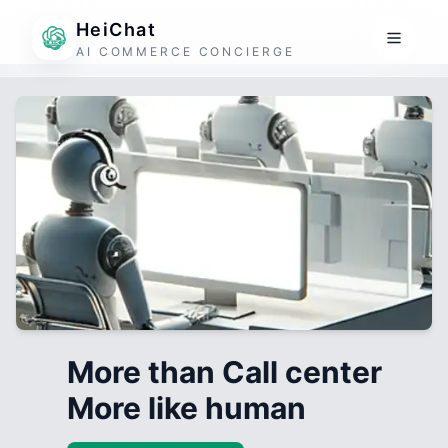
HeiChat
AI COMMERCE CONCIERGE
More than Call center
More like human