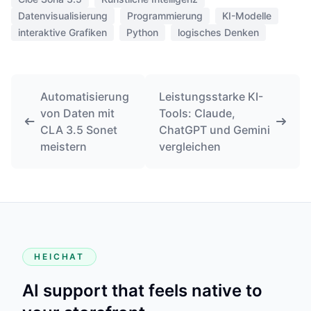
Datenvisualisierung
Programmierung
KI-Modelle
interaktive Grafiken
Python
logisches Denken
Automatisierung
Leistungsstarke KI-
von Daten mit
Tools: Claude,
CLA 3.5 Sonet
ChatGPT und Gemini
meistern
vergleichen
HEICHAT
AI support that feels native to