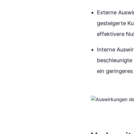
Externe Auswi
gesteigerte Ku
effektivere Nu
Interne Auswi
beschleunigte
ein geringeres