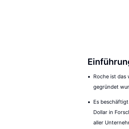
Einführun
Roche ist das
gegründet wur
Es beschäftigt
Dollar in Fors
aller Unterneh