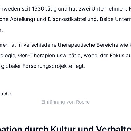
Schweden seit 1936 tätig und hat zwei Unternehmen:
che Abteilung) und Diagnostikabteilung. Beide Unte
.
en ist in verschiedene therapeutische Bereiche wie 
rologie, Gen-Therapien usw. tätig, wobei der Fokus au
globaler Forschungsprojekte liegt.
Einführung von Roche
ation durch Kultur und Verhalt