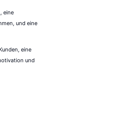
, eine
ehmen, und eine
Kunden, eine
otivation und