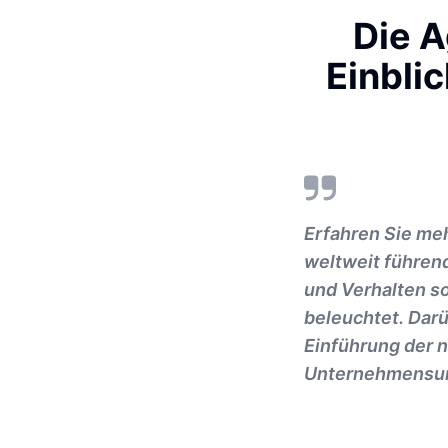
Die A
Einblic
Erfahren Sie me
weltweit führen
und Verhalten s
beleuchtet. Darü
Einführung der n
Unternehmensum