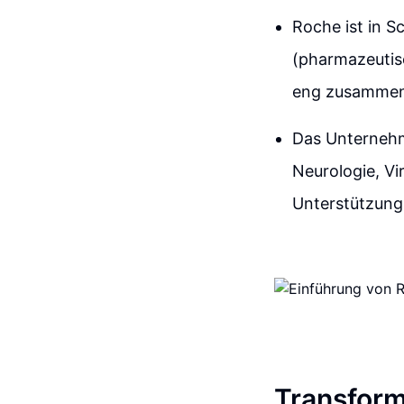
Roche ist in 
(pharmazeutis
eng zusammen
Das Unternehm
Neurologie, Vi
Unterstützung 
Transform