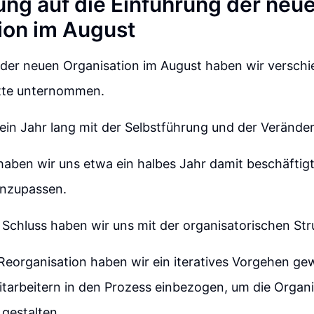
ung auf die Einführung der neu
ion im August
 der neuen Organisation im August haben wir versch
itte unternommen.
in Jahr lang mit der Selbstführung und der Veränder
aben wir uns etwa ein halbes Jahr damit beschäftigt
anzupassen.
Schluss haben wir uns mit der organisatorischen Str
Reorganisation haben wir ein iteratives Vorgehen ge
itarbeitern in den Prozess einbezogen, um die Organi
gestalten.