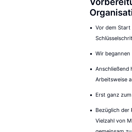
Vorbereit
Organisat
Vor dem Start
Schlüsselschr
Wir begannen e
Anschließend h
Arbeitsweise 
Erst ganz zum 
Bezüglich der 
Vielzahl von M
gemeinsam zu 