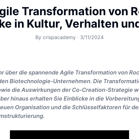
gile Transformation von 
ke in Kultur, Verhalten un
By
crispacademy
·
3/11/2024
hr über die spannende Agile Transformation von Ro
den Biotechnologie-Unternehmen. Die Transformatio
owie die Auswirkungen der Co-Creation-Strategie 
ber hinaus erhalten Sie Einblicke in die Vorbereitun
euen Organisation und die Schlüsselfaktoren für de
strukturierung.