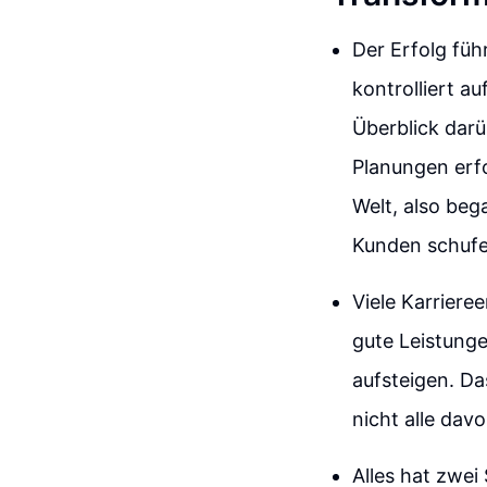
Der Erfolg fü
kontrolliert a
Überblick darü
Planungen erfo
Welt, also beg
Kunden schufe
Viele Karriere
gute Leistung
aufsteigen. Da
nicht alle dav
Alles hat zwei