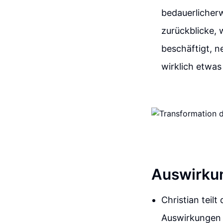
bedauerlicherw
zurückblicke, w
beschäftigt, 
wirklich etwas
Auswirkun
Christian teil
Auswirkungen 