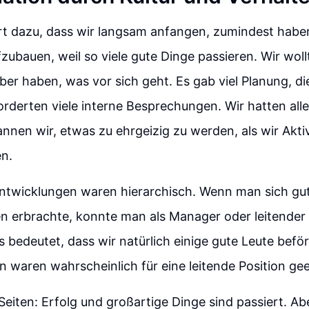
hrt dazu, dass wir langsam anfangen, zumindest habe
ufzubauen, weil so viele gute Dinge passieren. Wir woll
ber haben, was vor sich geht. Es gab viel Planung, di
rderten viele interne Besprechungen. Wir hatten all
annen wir, etwas zu ehrgeizig zu werden, als wir Akti
n.
entwicklungen waren hierarchisch. Wenn man sich gu
en erbrachte, konnte man als Manager oder leitende
s bedeutet, dass wir natürlich einige gute Leute befö
on waren wahrscheinlich für eine leitende Position gee
 Seiten: Erfolg und großartige Dinge sind passiert. Ab