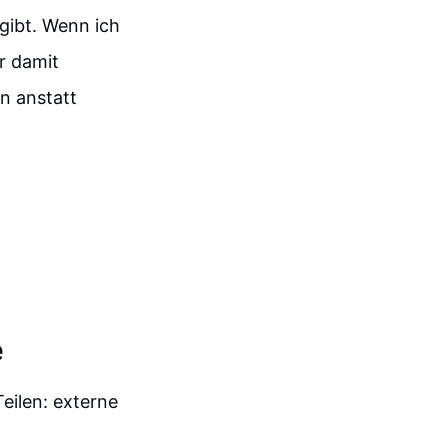
gibt. Wenn ich
hr damit
n anstatt
e
Teilen: externe