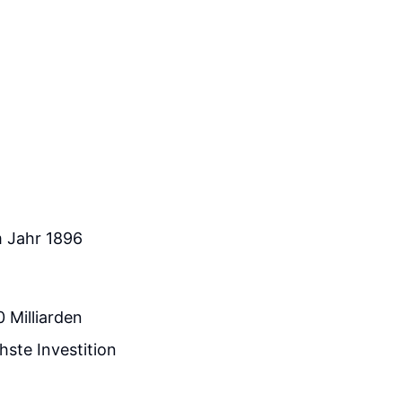
m Jahr 1896
0 Milliarden
hste Investition