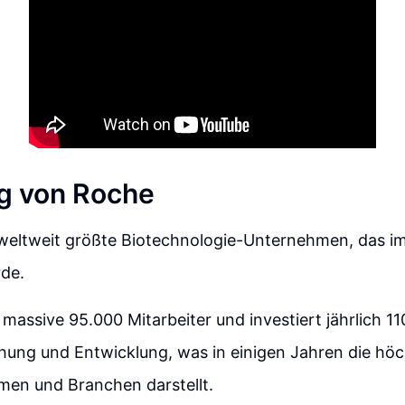
g von Roche
 weltweit größte Biotechnologie-Unternehmen, das i
de.
 massive 95.000 Mitarbeiter und investiert jährlich 11
chung und Entwicklung, was in einigen Jahren die höc
men und Branchen darstellt.