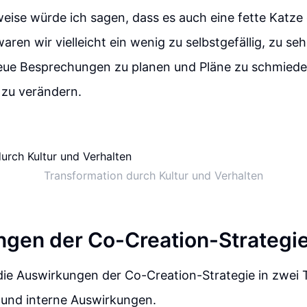
eise würde ich sagen, dass es auch eine fette Katze 
aren wir vielleicht ein wenig zu selbstgefällig, zu se
neue Besprechungen zu planen und Pläne zu schmiede
 zu verändern.
Transformation durch Kultur und Verhalten
gen der Co-Creation-Strategi
t die Auswirkungen der Co-Creation-Strategie in zwei 
und interne Auswirkungen.