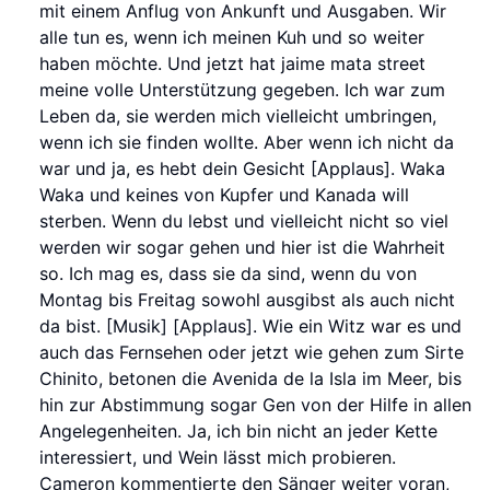
mit einem Anflug von Ankunft und Ausgaben. Wir
alle tun es, wenn ich meinen Kuh und so weiter
haben möchte. Und jetzt hat jaime mata street
meine volle Unterstützung gegeben. Ich war zum
Leben da, sie werden mich vielleicht umbringen,
wenn ich sie finden wollte. Aber wenn ich nicht da
war und ja, es hebt dein Gesicht [Applaus]. Waka
Waka und keines von Kupfer und Kanada will
sterben. Wenn du lebst und vielleicht nicht so viel
werden wir sogar gehen und hier ist die Wahrheit
so. Ich mag es, dass sie da sind, wenn du von
Montag bis Freitag sowohl ausgibst als auch nicht
da bist. [Musik] [Applaus]. Wie ein Witz war es und
auch das Fernsehen oder jetzt wie gehen zum Sirte
Chinito, betonen die Avenida de la Isla im Meer, bis
hin zur Abstimmung sogar Gen von der Hilfe in allen
Angelegenheiten. Ja, ich bin nicht an jeder Kette
interessiert, und Wein lässt mich probieren.
Cameron kommentierte den Sänger weiter voran,