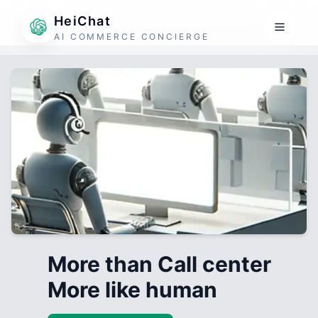
HeiChat
AI COMMERCE CONCIERGE
More than Call center
More like human