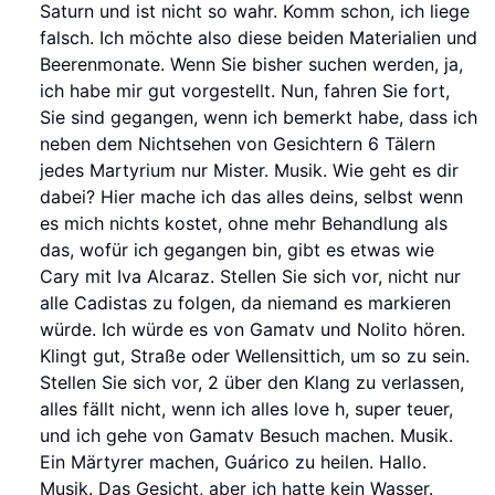
Saturn und ist nicht so wahr. Komm schon, ich liege
falsch. Ich möchte also diese beiden Materialien und
Beerenmonate. Wenn Sie bisher suchen werden, ja,
ich habe mir gut vorgestellt. Nun, fahren Sie fort,
Sie sind gegangen, wenn ich bemerkt habe, dass ich
neben dem Nichtsehen von Gesichtern 6 Tälern
jedes Martyrium nur Mister. Musik. Wie geht es dir
dabei? Hier mache ich das alles deins, selbst wenn
es mich nichts kostet, ohne mehr Behandlung als
das, wofür ich gegangen bin, gibt es etwas wie
Cary mit Iva Alcaraz. Stellen Sie sich vor, nicht nur
alle Cadistas zu folgen, da niemand es markieren
würde. Ich würde es von Gamatv und Nolito hören.
Klingt gut, Straße oder Wellensittich, um so zu sein.
Stellen Sie sich vor, 2 über den Klang zu verlassen,
alles fällt nicht, wenn ich alles love h, super teuer,
und ich gehe von Gamatv Besuch machen. Musik.
Ein Märtyrer machen, Guárico zu heilen. Hallo.
Musik. Das Gesicht, aber ich hatte kein Wasser.