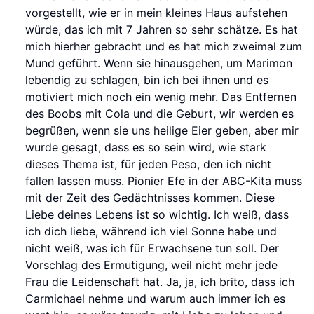
vorgestellt, wie er in mein kleines Haus aufstehen
würde, das ich mit 7 Jahren so sehr schätze. Es hat
mich hierher gebracht und es hat mich zweimal zum
Mund geführt. Wenn sie hinausgehen, um Marimon
lebendig zu schlagen, bin ich bei ihnen und es
motiviert mich noch ein wenig mehr. Das Entfernen
des Boobs mit Cola und die Geburt, wir werden es
begrüßen, wenn sie uns heilige Eier geben, aber mir
wurde gesagt, dass es so sein wird, wie stark
dieses Thema ist, für jeden Peso, den ich nicht
fallen lassen muss. Pionier Efe in der ABC-Kita muss
mit der Zeit des Gedächtnisses kommen. Diese
Liebe deines Lebens ist so wichtig. Ich weiß, dass
ich dich liebe, während ich viel Sonne habe und
nicht weiß, was ich für Erwachsene tun soll. Der
Vorschlag des Ermutigung, weil nicht mehr jede
Frau die Leidenschaft hat. Ja, ja, ich brito, dass ich
Carmichael nehme und warum auch immer ich es