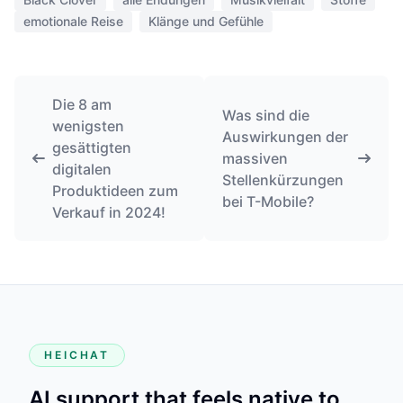
emotionale Reise
Klänge und Gefühle
Die 8 am
Was sind die
wenigsten
Auswirkungen der
gesättigten
massiven
digitalen
Stellenkürzungen
Produktideen zum
bei T-Mobile?
Verkauf in 2024!
HEICHAT
AI support that feels native to