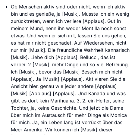
Ob Menschen aktiv sind oder nicht, wenn ich aktiv
bin und es genieße, ja [Musik]. Musste ich ein wenig
zurücktreten, wenn ich verliere [Applaus]. Gut in
meinem Mund, nenn ihn weder Montilla noch sonst
etwas. Und wenn er sich irrt, lassen Sie uns gehen,
es hat mir nicht geschadet. Auf Wiedersehen, nicht
nur mir [Musik]. Die freundliche Wahrheit kannarisch
[Musik]. Liebe dich [Applaus]. Bellucci, das ist
vorbei. 2 [Musik], mehr Dinge und so viel Befreiung.
Ich [Musik], bevor das [Musik] Besuch mich nicht
[Applaus]. Ja [Musik] [Applaus]. Aktivieren Sie die
Ansicht hier, genau wie jeder andere [Applaus]
[Musik] [Applaus] [Applaus]. Und Kanada und was
gibt es dort kein Marihuana. 3, 2, ein Helfer, seine
Tochter, ja, keine Geschichte. Und jetzt die Dame
über mich im Austausch für mehr Dinge als Monica
für mich. Ja, ein Leben lang ist verrückt über das
Meer Amerika. Wir können ich [Musik] dieser