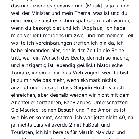
das und liziere es genauso und [Musik] ja ja ja und
weil der Minister und mein Thema, was ist und du
nein nein, also ist es schon spät sag mir ah warum,
wenn du besorgt bist und ich [Applaus] ich habe
mich verliebt morgens um zwei und mit meinem Teil
wollte ich Vereinbarungen treffen Ich bin da, ich
habe niemanden hier, der in der Zeit in die Reihe
tritt, war ein Wunsch des Beats, den ich so mache,
und einzigartig ist lebendig geklickt historische
Tomate, indem er mir das Vieh zugibt, wer du bist,
ja zu mir wie das mehr, wenn skymark nichts
anzeigt und dir sagt, dass Gagarín Hostels auch
einreichen, aber deshalb werden wir nicht mit dem
Abenteuer fortfahren, Baby ahues. Unterschätzen
Sie Maurice, seinen Besuch und Pino Amor, es ist
wie bis er kommt, Asthma, ich war jetzt nicht 40, na
ja, nichts Luis Villaverde 2 mit Fußball und
Touristen, ich bin bereits für Martín Navidad und