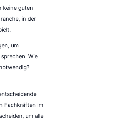
 keine guten
ranche, in der
ielt.
ügen, um
 sprechen. Wie
d notwendig?
e entscheidende
on Fachkräften im
scheiden, um alle