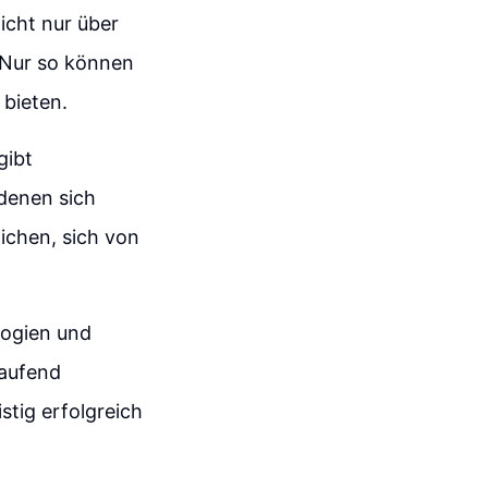
icht nur über
 Nur so können
 bieten.
gibt
denen sich
ichen, sich von
logien und
laufend
stig erfolgreich