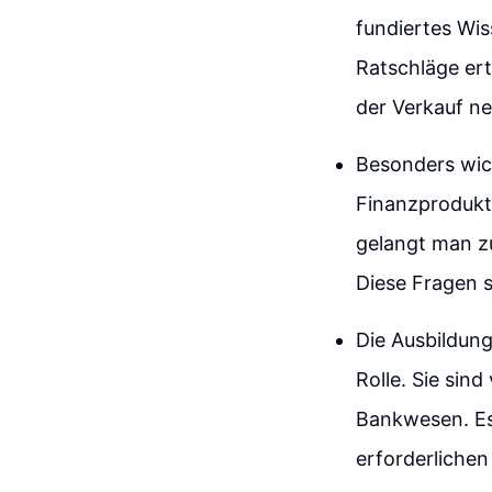
fundiertes Wi
Ratschläge ert
der Verkauf ne
Besonders wich
Finanzprodukt
gelangt man zu
Diese Fragen st
Die Ausbildung
Rolle. Sie sin
Bankwesen. Es 
erforderlichen