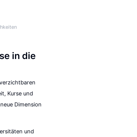
chkeiten
se in die
nverzichtbaren
it, Kurse und
g neue Dimension
ersitäten und