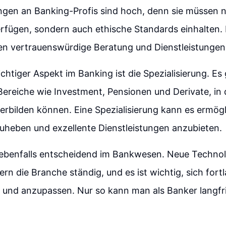
gen an Banking-Profis sind hoch, denn sie müssen n
rfügen, sondern auch ethische Standards einhalten.
en vertrauenswürdige Beratung und Dienstleistungen
chtiger Aspekt im Banking ist die Spezialisierung. Es 
ereiche wie Investment, Pensionen und Derivate, in 
erbilden können. Eine Spezialisierung kann es ermögl
uheben und exzellente Dienstleistungen anzubieten.
t ebenfalls entscheidend im Bankwesen. Neue Techno
rn die Branche ständig, und es ist wichtig, sich fort
 und anzupassen. Nur so kann man als Banker langfri