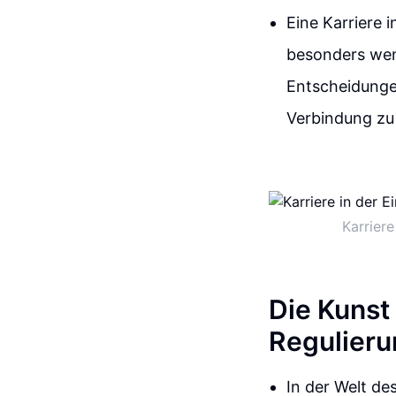
Eine Karriere 
besonders wenn
Entscheidungen
Verbindung zu 
Karriere
Die Kunst 
Regulieru
In der Welt de