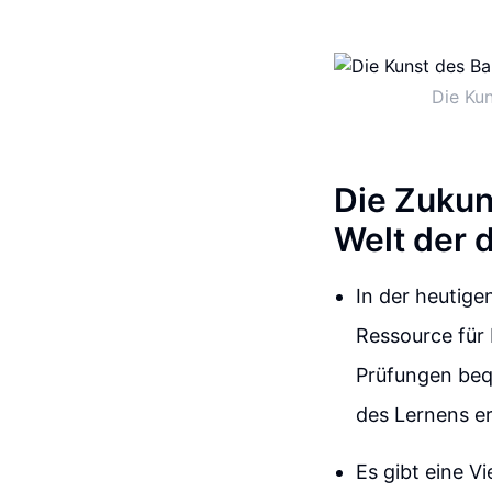
Die Kun
Die Zukun
Welt der d
In der heutige
Ressource für 
Prüfungen bequ
des Lernens er
Es gibt eine V