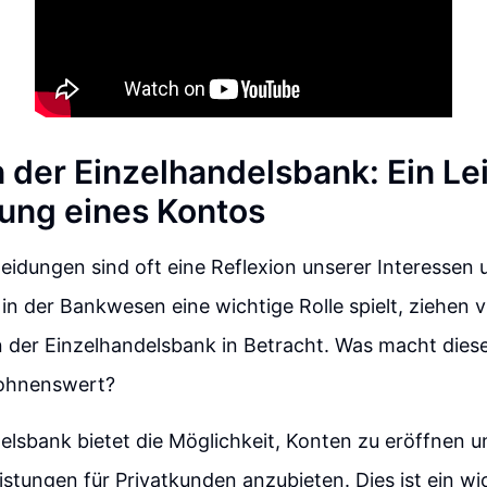
n der Einzelhandelsbank: Ein Le
nung eines Kontos
eidungen sind oft eine Reflexion unserer Interessen u
 in der Bankwesen eine wichtige Rolle spielt, ziehen
in der Einzelhandelsbank in Betracht. Was macht dies
lohnenswert?
elsbank bietet die Möglichkeit, Konten zu eröffnen u
istungen für Privatkunden anzubieten. Dies ist ein wic