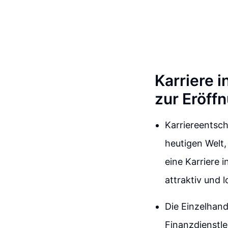
Karriere i
zur Eröff
Karriereentsch
heutigen Welt,
eine Karriere 
attraktiv und 
Die Einzelhand
Finanzdienstle