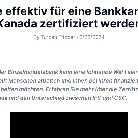
 effektiv für eine Bankkar
Kanada zertifiziert werde
By
Turban Tripper
·
3/28/2024
 der Einzelhandelsbank kann eine lohnende Wahl sei
it Menschen arbeiten und ihnen bei ihren finanziel
elfen möchten. Erfahren Sie mehr über die Zertifi
ada und den Unterschied zwischen IFC und CSC.