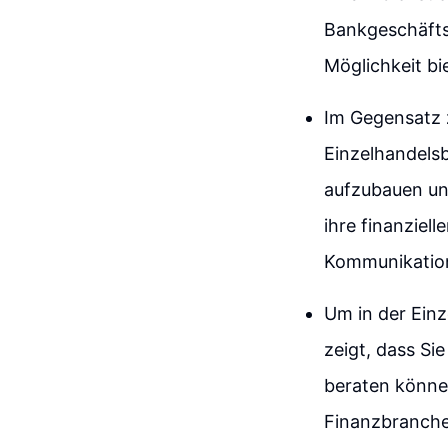
Bankgeschäfts,
Möglichkeit bie
Im Gegensatz z
Einzelhandelsb
aufzubauen un
ihre finanziell
Kommunikation
Um in der Einz
zeigt, dass Si
beraten können
Finanzbranche 