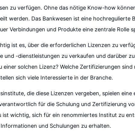
ssen zu verfügen. Ohne das nötige Know-how können
eilt werden. Das Bankwesen ist eine hochregulierte B
uer Verbindungen und Produkte eine zentrale Rolle sp
tig ist es, über die erforderlichen Lizenzen zu verf
e und -dienstleistungen zu verkaufen und darüber zu
 einer solchen Lizenz? Welche Zertifizierungen sin
ellen sich viele Interessierte in der Branche.
sinstitute, die diese Lizenzen vergeben, spielen ein
d verantwortlich für die Schulung und Zertifizierung v
ist wichtig, sich für ein renommiertes Institut zu ent
 Informationen und Schulungen zu erhalten.