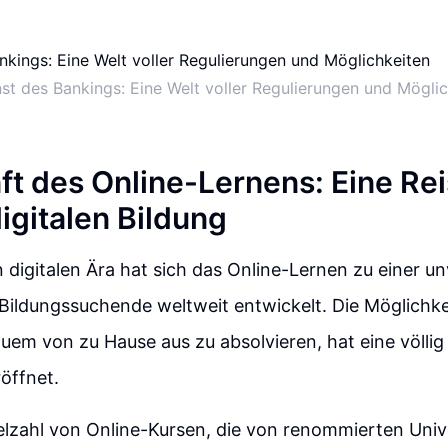
st des Bankings: Eine Welt voller Regulierungen und Mögli
ft des Online-Lernens: Eine Rei
igitalen Bildung
n digitalen Ära hat sich das Online-Lernen zu einer u
Bildungssuchende weltweit entwickelt. Die Möglichke
em von zu Hause aus zu absolvieren, hat eine völli
öffnet.
ielzahl von Online-Kursen, die von renommierten Univ