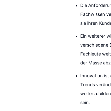
Die Anforderun
Fachwissen ve
sie ihren Kund
Ein weiterer wi
verschiedene B
Fachleute weit
der Masse abz
Innovation is
Trends verände
weiterzubilden
sein.