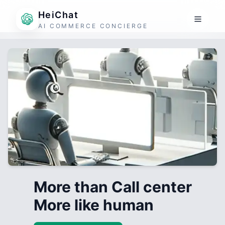
HeiChat
AI COMMERCE CONCIERGE
More than Call center
More like human