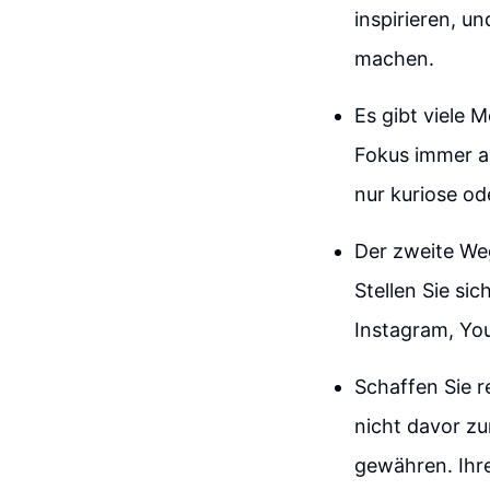
inspirieren, u
machen.
Es gibt viele M
Fokus immer au
nur kuriose ode
Der zweite Weg
Stellen Sie sic
Instagram, Yo
Schaffen Sie r
nicht davor zu
gewähren. Ihre