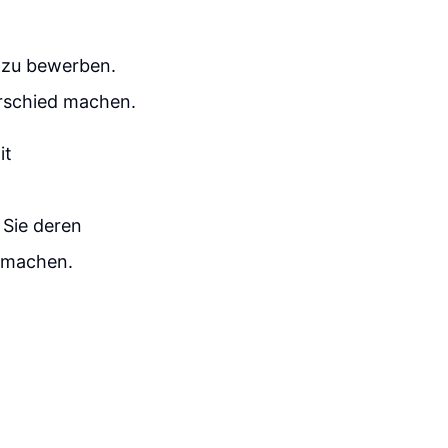
 zu bewerben.
rschied machen.
it
 Sie deren
u machen.