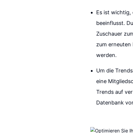
Es ist wichtig
beeinflusst. D
Zuschauer zum
zum erneuten 
werden.
Um die Trends 
eine Mitglieds
Trends auf ve
Datenbank von