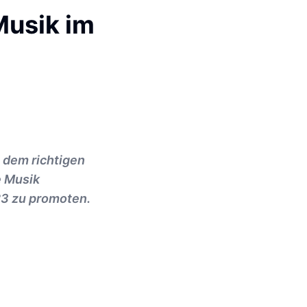
Musik im
t dem richtigen
e Musik
23 zu promoten.