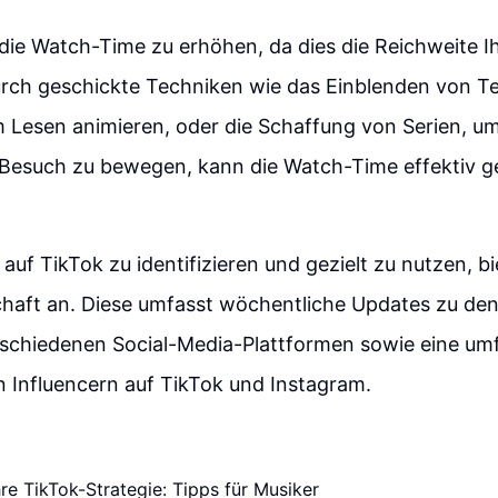
, die Watch-Time zu erhöhen, da dies die Reichweite I
urch geschickte Techniken wie das Einblenden von Te
 Lesen animieren, oder die Schaffung von Serien, u
Besuch zu bewegen, kann die Watch-Time effektiv ge
auf TikTok zu identifizieren und gezielt zu nutzen, b
chaft an. Diese umfasst wöchentliche Updates zu den
rschiedenen Social-Media-Plattformen sowie eine um
 Influencern auf TikTok und Instagram.