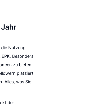
 Jahr
t die Nutzung
es EPK. Besonders
ancen zu bieten.
llowern platziert
 Alles, was Sie
pekt der