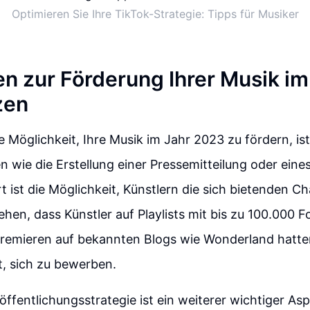
Optimieren Sie Ihre TikTok-Strategie: Tipps für Musiker
n zur Förderung Ihrer Musik im
zen
e Möglichkeit, Ihre Musik im Jahr 2023 zu fördern, is
 wie die Erstellung einer Pressemitteilung oder ein
ist die Möglichkeit, Künstlern die sich bietenden Ch
hen, dass Künstler auf Playlists mit bis zu 100.000 Fo
remieren auf bekannten Blogs wie Wonderland hatten.
t, sich zu bewerben.
röffentlichungsstrategie ist ein weiterer wichtiger As