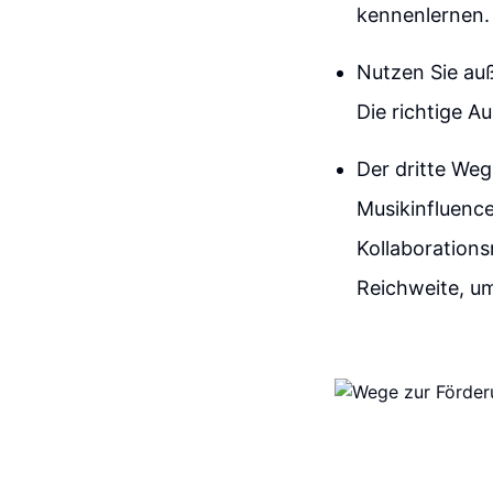
kennenlernen.
Nutzen Sie au
Die richtige 
Der dritte Weg
Musikinfluenc
Kollaborations
Reichweite, u