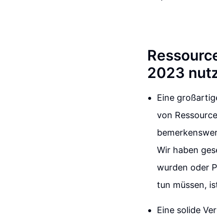
Ressource
2023 nut
Eine großartig
von Ressourcen
bemerkenswert 
Wir haben gese
wurden oder P
tun müssen, is
Eine solide Ve