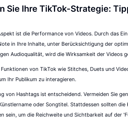
 Sie Ihre TikTok-Strategie: Tip
Aspekt ist die Performance von Videos. Durch das Ein
Note in Ihre Inhalte, unter Berücksichtigung der opti
en Audioqualität, wird die Wirksamkeit der Videos ge
e Funktionen von TikTok wie Stitches, Duets und Vid
m Ihr Publikum zu interagieren.
g von Hashtags ist entscheidend. Vermeiden Sie gen
ünstlername oder Songtitel. Stattdessen sollten die
sein, um die Reichweite und Sichtbarkeit auf der 'Fü