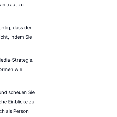
vertraut zu
chtig, dass der
icht, indem Sie
Media-Strategie.
tformen wie
 und scheuen Sie
che Einblicke zu
ch als Person