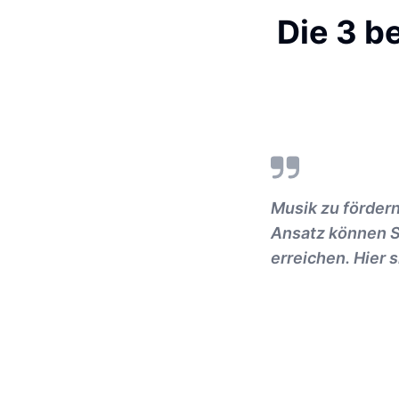
Die 3 b
Musik zu fördern
Ansatz können Si
erreichen. Hier 