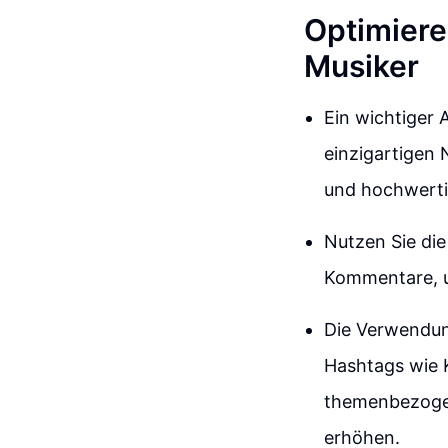
Optimieren
Musiker
Ein wichtiger 
einzigartigen 
und hochwertig
Nutzen Sie di
Kommentare, u
Die Verwendun
Hashtags wie K
themenbezogen 
erhöhen.