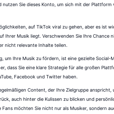
nd nutzen Sie dieses Konto, um sich mit der Plattform 
öglichkeiten, auf TikTok viral zu gehen, aber es ist wi
f Ihrer Musik liegt. Verschwenden Sie Ihre Chance n
r nicht relevante Inhalte teilen.
, um Ihre Musik zu fördern, ist eine gezielte Social-
her, dass Sie eine klare Strategie für alle großen Plat
uTube, Facebook und Twitter haben.
egelmäßigen Content, der Ihre Zielgruppe anspricht,
rück, auch hinter die Kulissen zu blicken und persönli
 Fans möchten Sie nicht nur als Musiker, sondern au