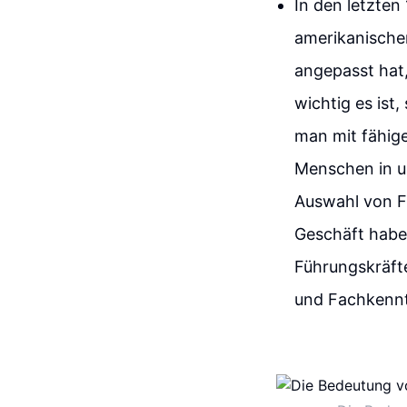
In den letzte
amerikanischer
angepasst hat,
wichtig es ist
man mit fähig
Menschen in un
Auswahl von Fü
Geschäft haben
Führungskräfte
und Fachkenntn