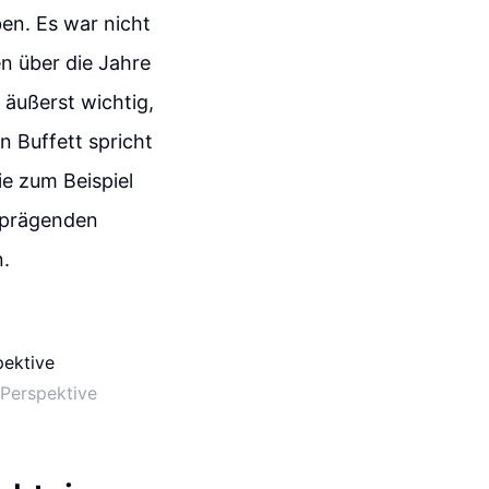
en. Es war nicht
en über die Jahre
 äußerst wichtig,
n Buffett spricht
ie zum Beispiel
u prägenden
n.
 Perspektive