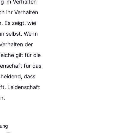
g im Verhalten
ch ihr Verhalten
 Es zeigt, wie
an selbst. Wenn
Verhalten der
che gilt für die
enschaft für das
cheidend, dass
ft. Leidenschaft
in.