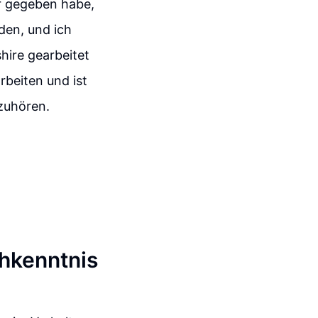
r gegeben habe,
den, und ich
hire gearbeitet
rbeiten und ist
fzuhören.
hkenntnis