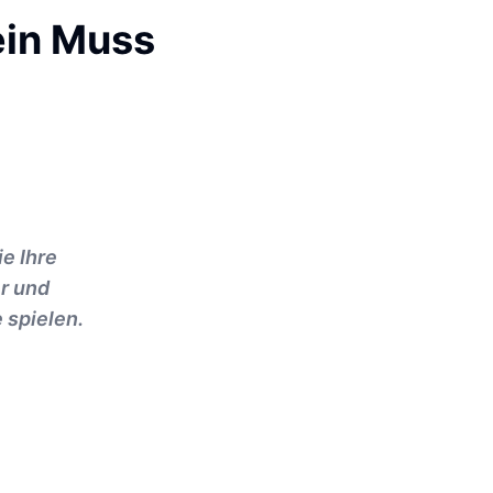
ein Muss
e Ihre
er und
 spielen.