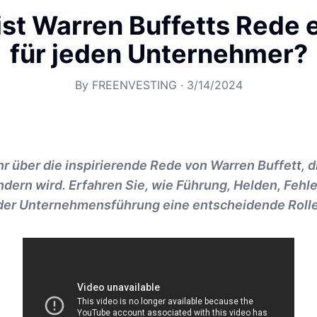
st Warren Buffetts Rede 
für jeden Unternehmer?
By
FREENVESTING
·
3/14/2024
r über die inspirierende Rede von Warren Buffett, di
dern wird. Erfahren Sie, wie Führung, Helden, Fehl
 der Unternehmensführung eine entscheidende Rolle