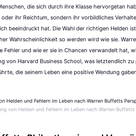
enschen, die sich durch ihre Klasse hervorgetan hab
z oder ihr Reichtum, sondern ihr vorbildliches Verhalt
ch beeindruckt hat. Die Wahl der richtigen Helden ist
er Wahrscheinlichkeit so werden wird wie sie. Warre
e Fehler und wie er sie in Chancen verwandelt hat, w
ng von Harvard Business School, was letztendlich z
ührte, die seinem Leben eine positive Wendung gabe
ng von Helden und Fehlern im Leben nach Warren Buffetts