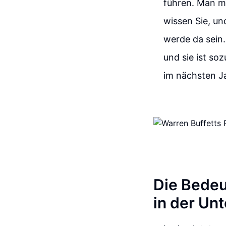
führen. Man m
wissen Sie, un
werde da sein.
und sie ist so
im nächsten Ja
Die Bedeu
in der U