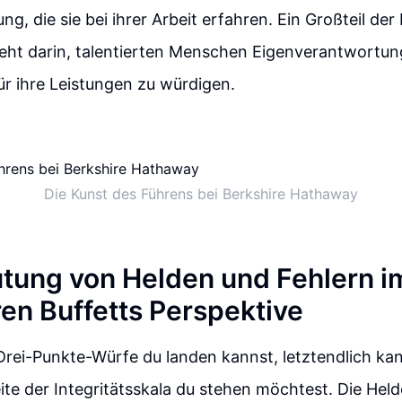
g, die sie bei ihrer Arbeit erfahren. Ein Großteil der
teht darin, talentierten Menschen Eigenverantwortun
ür ihre Leistungen zu würdigen.
Die Kunst des Führens bei Berkshire Hathaway
tung von Helden und Fehlern i
en Buffetts Perspektive
 Drei-Punkte-Würfe du landen kannst, letztendlich ka
ite der Integritätsskala du stehen möchtest. Die Hel