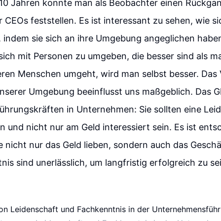
n 10 Jahren konnte man als Beobachter einen Rückgan
 CEOs feststellen. Es ist interessant zu sehen, wie si
 indem sie sich an ihre Umgebung angeglichen haben.
, sich mit Personen zu umgeben, die besser sind als m
eren Menschen umgeht, wird man selbst besser. Das 
serer Umgebung beeinflusst uns maßgeblich. Das Glei
hrungskräften in Unternehmen: Sie sollten eine Leid
 und nicht nur am Geld interessiert sein. Es ist ents
 nicht nur das Geld lieben, sondern auch das Geschä
is sind unerlässlich, um langfristig erfolgreich zu se