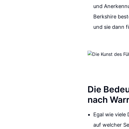
und Anerkennun
Berkshire bes
und sie dann f
Die Bedeu
nach Warr
Egal wie viele
auf welcher Se