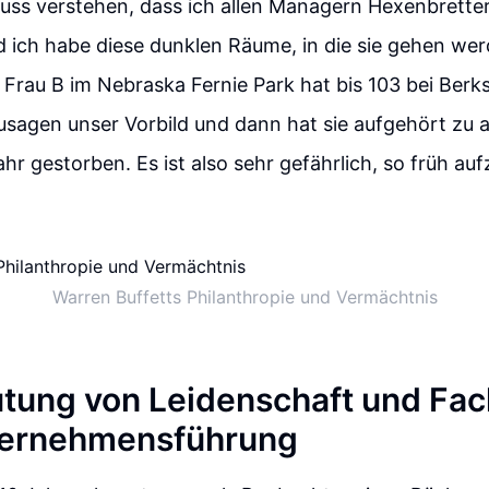
uss verstehen, dass ich allen Managern Hexenbrette
d ich habe diese dunklen Räume, in die sie gehen wer
 Frau B im Nebraska Fernie Park hat bis 103 bei Berks
zusagen unser Vorbild und dann hat sie aufgehört zu a
hr gestorben. Es ist also sehr gefährlich, so früh au
Warren Buffetts Philanthropie und Vermächtnis
tung von Leidenschaft und Fac
nternehmensführung