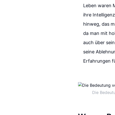
Leben waren M
ihre Intelligen
hinweg, das mi
da man mit hoh
auch über sein
seine Ablehnu
Erfahrungen f
Die Bedeutu