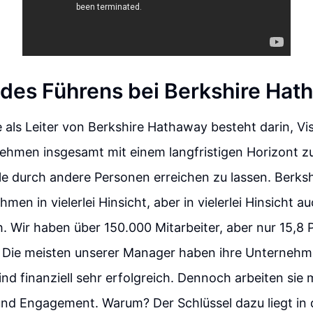
 des Führens bei Berkshire Hat
als Leiter von Berkshire Hathaway besteht darin, Vis
nehmen insgesamt mit einem langfristigen Horizont 
le durch andere Personen erreichen zu lassen. Berkshi
en in vielerlei Hinsicht, aber in vielerlei Hinsicht a
h. Wir haben über 150.000 Mitarbeiter, aber nur 15,8
. Die meisten unserer Manager haben ihre Unternehm
ind finanziell sehr erfolgreich. Dennoch arbeiten sie 
nd Engagement. Warum? Der Schlüssel dazu liegt in d