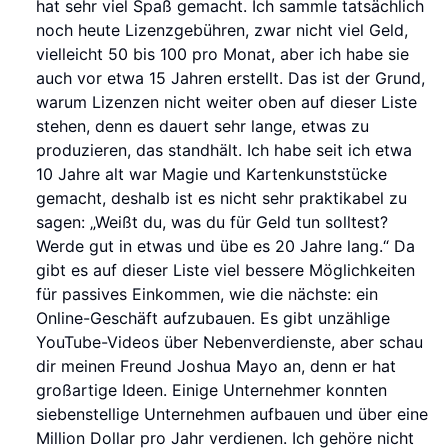
hat sehr viel Spaß gemacht. Ich sammle tatsächlich
noch heute Lizenzgebühren, zwar nicht viel Geld,
vielleicht 50 bis 100 pro Monat, aber ich habe sie
auch vor etwa 15 Jahren erstellt. Das ist der Grund,
warum Lizenzen nicht weiter oben auf dieser Liste
stehen, denn es dauert sehr lange, etwas zu
produzieren, das standhält. Ich habe seit ich etwa
10 Jahre alt war Magie und Kartenkunststücke
gemacht, deshalb ist es nicht sehr praktikabel zu
sagen: „Weißt du, was du für Geld tun solltest?
Werde gut in etwas und übe es 20 Jahre lang.“ Da
gibt es auf dieser Liste viel bessere Möglichkeiten
für passives Einkommen, wie die nächste: ein
Online-Geschäft aufzubauen. Es gibt unzählige
YouTube-Videos über Nebenverdienste, aber schau
dir meinen Freund Joshua Mayo an, denn er hat
großartige Ideen. Einige Unternehmer konnten
siebenstellige Unternehmen aufbauen und über eine
Million Dollar pro Jahr verdienen. Ich gehöre nicht