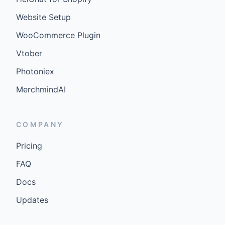
Website Setup
WooCommerce Plugin
Vtober
Photoniex
MerchmindAI
COMPANY
Pricing
FAQ
Docs
Updates