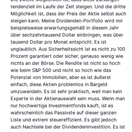
tendenziell im Laufe der Zeit steigen. Und die dritte
Möglichkeit ist, dass der Preis der Aktie selbst auch
steigen kann. Meine Dividenden-Portfolio wird mir
beispielsweise erwartungsgemäß in diesem Jahr
über sechzehntausend Dollar einbringen, was über
tausend Dollar pro Monat entspricht. Es ist
unglaublich. Aus Sicherheitssicht ist es nicht zu 100
Prozent garantiert oder sicher, genauso wenig wie
nichts an der Börse. Die Rendite ist nicht so hoch
wie beim S&P 500 und nicht so hoch wie das
Potenzial von Immobilien, aber es ist äußerst
einfach, diese Aktien problemlos in Bargeld
umzuwandeln. Es ist sehr praktisch, weil man kein
Experte in der Aktienauswahl sein muss. Wenn man
nur hochwertige Investmentfonds kauft, ist es
wahrscheinlich das Passivste auf dieser ganzen
Liste und extrem steuereffizient. Es gibt jedoch
auch Nachteile bei der Dividendeninvestition. Es ist