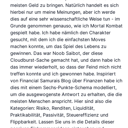
meisten Geld zu bringen. Natürlich handelt es sich
hierbei nur um meine Meinungen, aber ich werde
dies auf eine sehr wissenschaftliche Weise tun - im
Grunde genommen genauso, wie ich Mortal Kombat
gespielt habe. Ich habe nämlich den Charakter
gesucht, mit dem ich die einfachsten Moves
machen konnte, um das Spiel des Lebens zu
gewinnen. Das war Noob Saibot, der diese
Cloudburst-Sache gemacht hat, und dann habe ich
das immer wiederholt, so dass der Feind mich nicht
treffen konnte und ich gewonnen habe. Inspiriert
von Financial Samurais Blog über Finanzen habe ich
dies mit einem Sechs-Punkte-Schema modelliert,
um die ausgewogenste Antwort zu erhalten, die die
meisten Menschen anspricht. Hier sind also die
Kategorien: Risiko, Renditen, Liquidität,
Praktikabilität, Passivität, Steuereffizienz und
Flippbarkeit. Lassen Sie uns in die Details dieser