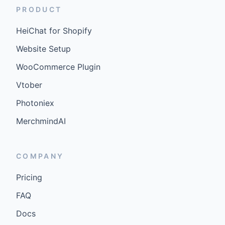
PRODUCT
HeiChat for Shopify
Website Setup
WooCommerce Plugin
Vtober
Photoniex
MerchmindAI
COMPANY
Pricing
FAQ
Docs