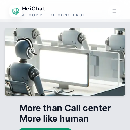
HeiChat
AI COMMERCE CONCIERGE
More than Call center
More like human