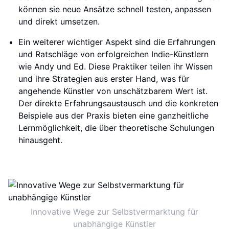
können sie neue Ansätze schnell testen, anpassen
und direkt umsetzen.
Ein weiterer wichtiger Aspekt sind die Erfahrungen
und Ratschläge von erfolgreichen Indie-Künstlern
wie Andy und Ed. Diese Praktiker teilen ihr Wissen
und ihre Strategien aus erster Hand, was für
angehende Künstler von unschätzbarem Wert ist.
Der direkte Erfahrungsaustausch und die konkreten
Beispiele aus der Praxis bieten eine ganzheitliche
Lernmöglichkeit, die über theoretische Schulungen
hinausgeht.
Innovative Wege zur Selbstvermarktung für
unabhängige Künstler