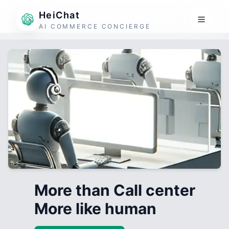
HeiChat
AI COMMERCE CONCIERGE
More than Call center
More like human