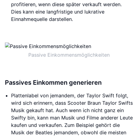
profitieren, wenn diese später verkauft werden.
Dies kann eine langfristige und lukrative
Einnahmequelle darstellen.
Passive Einkommensmöglichkeiten
Passives Einkommen generieren
Plattenlabel von jemandem, der Taylor Swift folgt,
wird sich erinnern, dass Scooter Braun Taylor Swifts
Musik gekauft hat. Auch wenn ich nicht ganz ein
Swifty bin, kann man Musik und Filme anderer Leute
kaufen und verkaufen. Zum Beispiel gehört die
Musik der Beatles jemandem, obwohl die meisten