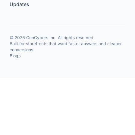
Updates
©
2026
GenCybers Inc. All rights reserved.
Built for storefronts that want faster answers and cleaner
conversions.
Blogs