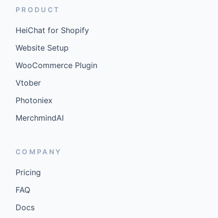
PRODUCT
HeiChat for Shopify
Website Setup
WooCommerce Plugin
Vtober
Photoniex
MerchmindAI
COMPANY
Pricing
FAQ
Docs