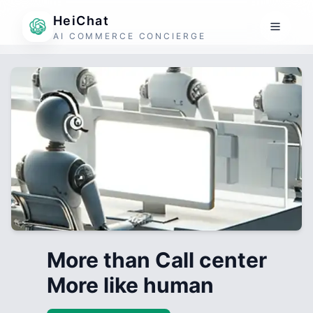
HeiChat
AI COMMERCE CONCIERGE
More than Call center
More like human