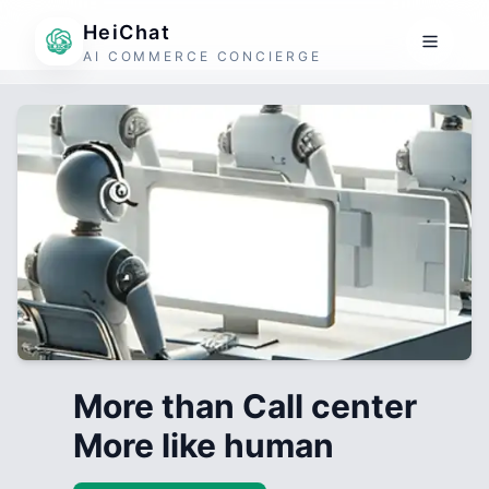
HeiChat
AI COMMERCE CONCIERGE
More than Call center
More like human