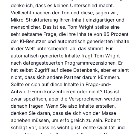
denke ich, dass es keinen Unterschied macht.
Vielleicht machen der Ton und diese, sagen wir,
Mikro-Strukturierung Ihren Inhalt einzigartiger und
menschlicher. Das ist es. Tom Wright stellte eine
sehr seltsame Frage, die Ihre Inhalte von 85 Prozent
der KI-Benutzer und automatisch generierten Inhalte
in der Welt unterscheidet. Ja, das stimmt. Für
automatisch generierte Inhalte fragt Tom Wright
nach datengesteuerten Programmrezensionen. Er
hat selbst Zugriff auf diese Datenbank, aber er sieht
nicht, dass sich andere Partner darum kümmern.
Sollte er sich auf diese Inhalte in Frage-und-
Antwort-Form konzentrieren oder nicht? Das ist
zwar spezifisch, aber die Versprochenen werden
danach fragen. Wenn Sie also Inhalte erstellen,
denken Sie daran, dass sie sich von der Masse
abheben müssen, um erfolgreich zu sein. Robert
schlägt vor, dass es wichtig ist, echte Qualität und