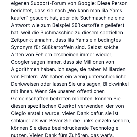
eigenen Support-Forum von Google: Diese Person
berichtet, dass sie nach „Wo kann man lila Yams
kaufen“ gesucht hat, aber die Suchmaschine eine
Antwort wie zum Beispiel Süßkartoffeln geliefert
hat, weil die Suchmaschine zu diesem speziellen
Zeitpunkt annahm, dass lila Yams ein bedingtes
Synonym für Süßkartoffeln sind. Selbst solche
Arten von Fehlern erscheinen immer wieder;
Googler sagen immer, dass sie Millionen von
Algorithmen haben. Ich sage, sie haben Milliarden
von Fehlern. Wir haben ein wenig unterschiedliche
Denkweisen oder lassen Sie uns sagen, Blickwinkel
mit ihnen. Wenn Sie unseren öffentlichen
Gemeinschaften beitreten möchten, können Sie
diesen spezifischen Querkot verwenden, der von
Olegio erstellt wurde, vielen Dank dafür, sie ist
schlauer als wir. Bevor Sie die Links einzeln senden,
können Sie diese beeindruckende Technologie
nutzen. Vielen Dank fürs Zuhören, das war's.