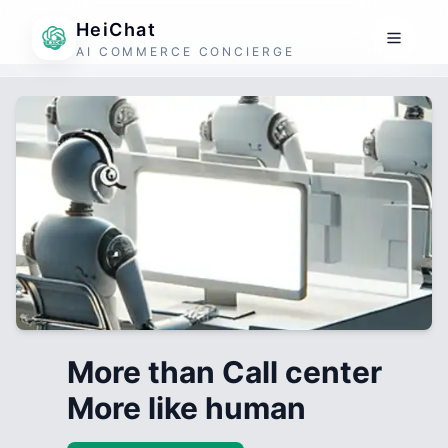
HeiChat
AI COMMERCE CONCIERGE
More than Call center
More like human