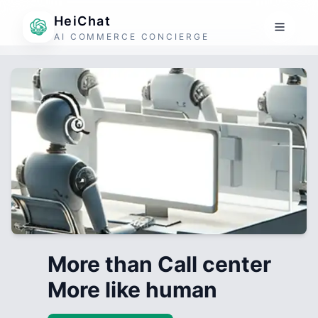
HeiChat
AI COMMERCE CONCIERGE
More than Call center
More like human