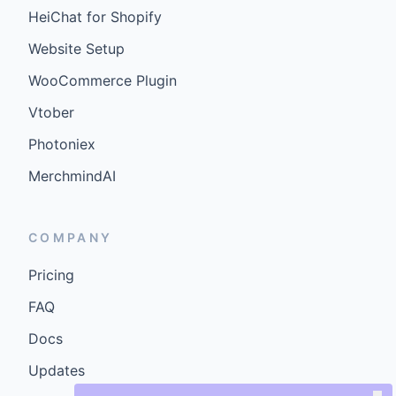
HeiChat for Shopify
Website Setup
WooCommerce Plugin
Vtober
Photoniex
MerchmindAI
COMPANY
Pricing
FAQ
Docs
Updates