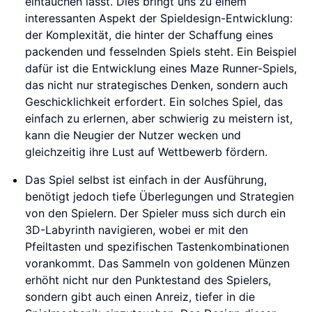
eintauchen lässt. Dies bringt uns zu einem
interessanten Aspekt der Spieldesign-Entwicklung:
der Komplexität, die hinter der Schaffung eines
packenden und fesselnden Spiels steht. Ein Beispiel
dafür ist die Entwicklung eines Maze Runner-Spiels,
das nicht nur strategisches Denken, sondern auch
Geschicklichkeit erfordert. Ein solches Spiel, das
einfach zu erlernen, aber schwierig zu meistern ist,
kann die Neugier der Nutzer wecken und
gleichzeitig ihre Lust auf Wettbewerb fördern.
Das Spiel selbst ist einfach in der Ausführung,
benötigt jedoch tiefe Überlegungen und Strategien
von den Spielern. Der Spieler muss sich durch ein
3D-Labyrinth navigieren, wobei er mit den
Pfeiltasten und spezifischen Tastenkombinationen
vorankommt. Das Sammeln von goldenen Münzen
erhöht nicht nur den Punktestand des Spielers,
sondern gibt auch einen Anreiz, tiefer in die