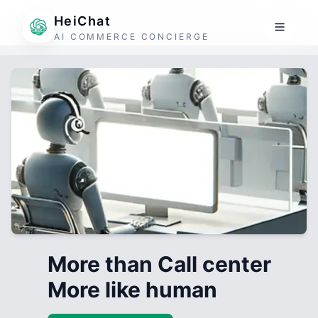
HeiChat
AI COMMERCE CONCIERGE
More than Call center
More like human