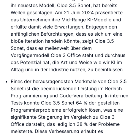
ihr neuestes Modell, Cloe 3.5 Sonet, hat bereits
Wellen geschlagen. Am 21. Juni 2024 präsentierte
das Unternehmen ihre Mid-Range KI-Modelle und
erfüllte damit viele Erwartungen. Entgegen den
anfänglichen Befürchtungen, dass es sich um eine
bloße Iteration handeln könnte, zeigt Cloe 3.5
Sonet, dass es meilenweit über dem
Vorgängermodell Cloe 3 Office steht und durchaus
das Potenzial hat, die Art und Weise wie wir KI im
Alltag und in der Industrie nutzen, zu beeinflussen.
Eines der herausragendsten Merkmale von Cloe 3.5
Sonet ist die beeindruckende Leistung im Bereich
Programmierung und Code-Verarbeitung. In internen
Tests konnte Cloe 3.5 Sonet 64 % der gestellten
Programmierprobleme erfolgreich lösen, was eine
signifikante Steigerung im Vergleich zu Cloe 3
Office darstellt, das lediglich 38 % der Probleme
meisterte. Diese Verbesserung erlaubt es