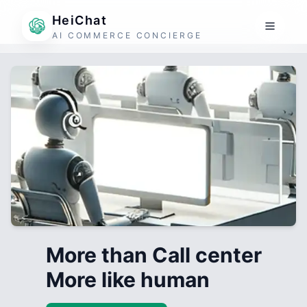
HeiChat
AI COMMERCE CONCIERGE
More than Call center
More like human