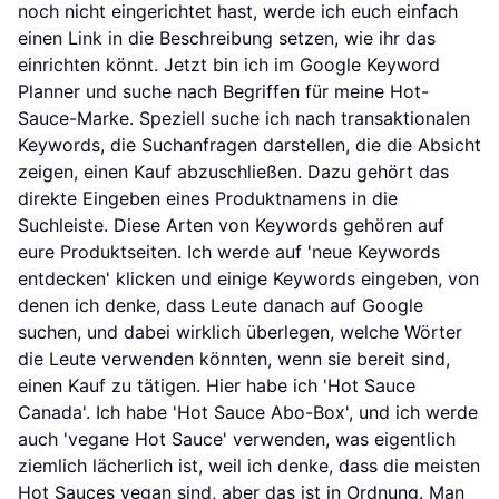
noch nicht eingerichtet hast, werde ich euch einfach
einen Link in die Beschreibung setzen, wie ihr das
einrichten könnt. Jetzt bin ich im Google Keyword
Planner und suche nach Begriffen für meine Hot-
Sauce-Marke. Speziell suche ich nach transaktionalen
Keywords, die Suchanfragen darstellen, die die Absicht
zeigen, einen Kauf abzuschließen. Dazu gehört das
direkte Eingeben eines Produktnamens in die
Suchleiste. Diese Arten von Keywords gehören auf
eure Produktseiten. Ich werde auf 'neue Keywords
entdecken' klicken und einige Keywords eingeben, von
denen ich denke, dass Leute danach auf Google
suchen, und dabei wirklich überlegen, welche Wörter
die Leute verwenden könnten, wenn sie bereit sind,
einen Kauf zu tätigen. Hier habe ich 'Hot Sauce
Canada'. Ich habe 'Hot Sauce Abo-Box', und ich werde
auch 'vegane Hot Sauce' verwenden, was eigentlich
ziemlich lächerlich ist, weil ich denke, dass die meisten
Hot Sauces vegan sind, aber das ist in Ordnung. Man