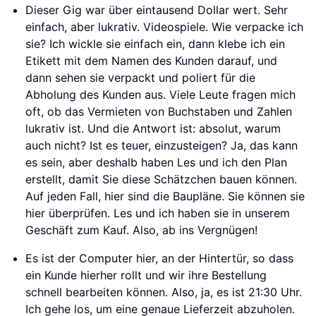
Dieser Gig war über eintausend Dollar wert. Sehr
einfach, aber lukrativ. Videospiele. Wie verpacke ich
sie? Ich wickle sie einfach ein, dann klebe ich ein
Etikett mit dem Namen des Kunden darauf, und
dann sehen sie verpackt und poliert für die
Abholung des Kunden aus. Viele Leute fragen mich
oft, ob das Vermieten von Buchstaben und Zahlen
lukrativ ist. Und die Antwort ist: absolut, warum
auch nicht? Ist es teuer, einzusteigen? Ja, das kann
es sein, aber deshalb haben Les und ich den Plan
erstellt, damit Sie diese Schätzchen bauen können.
Auf jeden Fall, hier sind die Baupläne. Sie können sie
hier überprüfen. Les und ich haben sie in unserem
Geschäft zum Kauf. Also, ab ins Vergnügen!
Es ist der Computer hier, an der Hintertür, so dass
ein Kunde hierher rollt und wir ihre Bestellung
schnell bearbeiten können. Also, ja, es ist 21:30 Uhr.
Ich gehe los, um eine genaue Lieferzeit abzuholen.