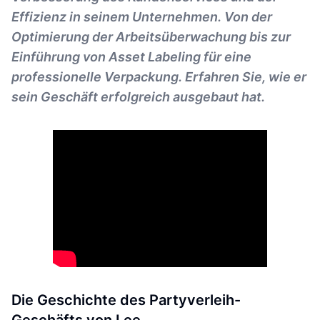
Effizienz in seinem Unternehmen. Von der
Optimierung der Arbeitsüberwachung bis zur
Einführung von Asset Labeling für eine
professionelle Verpackung. Erfahren Sie, wie er
sein Geschäft erfolgreich ausgebaut hat.
Die Geschichte des Partyverleih-