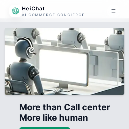
HeiChat
AI COMMERCE CONCIERGE
More than Call center
More like human