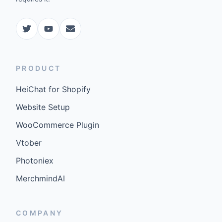
PRODUCT
HeiChat for Shopify
Website Setup
WooCommerce Plugin
Vtober
Photoniex
MerchmindAI
COMPANY