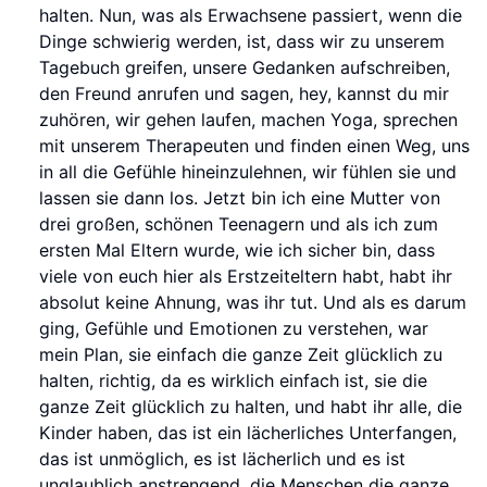
halten. Nun, was als Erwachsene passiert, wenn die
Dinge schwierig werden, ist, dass wir zu unserem
Tagebuch greifen, unsere Gedanken aufschreiben,
den Freund anrufen und sagen, hey, kannst du mir
zuhören, wir gehen laufen, machen Yoga, sprechen
mit unserem Therapeuten und finden einen Weg, uns
in all die Gefühle hineinzulehnen, wir fühlen sie und
lassen sie dann los. Jetzt bin ich eine Mutter von
drei großen, schönen Teenagern und als ich zum
ersten Mal Eltern wurde, wie ich sicher bin, dass
viele von euch hier als Erstzeiteltern habt, habt ihr
absolut keine Ahnung, was ihr tut. Und als es darum
ging, Gefühle und Emotionen zu verstehen, war
mein Plan, sie einfach die ganze Zeit glücklich zu
halten, richtig, da es wirklich einfach ist, sie die
ganze Zeit glücklich zu halten, und habt ihr alle, die
Kinder haben, das ist ein lächerliches Unterfangen,
das ist unmöglich, es ist lächerlich und es ist
unglaublich anstrengend, die Menschen die ganze