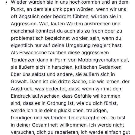
Wieder würden sie in uns hochkommen und an dem
Punkt, an dem sie umkippen würden, wenn wir uns
oft ängstlich oder bedroht fühlten, würden sie in
Aggression, Wut, lauten Worten ausbrechen und
manchmal könntest du auch als zu frech oder zu
problematisch bezeichnet worden sein, wenn du
eigentlich nur auf deine Umgebung reagiert hast.
Als Erwachsene tauchen diese aggressiven
Tendenzen dann in Form von Mobbingverhalten auf,
sie äußern sich in harschen, kritischen Gedanken
über uns selbst und andere, sie äußern sich in
Gewalt. Dann ist die dritte Sache, die wir lernen, der
Ausdruck, was bedeutet, dass, wenn wir mit dem
Eindruck aufwachsen, dass Gefühle willkommen
sind, dass es in Ordnung ist, wie du dich fühlst,
werde ich alle deine glücklichen, traurigen,
freudigen und wütenden Teile akzeptieren. Du bist
in deiner Gesamtheit willkommen. Ich werde nicht
versuchen, dich zu reparieren, ich werde einfach gut