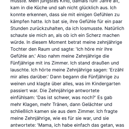
musste. Mein jüngstes Kind, damals fünf Jahre alt,
kam in die Küche und sah nicht glücklich aus. Ich
konnte erkennen, dass sie mit einigen Gefühlen zu
kämpfen hatte. Ich bat sie, ihre Gefühle für ein paar
Stunden zurückzuhalten, da ich losmusste. Natürlich
schaute sie mich an, als ob ich ein Scherz machen
würde. In diesem Moment betrat meine zehnjährige
Tochter den Raum und sagte: 'Ich höre mir ihre
Gefühle an.' Also nahm meine Zehnjährige die
Fünfjährige mit ins Zimmer. Ich stand draußen und
lauschte. Ich hörte meine Zehnjährige sagen: 'Erzähl
mir alles darüber.' Dann begann die Fünfjährige zu
weinen und klagte über alles, was im Kindergarten
passiert war. Die Zehnjährige antwortete
einfühlsam: 'Das ist schwer, was noch?' Es gab
mehr Klagen, mehr Tränen, dann Gelächter und
schließlich kamen sie aus dem Zimmer. Ich fragte
meine Zehnjährige, wie es für sie war, und sie
antwortete: 'Mama, ich habe einfach das getan, was