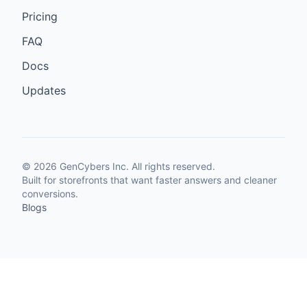
Pricing
FAQ
Docs
Updates
©
2026
GenCybers Inc. All rights reserved.
Built for storefronts that want faster answers and cleaner
conversions.
Blogs