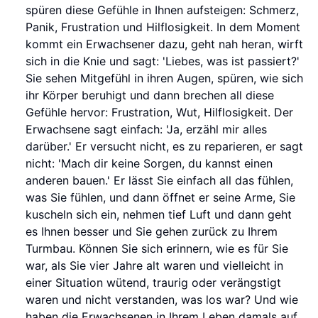
spüren diese Gefühle in Ihnen aufsteigen: Schmerz,
Panik, Frustration und Hilflosigkeit. In dem Moment
kommt ein Erwachsener dazu, geht nah heran, wirft
sich in die Knie und sagt: 'Liebes, was ist passiert?'
Sie sehen Mitgefühl in ihren Augen, spüren, wie sich
ihr Körper beruhigt und dann brechen all diese
Gefühle hervor: Frustration, Wut, Hilflosigkeit. Der
Erwachsene sagt einfach: 'Ja, erzähl mir alles
darüber.' Er versucht nicht, es zu reparieren, er sagt
nicht: 'Mach dir keine Sorgen, du kannst einen
anderen bauen.' Er lässt Sie einfach all das fühlen,
was Sie fühlen, und dann öffnet er seine Arme, Sie
kuscheln sich ein, nehmen tief Luft und dann geht
es Ihnen besser und Sie gehen zurück zu Ihrem
Turmbau. Können Sie sich erinnern, wie es für Sie
war, als Sie vier Jahre alt waren und vielleicht in
einer Situation wütend, traurig oder verängstigt
waren und nicht verstanden, was los war? Und wie
haben die Erwachsenen in Ihrem Leben damals auf