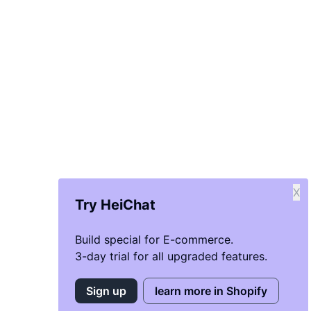
X
Try HeiChat
Build special for E-commerce.
3-day trial for all upgraded features.
Sign up
learn more in Shopify