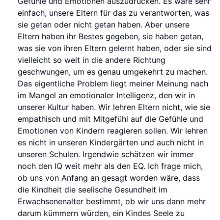
Gefühle und Emotionen auszudrücken. Es wäre sehr
einfach, unsere Eltern für das zu verantworten, was
sie getan oder nicht getan haben. Aber unsere
Eltern haben ihr Bestes gegeben, sie haben getan,
was sie von ihren Eltern gelernt haben, oder sie sind
vielleicht so weit in die andere Richtung
geschwungen, um es genau umgekehrt zu machen.
Das eigentliche Problem liegt meiner Meinung nach
im Mangel an emotionaler Intelligenz, den wir in
unserer Kultur haben. Wir lehren Eltern nicht, wie sie
empathisch und mit Mitgefühl auf die Gefühle und
Emotionen von Kindern reagieren sollen. Wir lehren
es nicht in unseren Kindergärten und auch nicht in
unseren Schulen. Irgendwie schätzen wir immer
noch den IQ weit mehr als den EQ. Ich frage mich,
ob uns von Anfang an gesagt worden wäre, dass
die Kindheit die seelische Gesundheit im
Erwachsenenalter bestimmt, ob wir uns dann mehr
darum kümmern würden, ein Kindes Seele zu