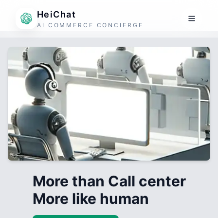
HeiChat
AI COMMERCE CONCIERGE
More than Call center
More like human