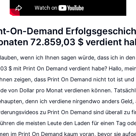
nt-On-Demand Erfolgsgeschich
Monaten 72.859,03 $ verdient h
lauben, wenn ich Ihnen sagen würde, dass ich in den
03 $ mit Print On Demand verdient habe? Hallo, mei
hnen zeigen, dass Print On Demand nicht tot ist und 
de von Dollar pro Monat verdienen können. Tatsächl
haupten, denn ich verdiene nirgendwo anders Geld, 
derungsvideos zu Print On Demand sind überall zu fi
führen die meisten Leute den Laden für einen Tag oder
n im Print On Demand kaum voran, bevor sie aufge