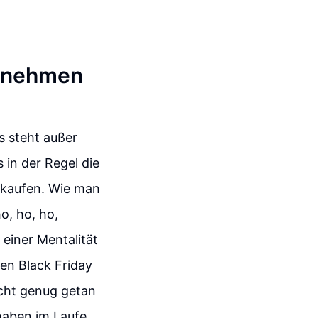
ernehmen
s steht außer
 in der Regel die
erkaufen. Wie man
o, ho, ho,
einer Mentalität
den Black Friday
icht genug getan
haben im Laufe