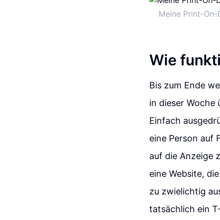
Meine Print-On-
Wie funkt
Bis zum Ende wer
in dieser Woche 
Einfach ausgedrü
eine Person auf F
auf die Anzeige 
eine Website, die
zu zwielichtig a
tatsächlich ein 