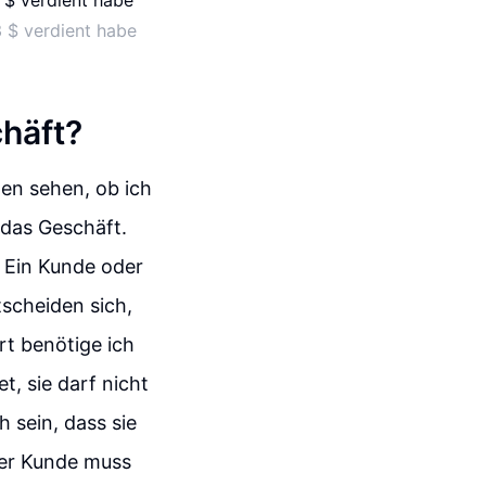
 $ verdient habe
häft?
nen sehen, ob ich
 das Geschäft.
 Ein Kunde oder
tscheiden sich,
rt benötige ich
t, sie darf nicht
 sein, dass sie
 Der Kunde muss