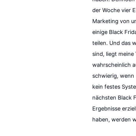
der Woche vier E
Marketing von u
einige Black Fri
teilen. Und das
sind, liegt mein
wahrscheinlich au
schwierig, wenn 
kein festes Syst
nächsten Black F
Ergebnisse erzie
haben, werden wi