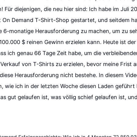
 Für diejenigen, die neu hier sind: Ich habe im Juli 2
t On Demand T-Shirt-Shop gestartet, und seitdem ha
e 6-monatige Herausforderung zu machen, um zu sehe
100.000 $ reinen Gewinn erzielen kann. Heute ist de
ss ich genau 66 Tage Zeit habe, um die verbleibende
erkauf von T-Shirts zu erzielen, bevor meine Frist 
h diese Herausforderung nicht bestehe. In diesem Vid
, wie ich in der letzten Woche diesen Laden geführt 
 gut gelaufen ist, was völlig schief gelaufen ist, un