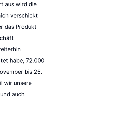
 aus wird die
mich verschickt
er das Produkt
schäft
eiterhin
artet habe, 72.000
November bis 25.
 wir unsere
 und auch