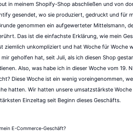
ut in meinem Shopify-Shop abschließen und von dort
intify gesendet, wo sie produziert, gedruckt und für 
 Grunde genommen ein aufgewerteter Mittelsmann, d
erührt. Das ist die einfachste Erklärung, wie mein Ge
 ist ziemlich unkompliziert und hat Woche für Woche w
 mir geholfen hat, seit Juli, als ich diesen Shop gest
dienen. Also, was habe ich in dieser Woche vom 19. 
t? Diese Woche ist ein wenig voreingenommen, weil
che hatten. Wir hatten unsere umsatzstärkste Woche
ärksten Einzeltag seit Beginn dieses Geschäfts.