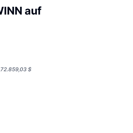
WINN auf
 72.859,03 $