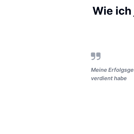
Wie ich
Meine Erfolgsge
verdient habe