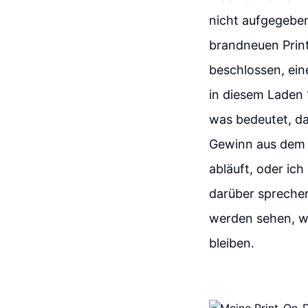
nicht aufgegeben!
brandneuen Prin
beschlossen, ein
in diesem Laden 
was bedeutet, da
Gewinn aus dem V
abläuft, oder ic
darüber sprechen
werden sehen, was
bleiben.