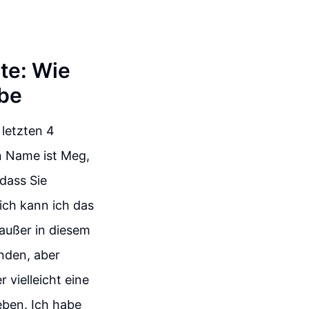
te: Wie
abe
 letzten 4
n Name ist Meg,
dass Sie
ich kann ich das
außer in diesem
nden, aber
 vielleicht eine
ben. Ich habe