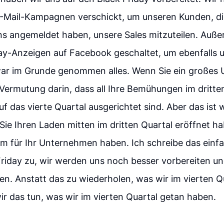
-Mail-Kampagnen verschickt, um unseren Kunden, die
ns angemeldet haben, unsere Sales mitzuteilen. Auß
day-Anzeigen auf Facebook geschaltet, um ebenfalls 
 war im Grunde genommen alles. Wenn Sie ein große
e Vermutung darin, dass all Ihre Bemühungen im dritte
f das vierte Quartal ausgerichtet sind. Aber das ist w
Sie Ihren Laden mitten im dritten Quartal eröffnet 
em für Ihr Unternehmen haben. Ich schreibe das ein
riday zu, wir werden uns noch besser vorbereiten u
len. Anstatt das zu wiederholen, was wir im vierten Q
r das tun, was wir im vierten Quartal getan haben.