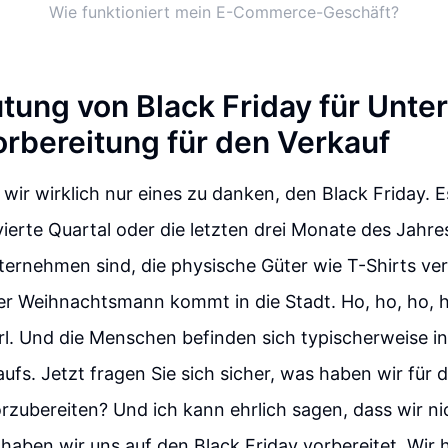
Wie funktioniert mein E-Commerce-Geschäft?
tung von Black Friday für Unt
orbereitung für den Verkauf
wir wirklich nur eines zu danken, den Black Friday. E
ierte Quartal oder die letzten drei Monate des Jahres
nternehmen sind, die physische Güter wie T-Shirts v
er Weihnachtsmann kommt in die Stadt. Ho, ho, ho, h
l. Und die Menschen befinden sich typischerweise in 
fs. Jetzt fragen Sie sich sicher, was haben wir für 
rzubereiten? Und ich kann ehrlich sagen, dass wir n
aben wir uns auf den Black Friday vorbereitet. Wir 