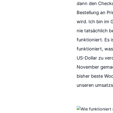
dann den Checko
Bestellung an Pr
wird. Ich bin im
nie tatsächlich b
funktioniert. Es
funktioniert, was
US-Dollar zu ver
November gemach
bisher beste Wo
unseren umsatzst