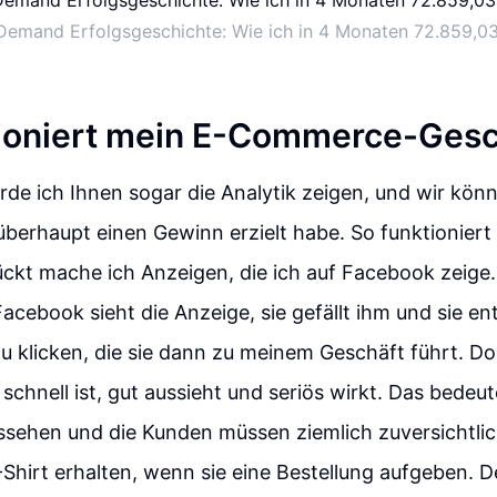
Demand Erfolgsgeschichte: Wie ich in 4 Monaten 72.859,03
ioniert mein E-Commerce-Gesc
de ich Ihnen sogar die Analytik zeigen, und wir kön
überhaupt einen Gewinn erzielt habe. So funktioniert
ckt mache ich Anzeigen, die ich auf Facebook zeige.
acebook sieht die Anzeige, sie gefällt ihm und sie en
zu klicken, die sie dann zu meinem Geschäft führt. Do
 schnell ist, gut aussieht und seriös wirkt. Das bedeute
ussehen und die Kunden müssen ziemlich zuversichtlich
T-Shirt erhalten, wenn sie eine Bestellung aufgeben.