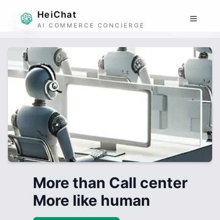
HeiChat
AI COMMERCE CONCIERGE
More than Call center
More like human