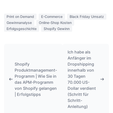
Print on Demand
E-Commerce
Black Friday Umsatz
Gewinnanalyse
Online-Shop Kosten
Erfolgsgeschichte
Shopify Gewinn
Ich habe als
Anfänger im
Shopify
Dropshipping
Produktmanagement-
innerhalb von
Programm | Wie Sie in
30 Tagen
das APM-Programm
70.000 US-
von Shopify gelangen
Dollar verdient
| Erfolgstipps
(Schritt für
Schritt-
Anleitung)