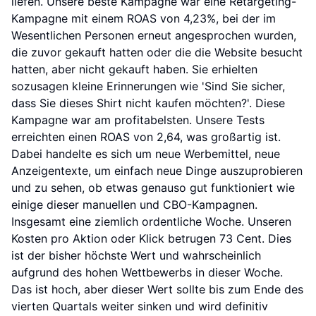
liefen. Unsere beste Kampagne war eine Retargeting-
Kampagne mit einem ROAS von 4,23%, bei der im
Wesentlichen Personen erneut angesprochen wurden,
die zuvor gekauft hatten oder die die Website besucht
hatten, aber nicht gekauft haben. Sie erhielten
sozusagen kleine Erinnerungen wie 'Sind Sie sicher,
dass Sie dieses Shirt nicht kaufen möchten?'. Diese
Kampagne war am profitabelsten. Unsere Tests
erreichten einen ROAS von 2,64, was großartig ist.
Dabei handelte es sich um neue Werbemittel, neue
Anzeigentexte, um einfach neue Dinge auszuprobieren
und zu sehen, ob etwas genauso gut funktioniert wie
einige dieser manuellen und CBO-Kampagnen.
Insgesamt eine ziemlich ordentliche Woche. Unseren
Kosten pro Aktion oder Klick betrugen 73 Cent. Dies
ist der bisher höchste Wert und wahrscheinlich
aufgrund des hohen Wettbewerbs in dieser Woche.
Das ist hoch, aber dieser Wert sollte bis zum Ende des
vierten Quartals weiter sinken und wird definitiv