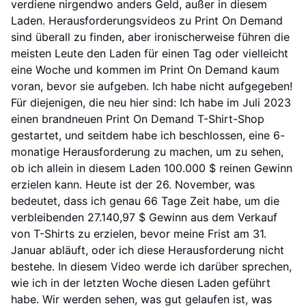
verdiene nirgendwo anders Geld, außer in diesem
Laden. Herausforderungsvideos zu Print On Demand
sind überall zu finden, aber ironischerweise führen die
meisten Leute den Laden für einen Tag oder vielleicht
eine Woche und kommen im Print On Demand kaum
voran, bevor sie aufgeben. Ich habe nicht aufgegeben!
Für diejenigen, die neu hier sind: Ich habe im Juli 2023
einen brandneuen Print On Demand T-Shirt-Shop
gestartet, und seitdem habe ich beschlossen, eine 6-
monatige Herausforderung zu machen, um zu sehen,
ob ich allein in diesem Laden 100.000 $ reinen Gewinn
erzielen kann. Heute ist der 26. November, was
bedeutet, dass ich genau 66 Tage Zeit habe, um die
verbleibenden 27.140,97 $ Gewinn aus dem Verkauf
von T-Shirts zu erzielen, bevor meine Frist am 31.
Januar abläuft, oder ich diese Herausforderung nicht
bestehe. In diesem Video werde ich darüber sprechen,
wie ich in der letzten Woche diesen Laden geführt
habe. Wir werden sehen, was gut gelaufen ist, was