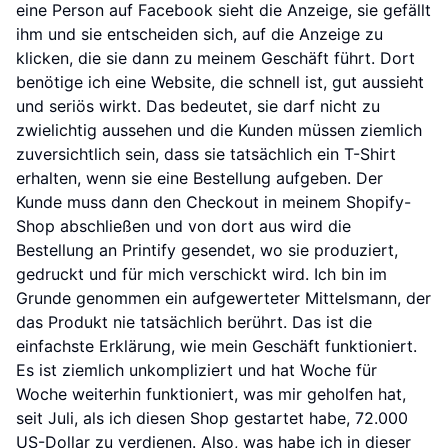
eine Person auf Facebook sieht die Anzeige, sie gefällt
ihm und sie entscheiden sich, auf die Anzeige zu
klicken, die sie dann zu meinem Geschäft führt. Dort
benötige ich eine Website, die schnell ist, gut aussieht
und seriös wirkt. Das bedeutet, sie darf nicht zu
zwielichtig aussehen und die Kunden müssen ziemlich
zuversichtlich sein, dass sie tatsächlich ein T-Shirt
erhalten, wenn sie eine Bestellung aufgeben. Der
Kunde muss dann den Checkout in meinem Shopify-
Shop abschließen und von dort aus wird die
Bestellung an Printify gesendet, wo sie produziert,
gedruckt und für mich verschickt wird. Ich bin im
Grunde genommen ein aufgewerteter Mittelsmann, der
das Produkt nie tatsächlich berührt. Das ist die
einfachste Erklärung, wie mein Geschäft funktioniert.
Es ist ziemlich unkompliziert und hat Woche für
Woche weiterhin funktioniert, was mir geholfen hat,
seit Juli, als ich diesen Shop gestartet habe, 72.000
US-Dollar zu verdienen. Also, was habe ich in dieser