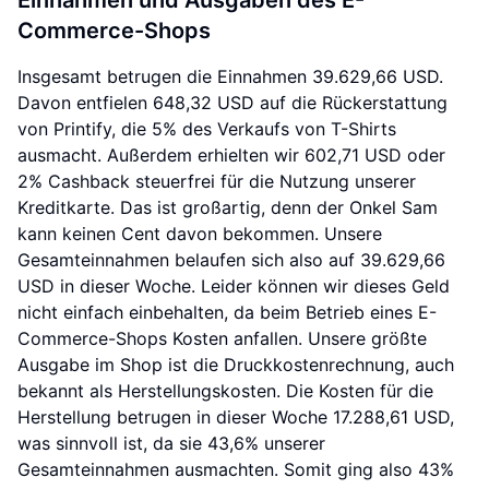
Einnahmen und Ausgaben des E-
Commerce-Shops
Insgesamt betrugen die Einnahmen 39.629,66 USD.
Davon entfielen 648,32 USD auf die Rückerstattung
von Printify, die 5% des Verkaufs von T-Shirts
ausmacht. Außerdem erhielten wir 602,71 USD oder
2% Cashback steuerfrei für die Nutzung unserer
Kreditkarte. Das ist großartig, denn der Onkel Sam
kann keinen Cent davon bekommen. Unsere
Gesamteinnahmen belaufen sich also auf 39.629,66
USD in dieser Woche. Leider können wir dieses Geld
nicht einfach einbehalten, da beim Betrieb eines E-
Commerce-Shops Kosten anfallen. Unsere größte
Ausgabe im Shop ist die Druckkostenrechnung, auch
bekannt als Herstellungskosten. Die Kosten für die
Herstellung betrugen in dieser Woche 17.288,61 USD,
was sinnvoll ist, da sie 43,6% unserer
Gesamteinnahmen ausmachten. Somit ging also 43%