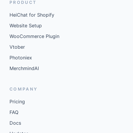
PRODUCT
HeiChat for Shopify
Website Setup
WooCommerce Plugin
Vtober
Photoniex
MerchmindAI
COMPANY
Pricing
FAQ
Docs