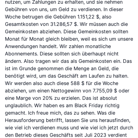
nutzen, um Zahlungen zu erhalten, und sie nehmen
Gebühren von uns, um Geld zu verdienen. In dieser
Woche betrugen die Gebühren 1.151,22 $, also
Gesamtkosten von 31.286,57 $. Wir müssen auch die
Gemeinkosten abziehen. Diese Gemeinkosten sollten
Monat für Monat gleich bleiben, weil es sich um unsere
Anwendungen handelt. Wir zahlen monatliche
Abonnements. Diese sollten sich überhaupt nicht
ändern. Also tragen wir das als Gemeinkosten ein. Das
ist im Grunde genommen die Menge an Geld, die
benötigt wird, um das Geschäft am Laufen zu halten.
Wir werden also auch diese 588 $ für die Woche
abziehen, um einen Nettogewinn von 7.755,09 $ oder
eine Marge von 20% zu erzielen. Das ist absolut
unglaublich. Wir haben es am Black Friday richtig
gemacht. Ich freue mich, das zu sehen. Was die
Herausforderung betrifft, lassen Sie uns herausfinden,
wie viel ich verdienen muss und wie viel ich jetzt durch
den Betrieb dieses Geschäfts seit Juli 2023 verdient