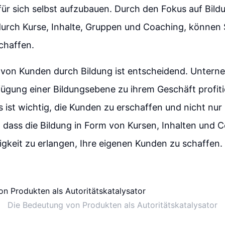
ür sich selbst aufzubauen. Durch den Fokus auf Bildu
durch Kurse, Inhalte, Gruppen und Coaching, können S
chaffen.
 von Kunden durch Bildung ist entscheidend. Unter
fügung einer Bildungsebene zu ihrem Geschäft profit
s ist wichtig, die Kunden zu erschaffen und nicht nu
, dass die Bildung in Form von Kursen, Inhalten und 
higkeit zu erlangen, Ihre eigenen Kunden zu schaffen.
Die Bedeutung von Produkten als Autoritätskatalysator