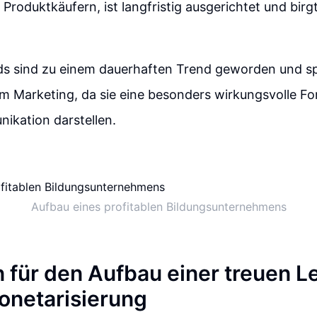
n Produktkäufern, ist langfristig ausgerichtet und bir
ds sind zu einem dauerhaften Trend geworden und sp
im Marketing, da sie eine besonders wirkungsvolle F
kation darstellen.
Aufbau eines profitablen Bildungsunternehmens
n für den Aufbau einer treuen L
onetarisierung