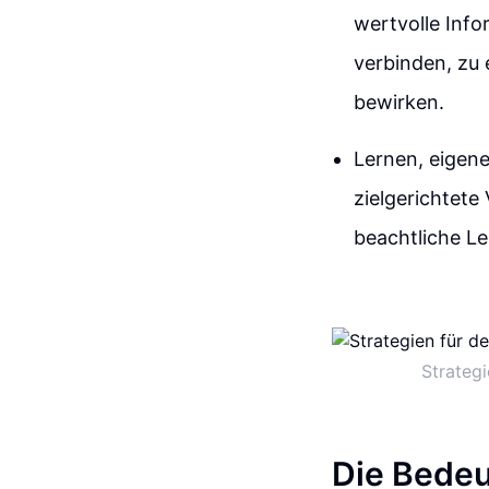
wertvolle Info
verbinden, zu 
bewirken.
Lernen, eigen
zielgerichtete
beachtliche L
Strategi
Die Bedeu