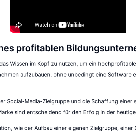
nes profitablen Bildungsunter
, das Wissen im Kopf zu nutzen, um ein hochprofitabl
nehmen aufzubauen, ohne unbedingt eine Software e
er Social-Media-Zielgruppe und die Schaffung einer 
arke sind entscheidend für den Erfolg in der heutigen
ution, wie der Aufbau einer eigenen Zielgruppe, eine