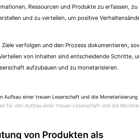
rmationen, Ressourcen und Produkte zu erfassen, zu 
erstellen und zu verteilen, um positive Verhaltensän
e Ziele verfolgen und den Prozess dokumentieren, so
 Verteilen von Inhalten sind entscheidende Schritte, 
eserschaft aufzubauen und zu monetarisieren.
en für den Aufbau einer treuen Leserschaft und die Moneta
tung von Produkten als