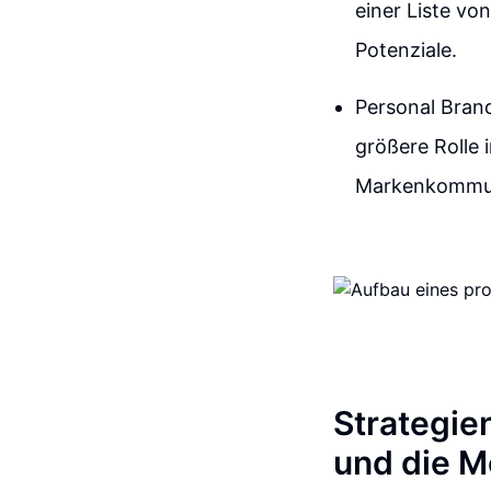
einer Liste vo
Potenziale.
Personal Bran
größere Rolle 
Markenkommuni
Strategie
und die M