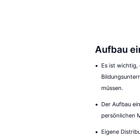
Aufbau ei
Es ist wichtig
Bildungsunter
müssen.
Der Aufbau ein
persönlichen M
Eigene Distrib