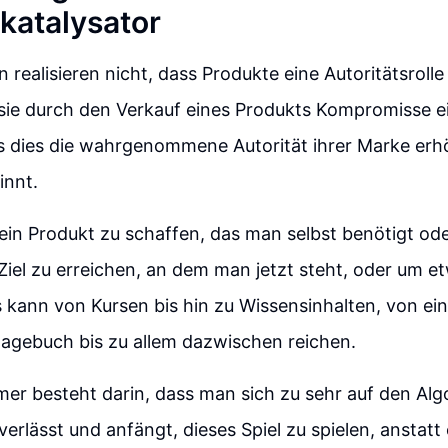
skatalysator
realisieren nicht, dass Produkte eine Autoritätsrolle 
 sie durch den Verkauf eines Produkts Kompromisse 
s dies die wahrgenommene Autorität ihrer Marke erhö
nnt.
, ein Produkt zu schaffen, das man selbst benötigt od
Ziel zu erreichen, an dem man jetzt steht, oder um e
s kann von Kursen bis hin zu Wissensinhalten, von ei
tagebuch bis zu allem dazwischen reichen.
ümer besteht darin, dass man sich zu sehr auf den Al
erlässt und anfängt, dieses Spiel zu spielen, anstat