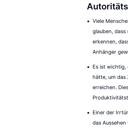
Autorität
Viele Menschen 
glauben, dass
erkennen, das
Anhänger gewi
Es ist wichtig
hätte, um das 
erreichen. Die
Produktivitäts
Einer der Irrt
das Aussehen v