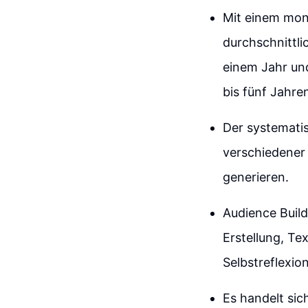
Mit einem mon
durchschnittli
einem Jahr und
bis fünf Jahre
Der systematis
verschiedener
generieren.
Audience Build
Erstellung, Te
Selbstreflexio
Es handelt sic