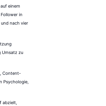
 auf einem
Follower in
 und nach vier
utzung
g Umsatz zu
n, Content-
n Psychologie,
 abzielt,