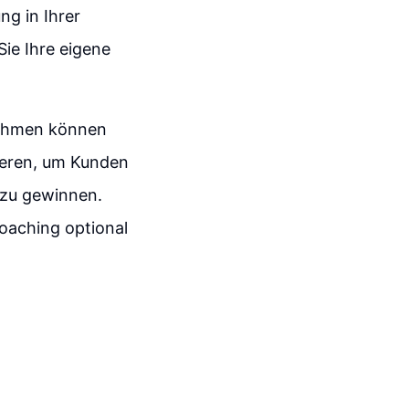
ng in Ihrer
ie Ihre eigene
nehmen können
ieren, um Kunden
r zu gewinnen.
Coaching optional