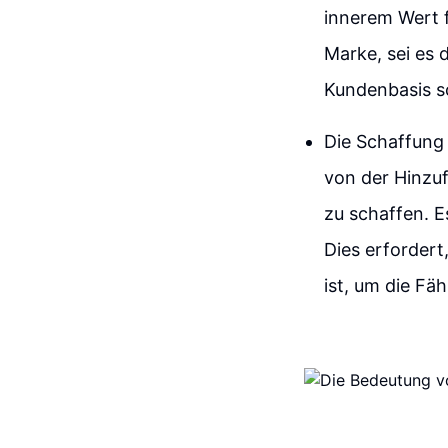
innerem Wert f
Marke, sei es 
Kundenbasis s
Die Schaffung
von der Hinzu
zu schaffen. E
Dies erfordert
ist, um die Fä