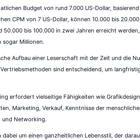
atlichen Budget von rund 7.000 US-Dollar, basierend
chen CPM von 7 US-Dollar, können 10.000 bis 20.000 
 50.000 bis 100.000 in zwei Jahren erreicht werden,
n sogar Millionen.
che Aufbau einer Leserschaft mit der Zeit und die N
 Vertriebsmethoden sind entscheidend, um langfristi
ing erfordert vielseitige Fähigkeiten wie Grafikdesig
xten, Marketing, Verkauf, Kenntnisse der menschliche
n und Networking.
h dabei um einen ganzheitlichen Lebensstil, der darauf