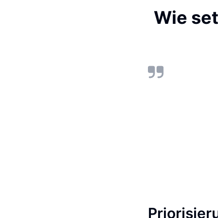
Wie set
Priorisier