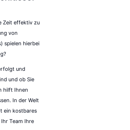
 Zeit effektiv zu
ung von
 spielen hierbei
ig?
erfolgt und
sind und ob Sie
 hilft Ihnen
sen. In der Welt
t ein kostbares
d Ihr Team Ihre