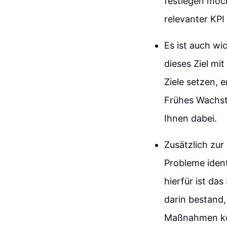
festlegen möch
relevanter KPI 
Es ist auch wic
dieses Ziel mit
Ziele setzen, 
Frühes Wachstu
Ihnen dabei.
Zusätzlich zur
Probleme ident
hierfür ist da
darin bestand,
Maßnahmen kon