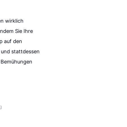
n wirklich
ndem Sie Ihre
up auf den
 und stattdessen
hre Bemühungen
g