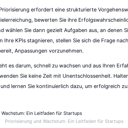
 Priorisierung erfordert eine strukturierte Vorgehens
Zielerreichung, bewerten Sie ihre Erfolgswahrscheinli
d wählen Sie dann gezielt Aufgaben aus, an denen Si
Ihre KPIs stagnieren, stellen Sie sich die Frage n
 bereit, Anpassungen vorzunehmen.
eht es darum, schnell zu wachsen und aus Ihren Erf
wenden Sie keine Zeit mit Unentschlossenheit. Halte
nd lernen Sie kontinuierlich dazu, um erfolgreich zu 
Priorisierung und Wachstum: Ein Leitfaden für Startups