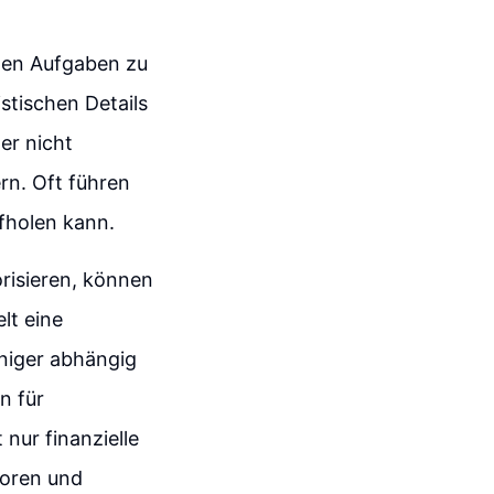
ichen Aufgaben zu
stischen Details
er nicht
ern. Oft führen
fholen kann.
orisieren, können
elt eine
eniger abhängig
n für
nur finanzielle
toren und