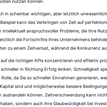
ivsten nutzen können.
 sich in scheinbar wichtigen, aber letztlich unwesentl
 Beispiel kann das Verbringen von Zeit auf perfektioni
 intellektuell anspruchsvoller Probleme, die Ihre Nutz
 letztlich die Fortschritte Ihres Unternehmens behind
äten zu einem Zeitverlust, während die Konkurrenz au
 auf die richtigen KPIs konzentrieren und effektiv pri
 schneller in Richtung Erfolg lenken. Schnelligkeit spi
Rolle, da Sie so schneller Einnahmen generieren, w
Kapital sind und möglicherweise bessere Bedingunge
n aushandeln können. Zeitverschwendung kann nicht 
haben, sondern auch Ihre Glaubwürdigkeit bei Inves