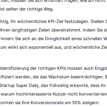
ten, müssen Sie sich ernsthaft fragen, warum nicht. 
ist selten der richtige Weg.
htig, Ihr wöchentliches KPI-Ziel festzulegen. Stellen S
 Ihren langfristigen Zielen übereinstimmt. Indem Sie d
erinnern Sie sich an die Dringlichkeit eines schnellen
m wirkt sich exponentiell aus, und wöchentliche Ziel
 Identifizierung der richtigen KPIs müssen auch Engp
ifiziert werden, die das Wachstum beeinträchtigen. E
s Startup Super Daily, das frühzeitig erkannte, dass i
 warum hochinteressierte Nutzer nicht konvertierten
nten sie ihre Konversionsrate um 50% steigern.