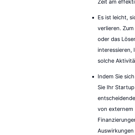
Zeit am effekt
Es ist leicht,
verlieren. Zum
oder das Lösen
interessieren,
solche Aktivit
Indem Sie sich
Sie Ihr Startup
entscheidende 
von externem 
Finanzierunge
Auswirkungen 