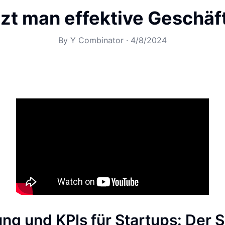
zt man effektive Geschäf
By
Y Combinator
·
4/8/2024
ung und KPIs für Startups: Der 