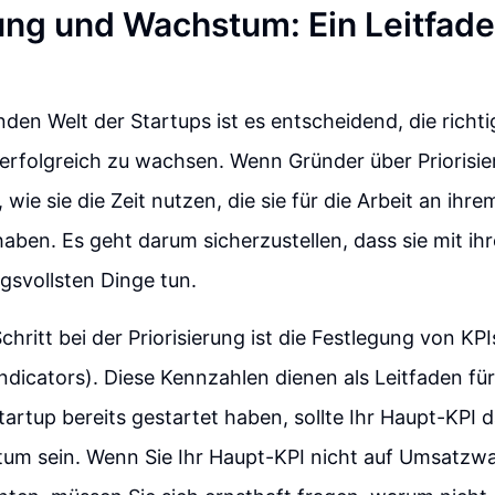
rung und Wachstum: Ein Leitfade
nden Welt der Startups ist es entscheidend, die richti
erfolgreich zu wachsen. Wenn Gründer über Priorisi
wie sie die Zeit nutzen, die sie für die Arbeit an ihr
ben. Es geht darum sicherzustellen, dass sie mit ihr
ngsvollsten Dinge tun.
chritt bei der Priorisierung ist die Festlegung von KPI
dicators). Diese Kennzahlen dienen als Leitfaden für
tartup bereits gestartet haben, sollte Ihr Haupt-KPI 
m sein. Wenn Sie Ihr Haupt-KPI nicht auf Umsatz