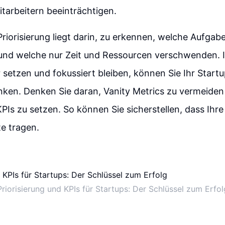
itarbeitern beeinträchtigen.
Priorisierung liegt darin, zu erkennen, welche Aufgabe
und welche nur Zeit und Ressourcen verschwenden. I
ar setzen und fokussiert bleiben, können Sie Ihr Start
nken. Denken Sie daran, Vanity Metrics zu vermeiden
KPIs zu setzen. So können Sie sicherstellen, dass I
te tragen.
Priorisierung und KPIs für Startups: Der Schlüssel zum Erfol