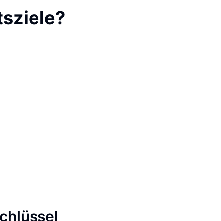
tsziele?
Schlüssel