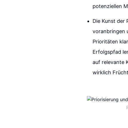
potenziellen M
Die Kunst der 
voranbringen 
Prioritäten kl
Erfolgspfad le
auf relevante 
wirklich Früch