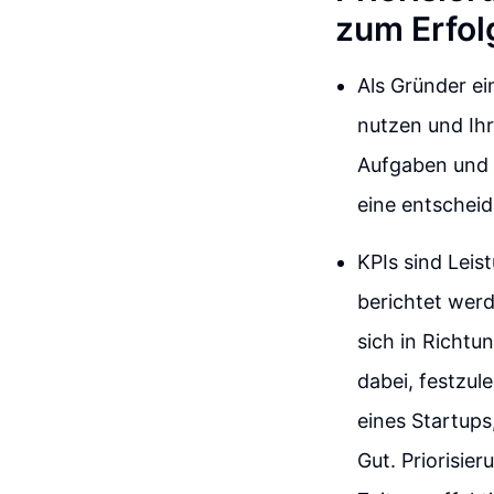
zum Erfol
Als Gründer ei
nutzen und Ihr
Aufgaben und d
eine entscheid
KPIs sind Leis
berichtet werd
sich in Richtu
dabei, festzul
eines Startups
Gut. Priorisie