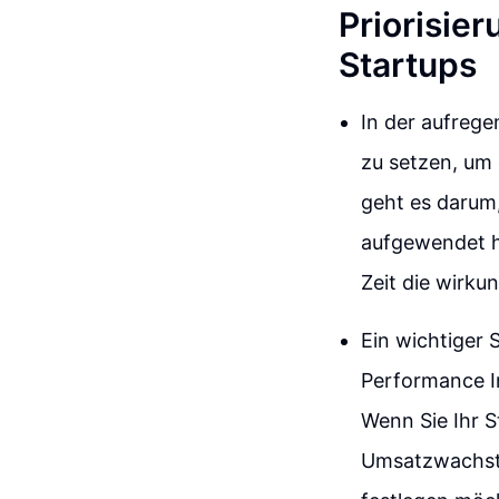
Priorisie
Startups
In der aufrege
zu setzen, um 
geht es darum, 
aufgewendet ha
Zeit die wirku
Ein wichtiger S
Performance In
Wenn Sie Ihr S
Umsatzwachstu