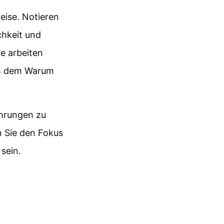
weise. Notieren
chkeit und
e arbeiten
ach dem Warum
ahrungen zu
n Sie den Fokus
sein.