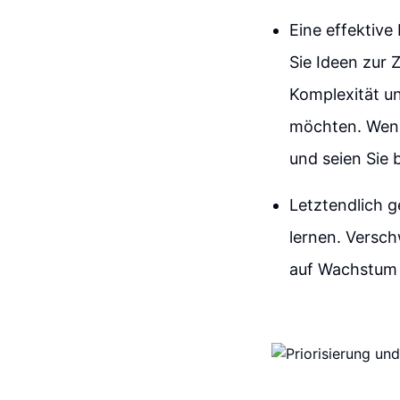
Eine effektive
Sie Ideen zur 
Komplexität un
möchten. Wenn 
und seien Sie
Letztendlich g
lernen. Versch
auf Wachstum u