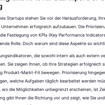
g
nes Startups stehen Sie vor der Herausforderung, Ihre
 Unternehmen erfolgreich aufzubauen. Die Priorisier
ie Festlegung von KPIs (Key Performance Indicators)
ende Rolle. Doch warum sind diese Aspekte so wicht
tungsindikatoren, die sowohl intern als auch extern v
en. Sie zeigen Ihnen, ob Ihre Strategien erfolgreich 
ng Produkt-Markt-Fit bewegen. Priorisierung hingegen
egen, welche Aufgaben täglich bearbeitet werden müs
, wo die Möglichkeiten unbegrenzt erscheinen, ist Zei
rung gibt Ihnen die Richtung vor und zeigt, wie Sie un